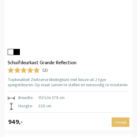
Schuifdeurkast Grande Reflection
(2)
Topkwaliteit Zwitserse kledingkast met keuze uit 2 type
spiegeldeuren. Op maat samen te stellen en eenvoudig te monteren.
Breedte:
153 t/m 379 cm
Hoogte:
220 cm
949,-
Bekijk