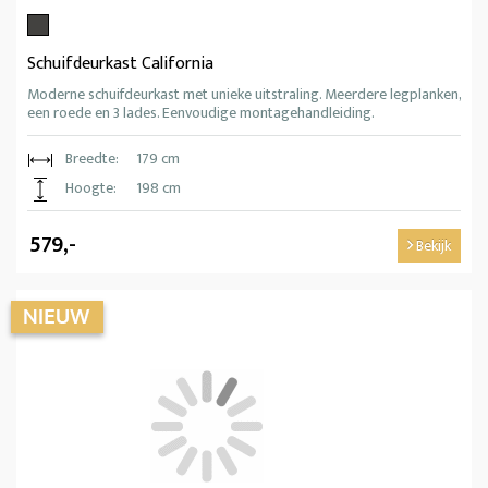
Schuifdeurkast California
Moderne schuifdeurkast met unieke uitstraling. Meerdere legplanken,
een roede en 3 lades. Eenvoudige montagehandleiding.
Breedte:
179 cm
Hoogte:
198 cm
579,-
Bekijk