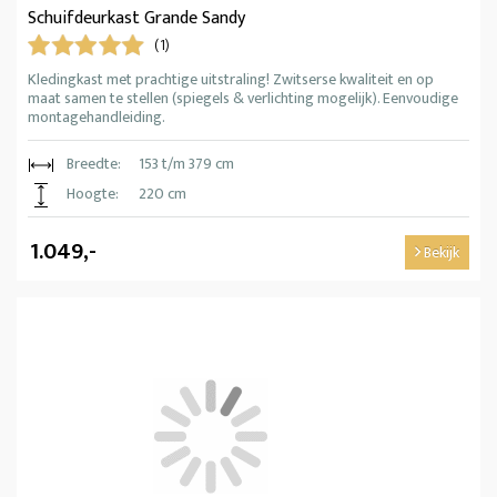
Schuifdeurkast Grande Sandy
(1)
Kledingkast met prachtige uitstraling! Zwitserse kwaliteit en op
maat samen te stellen (spiegels & verlichting mogelijk). Eenvoudige
montagehandleiding.
Breedte:
153 t/m 379 cm
Hoogte:
220 cm
1.049,-
Bekijk