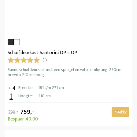
Schuifdeurkast Santorini OP = OP
(1)
Ruime schuifdeurkast met een spiegel en witte omlijsting. 270cm
breed x 210cm hoog
Breedte:
181 t/m 271 cm
Hoogte:
210 cm
759,-
799,-
Bekijk
Bespaar 40,00