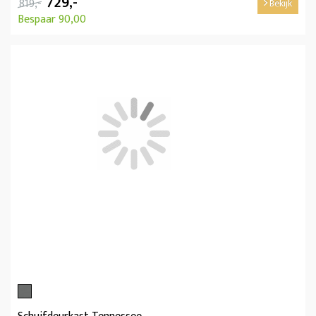
729,-
819,-
Bekijk
Bespaar 90,00