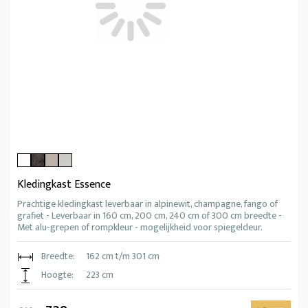
Kledingkast Essence
Prachtige kledingkast leverbaar in alpinewit, champagne, fango of
grafiet - Leverbaar in 160 cm, 200 cm, 240 cm of 300 cm breedte -
Met alu-grepen of rompkleur - mogelijkheid voor spiegeldeur.
Breedte:
162 cm t/m 301 cm
Hoogte:
223 cm