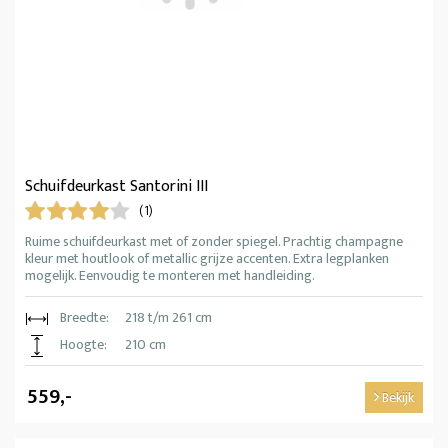
Schuifdeurkast Santorini III
(1)
Ruime schuifdeurkast met of zonder spiegel. Prachtig champagne
kleur met houtlook of metallic grijze accenten. Extra legplanken
mogelijk. Eenvoudig te monteren met handleiding.
Breedte:
218 t/m 261 cm
Hoogte:
210 cm
559,-
Bekijk