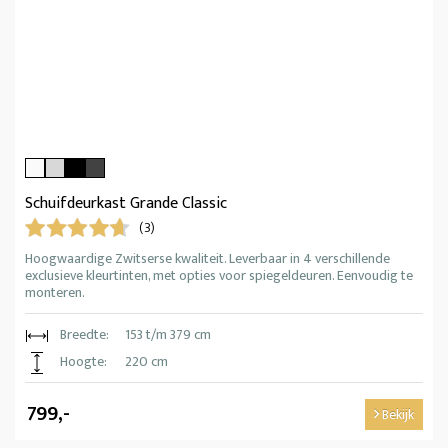
Schuifdeurkast Grande Classic
(3)
Hoogwaardige Zwitserse kwaliteit. Leverbaar in 4 verschillende
exclusieve kleurtinten, met opties voor spiegeldeuren. Eenvoudig te
monteren.
Breedte:
153 t/m 379 cm
Hoogte:
220 cm
799,-
Bekijk