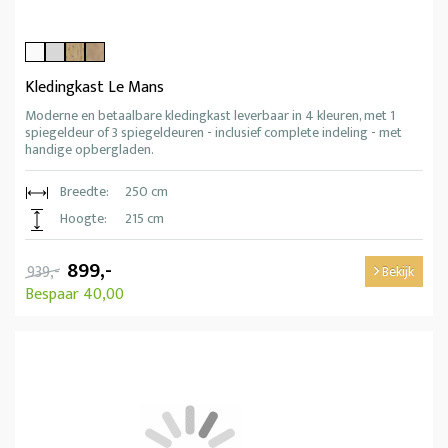
Kledingkast Le Mans
Moderne en betaalbare kledingkast leverbaar in 4 kleuren, met 1
spiegeldeur of 3 spiegeldeuren - inclusief complete indeling - met
handige opbergladen.
Breedte:
250 cm
Hoogte:
215 cm
899,-
939,-
Bekijk
Bespaar 40,00