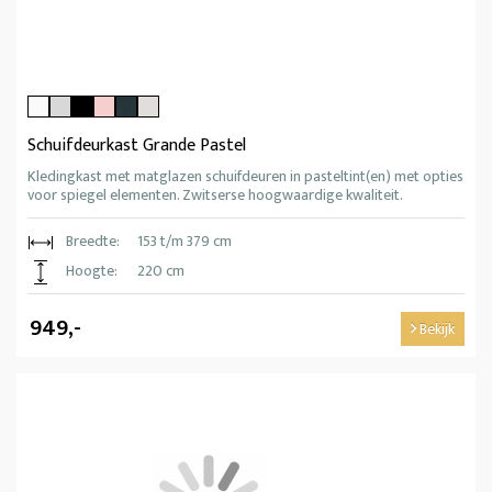
Schuifdeurkast Grande Pastel
Kledingkast met matglazen schuifdeuren in pasteltint(en) met opties
voor spiegel elementen. Zwitserse hoogwaardige kwaliteit.
Breedte:
153 t/m 379 cm
Hoogte:
220 cm
949,-
Bekijk