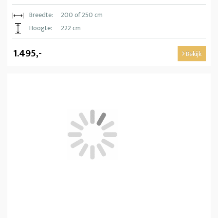
Breedte:
200 of 250 cm
Hoogte:
222 cm
1.495,-
Bekijk