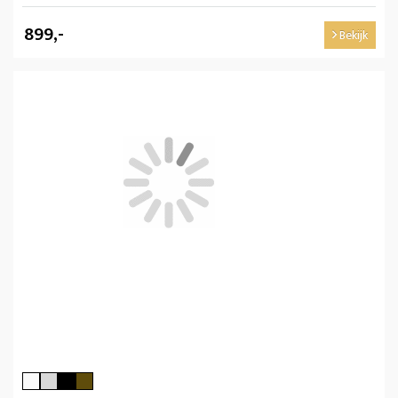
899,-
Bekijk