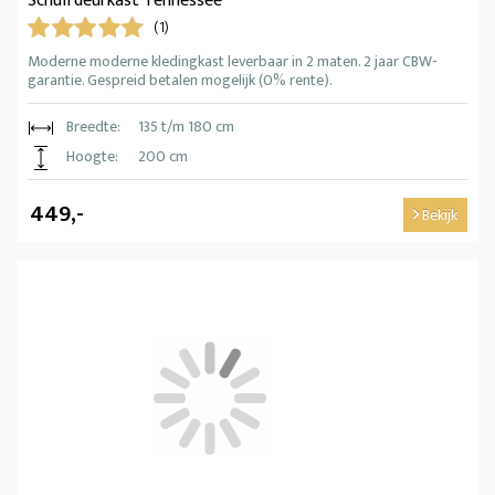
Schuifdeurkast Tennessee
(1)
Moderne moderne kledingkast leverbaar in 2 maten. 2 jaar CBW-
garantie. Gespreid betalen mogelijk (0% rente).
Breedte:
135 t/m 180 cm
Hoogte:
200 cm
449,-
Bekijk