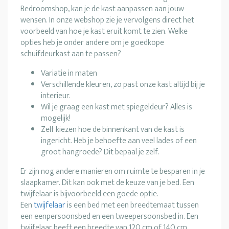
Bedroomshop, kan je de kast aanpassen aan jouw
wensen. In onze webshop zie je vervolgens direct het
voorbeeld van hoe je kast eruit komt te zien. Welke
opties heb je onder andere om je goedkope
schuifdeurkast aan te passen?
Variatie in maten
Verschillende kleuren, zo past onze kast altijd bij je
interieur.
Wil je graag een kast met spiegeldeur? Alles is
mogelijk!
Zelf kiezen hoe de binnenkant van de kast is
ingericht. Heb je behoefte aan veel lades of een
groot hangroede? Dit bepaal je zelf.
Er zijn nog andere manieren om ruimte te besparen in je
slaapkamer. Dit kan ook met de keuze van je bed. Een
twijfelaar is bijvoorbeeld een goede optie.
Een
twijfelaar
is een bed met een breedtemaat tussen
een eenpersoonsbed en een tweepersoonsbed in. Een
twijfelaar heeft een breedte van 120 cm of 140 cm.