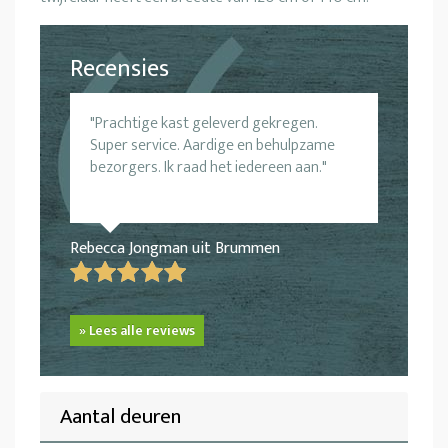
Recensies
Prachtige kast geleverd gekregen.
Super service. Aardige en behulpzame
bezorgers. Ik raad het iedereen aan.
Rebecca Jongman uit Brummen
» Lees alle reviews
Aantal deuren