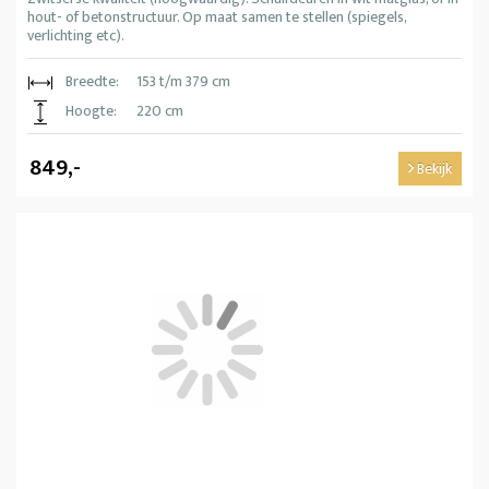
hout- of betonstructuur. Op maat samen te stellen (spiegels,
verlichting etc).
Breedte:
153 t/m 379 cm
Hoogte:
220 cm
849,-
Bekijk