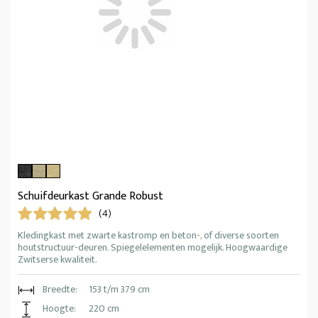
Schuifdeurkast Grande Robust
(4)
Kledingkast met zwarte kastromp en beton-, of diverse soorten
houtstructuur-deuren. Spiegelelementen mogelijk. Hoogwaardige
Zwitserse kwaliteit.
Breedte:
153 t/m 379 cm
Hoogte:
220 cm