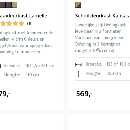
aaideurkast Lamelle
Schuifdeurkast Kansas
(1)
Landelijke stijl kledingkast
leverbaar in 2 formaten.
edingkast met kenmerkende
Voorzien van spiegeldeur.
ellen. 4 t/m 6 deurs en
Betaling in 3-termijnen
elijkheid voor spiegeldeur.
mogelijk (0% rente).
nvoudig te monteren.
Breedte:
135 of 180 
Breedte:
181 t/m 271 cm
Hoogte:
200 cm
Hoogte:
210 cm
79,-
569,-