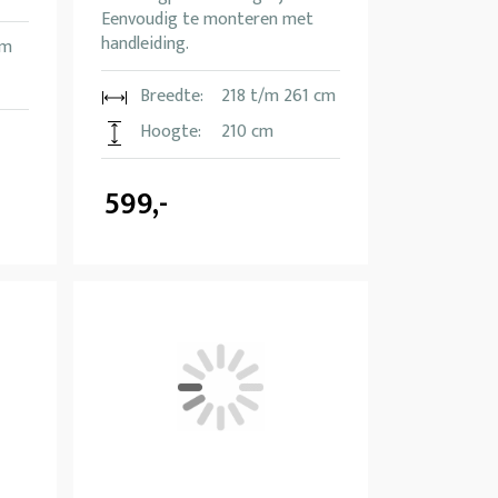
Eenvoudig te monteren met
handleiding.
cm
Breedte:
218 t/m 261 cm
Hoogte:
210 cm
599,-