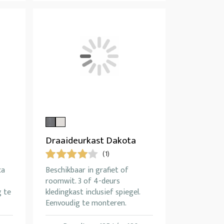
Draaideurkast Dakota
(1)
ca
Beschikbaar in grafiet of
roomwit. 3 of 4-deurs
g te
kledingkast inclusief spiegel.
Eenvoudig te monteren.