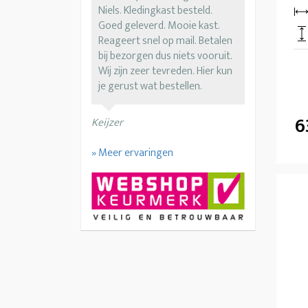
Niels. Kledingkast besteld.
Goed geleverd. Mooie kast.
Reageert snel op mail. Betalen
bij bezorgen dus niets vooruit.
Wij zijn zeer tevreden. Hier kun
je gerust wat bestellen.
6
Keijzer
» Meer ervaringen