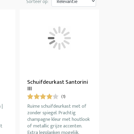
Sorteer op:
Schuifdeurkast Santorini
III
(1)
 |
Ruime schuifdeurkast met of
zonder spiegel. Prachtig
champagne kleur met houtlook
nt
of metallic grijze accenten.
Extra legplanken mogelijk.