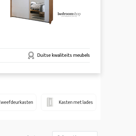
Duitse kwaliteits meubels
Zweefdeurkasten
Kasten met lades