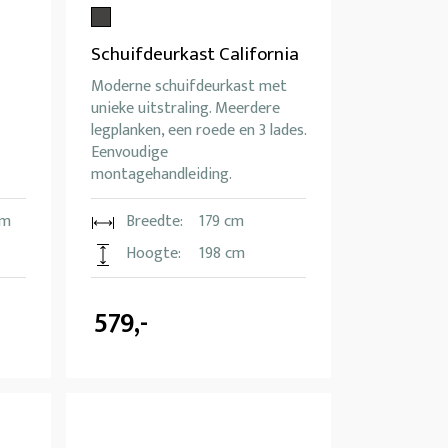
Schuifdeurkast California
Moderne schuifdeurkast met
unieke uitstraling. Meerdere
legplanken, een roede en 3 lades.
Eenvoudige
montagehandleiding.
cm
Breedte:
179 cm
Hoogte:
198 cm
579,-