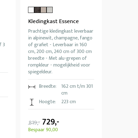
Kledingkast Essence
Prachtige kledingkast leverbaar
in alpinewit, champagne, fango
f 3
of grafiet - Leverbaar in 160
cm, 200 cm, 240 cm of 300 cm
breedte - Met alu-grepen of
rompkleur - mogelijkheid voor
spiegeldeur.
Breedte:
162 cm t/m 301
cm
Hoogte:
223 cm
729,-
819,-
Bespaar 90,00