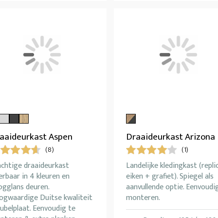
aaideurkast Aspen
Draaideurkast Arizona
(8)
(1)
achtige draaideurkast
Landelijke kledingkast (repli
erbaar in 4 kleuren en
eiken + grafiet). Spiegel als
ogglans deuren.
aanvullende optie. Eenvoudi
ogwaardige Duitse kwaliteit
monteren.
ubelplaat. Eenvoudig te