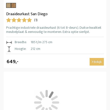
Draaideurkast San Diego
(1)
Prachtige industriele draaideurkast (6 tot 8-deurs). Duitse kwaliteit
meubelplaat & eenvoudig te monteren. Extra optie sierlijst.
Breedte:
185 t/m 275 cm
Hoogte:
212 cm
649,-
Bekijk