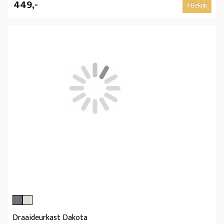
449,-
Bekijk
Draaideurkast Dakota