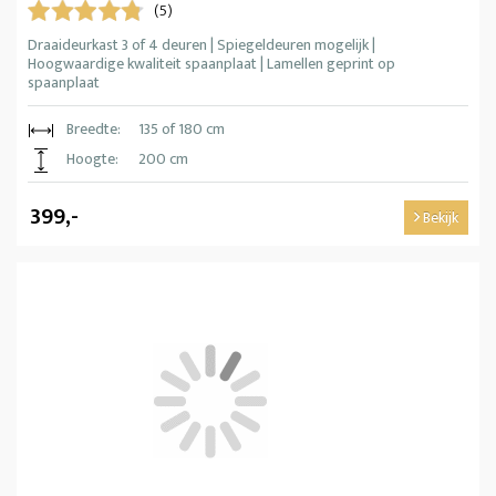
(5)
Draaideurkast 3 of 4 deuren | Spiegeldeuren mogelijk |
Hoogwaardige kwaliteit spaanplaat | Lamellen geprint op
spaanplaat
Breedte:
135 of 180 cm
Hoogte:
200 cm
399,-
Bekijk