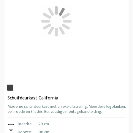
Schuifdeurkast California
Moderne schuifdeurkast met unieke uitstraling. Meerdere legplanken,
een roede en 3 lades. Eenvoudige montagehandleiding.
Breedte:
179 cm
Hoogte:
198 cm