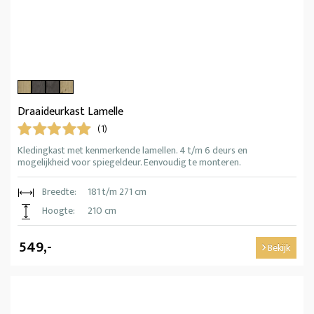
Draaideurkast Lamelle
(1)
Kledingkast met kenmerkende lamellen. 4 t/m 6 deurs en
mogelijkheid voor spiegeldeur. Eenvoudig te monteren.
Breedte:
181 t/m 271 cm
Hoogte:
210 cm
549,-
Bekijk