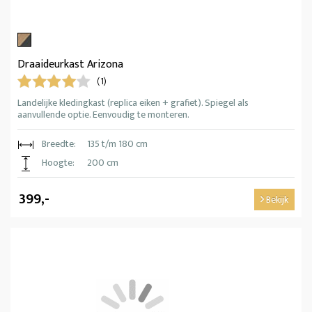
Draaideurkast Arizona
(1)
Landelijke kledingkast (replica eiken + grafiet). Spiegel als
aanvullende optie. Eenvoudig te monteren.
Breedte:
135 t/m 180 cm
Hoogte:
200 cm
399,-
Bekijk