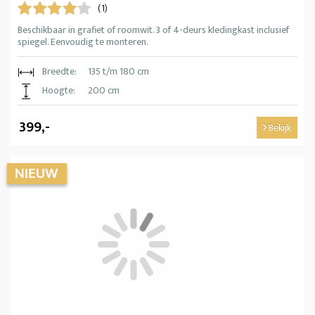
(1)
Beschikbaar in grafiet of roomwit. 3 of 4-deurs kledingkast inclusief
spiegel. Eenvoudig te monteren.
Breedte:
135 t/m 180 cm
Hoogte:
200 cm
399,-
Bekijk