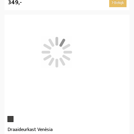
349,-
Bekijk
Draaideurkast Venèsia