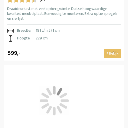
(8)
Draaideurkast met veel opbergruimte. Duitse hoogwaardige
kwaliteit meubelplaat. Eenvoudig te monteren. Extra optie spiegels
en sierlijst.
Breedte:
181 t/m 271 cm
Hoogte:
229 cm
599,-
Bekijk