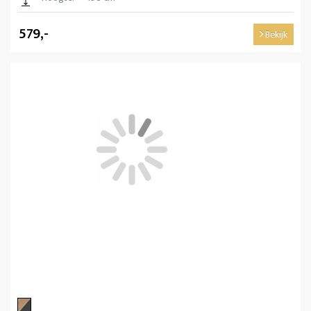
579,-
Bekijk