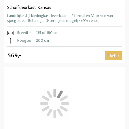
Schuifdeurkast Kansas
Landelijke stijl kledingkast leverbaar in 2 formaten. Voorzien van
spiegeldeur. Betaling in 3-termijnen mogelijk (0% rente).
Breedte:
135 of 180 cm
Hoogte:
200 cm
569,-
Bekijk