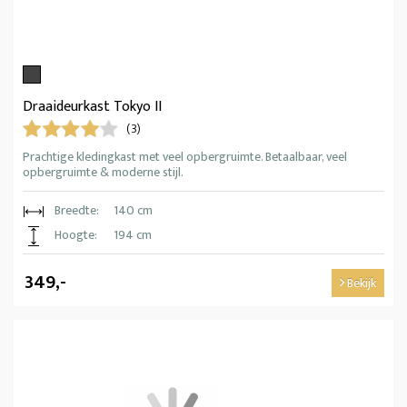
Draaideurkast Tokyo II
(3)
Prachtige kledingkast met veel opbergruimte. Betaalbaar, veel
opbergruimte & moderne stijl.
Breedte:
140 cm
Hoogte:
194 cm
349,-
Bekijk