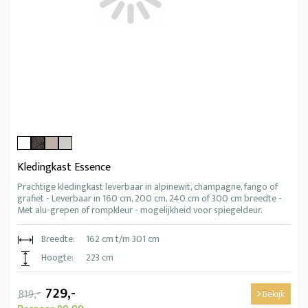
Kledingkast Essence
Prachtige kledingkast leverbaar in alpinewit, champagne, fango of
grafiet - Leverbaar in 160 cm, 200 cm, 240 cm of 300 cm breedte -
Met alu-grepen of rompkleur - mogelijkheid voor spiegeldeur.
Breedte:
162 cm t/m 301 cm
Hoogte:
223 cm
729,-
819,-
Bekijk