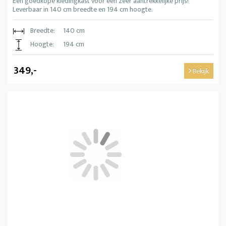
Een goedkope kledingkast voor een zeer aantrekkelijke prijs!
Leverbaar in 140 cm breedte en 194 cm hoogte.
Breedte:
140 cm
Hoogte:
194 cm
349,-
Bekijk