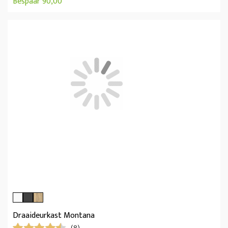
Bespaar 90,00
Draaideurkast Montana