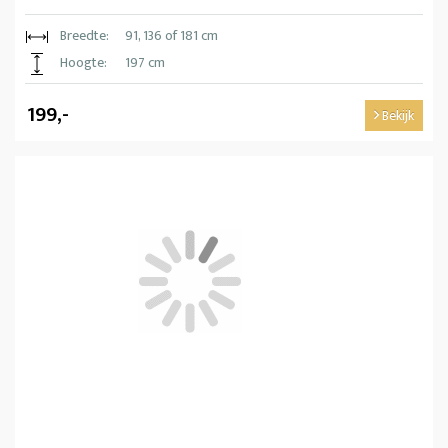
Breedte:
91, 136 of 181 cm
Hoogte:
197 cm
199,-
Bekijk