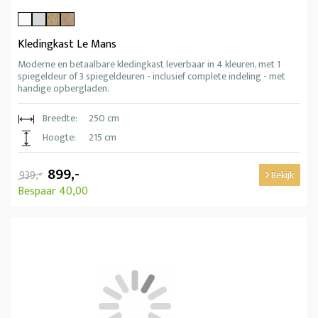
Kledingkast Le Mans
Moderne en betaalbare kledingkast leverbaar in 4 kleuren, met 1
spiegeldeur of 3 spiegeldeuren - inclusief complete indeling - met
handige opbergladen.
Breedte:
250 cm
Hoogte:
215 cm
899,-
939,-
Bekijk
Bespaar 40,00