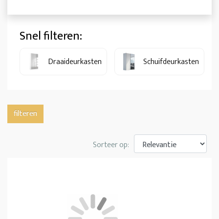
Snel filteren:
Draaideurkasten
Schuifdeurkasten
filteren
Sorteer op: