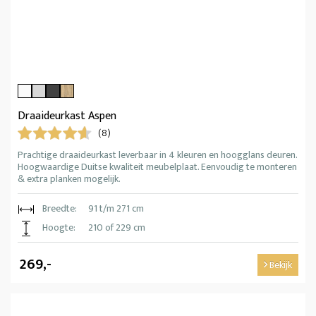
Draaideurkast Aspen
(8)
Prachtige draaideurkast leverbaar in 4 kleuren en hoogglans deuren.
Hoogwaardige Duitse kwaliteit meubelplaat. Eenvoudig te monteren
& extra planken mogelijk.
Breedte:
91 t/m 271 cm
Hoogte:
210 of 229 cm
269,-
Bekijk