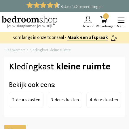
9.4
/
142 beoordelingen
10
Account
Winkelwagen
Menu
Kom langs in onze toonzaal -
Maak een afspraak
Slaapkamers
Kledingkast kleine ruimte
Kledingkast
kleine ruimte
Bekijk ook eens:
2-deurs kasten
3-deurs kasten
4-deurs kasten