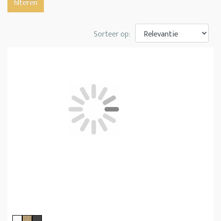
filteren
Sorteer op: