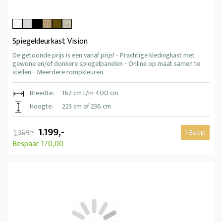
Spiegeldeurkast Vision
De getoonde prijs is een vanaf prijs! - Prachtige kledingkast met
gewone en/of donkere spiegelpanelen - Online op maat samen te
stellen - Meerdere rompkleuren.
Breedte:
162 cm t/m 400 cm
Hoogte:
223 cm of 236 cm
1.199,-
1.369,-
Bekijk
Bespaar 170,00