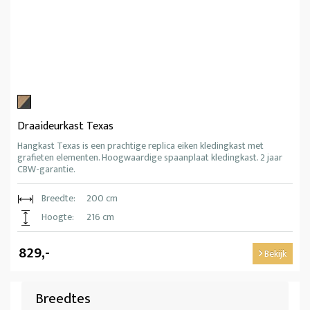
Draaideurkast Texas
Hangkast Texas is een prachtige replica eiken kledingkast met
grafieten elementen. Hoogwaardige spaanplaat kledingkast. 2 jaar
CBW-garantie.
Breedte:
200 cm
Hoogte:
216 cm
829,-
Bekijk
Breedtes