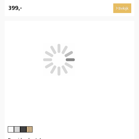
399,-
Bekijk