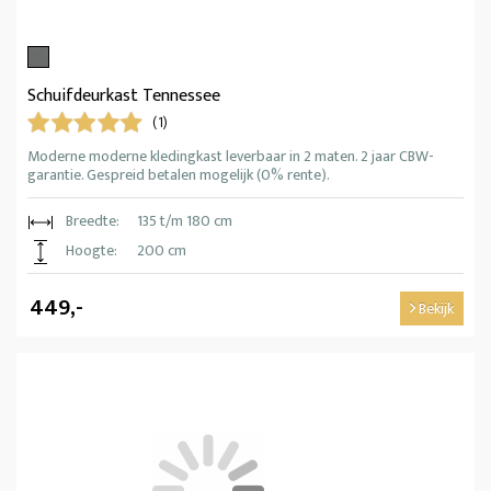
Schuifdeurkast Tennessee
(1)
Moderne moderne kledingkast leverbaar in 2 maten. 2 jaar CBW-
garantie. Gespreid betalen mogelijk (0% rente).
Breedte:
135 t/m 180 cm
Hoogte:
200 cm
449,-
Bekijk