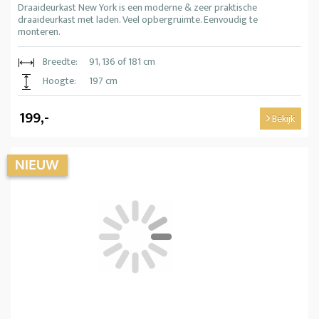
Draaideurkast New York is een moderne & zeer praktische
draaideurkast met laden. Veel opbergruimte. Eenvoudig te
monteren.
Breedte:
91, 136 of 181 cm
Hoogte:
197 cm
199,-
Bekijk