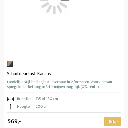
Schuifdeurkast Kansas
Landelijke stijl kledingkast leverbaar in 2 formaten. Voorzien van
spiegeldeur. Betaling in 3-termijnen mogelijk (0% rente).
Breedte:
135 of 180 cm
Hoogte:
200 cm
569,-
Bekijk