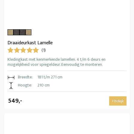
Draaideurkast Lamelle
(1)
Kledingkast met kenmerkende lamellen. 4 t/m 6 deurs en
mogelijkheid voor spiegeldeur. Eenvoudig te monteren.
Breedte:
181 t/m 271 cm
Hoogte:
210 cm
549,-
Bekijk