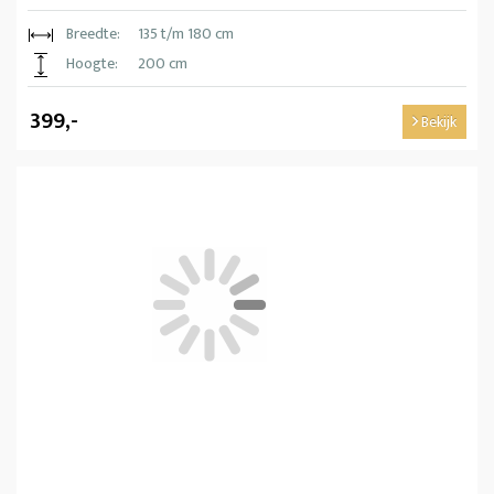
Breedte:
135 t/m 180 cm
Hoogte:
200 cm
399,-
Bekijk