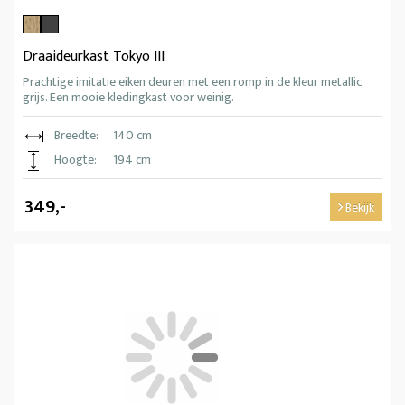
Draaideurkast Tokyo III
Prachtige imitatie eiken deuren met een romp in de kleur metallic
grijs. Een mooie kledingkast voor weinig.
Breedte:
140 cm
Hoogte:
194 cm
349,-
Bekijk