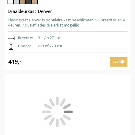
Draaideurkast Denver
Kledingkast Denver is populaire kast beschikbaar in 5 breedtes en 4
kleuren. Inclusief lades & sierlijst mogelijk.
Breedte:
91 t/m 271 cm
Hoogte:
210 of 229 cm
419,-
Bekijk