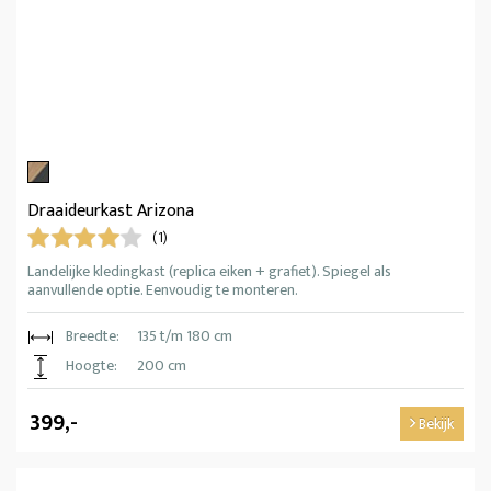
Draaideurkast Arizona
(1)
Landelijke kledingkast (replica eiken + grafiet). Spiegel als
aanvullende optie. Eenvoudig te monteren.
Breedte:
135 t/m 180 cm
Hoogte:
200 cm
399,-
Bekijk