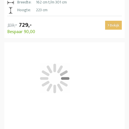
Breedte:
162 cm t/m 301 cm
Hoogte:
223 cm
729,-
819,-
Bekijk
Bespaar 90,00