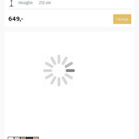
Hoogte:
212 cm
649,-
Bekijk