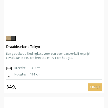
Draaideurkast Tokyo
Een goedkope kledingkast voor een zeer aantrekkelijke prijs!
Leverbaar in 140 cm breedte en 194 cm hoogte.
Breedte:
140 cm
Hoogte:
194 cm
349,-
Bekijk