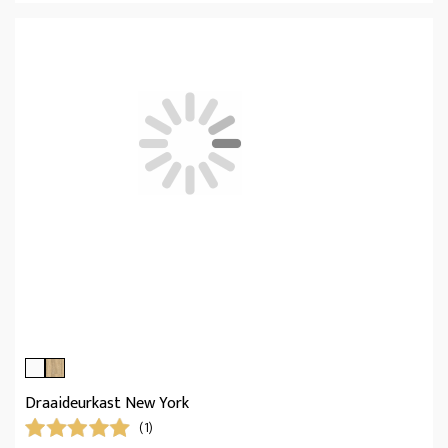
Draaideurkast New York
(1)