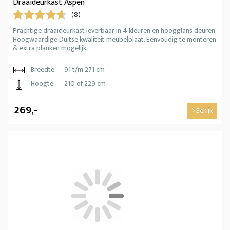
Draaideurkast Aspen
(8)
Prachtige draaideurkast leverbaar in 4 kleuren en hoogglans deuren.
Hoogwaardige Duitse kwaliteit meubelplaat. Eenvoudig te monteren
& extra planken mogelijk.
Breedte:
91 t/m 271 cm
Hoogte:
210 of 229 cm
269,-
Bekijk