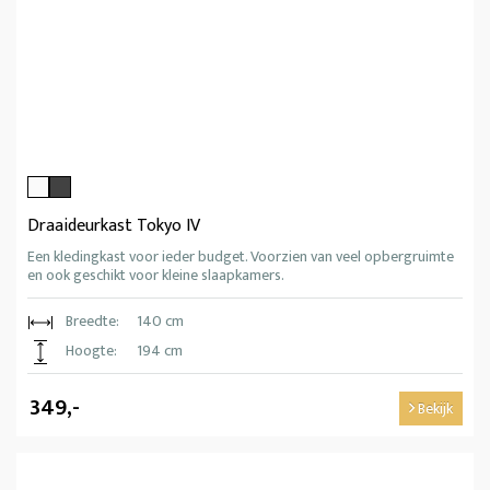
Draaideurkast Tokyo IV
Een kledingkast voor ieder budget. Voorzien van veel opbergruimte
en ook geschikt voor kleine slaapkamers.
Breedte:
140 cm
Hoogte:
194 cm
349,-
Bekijk