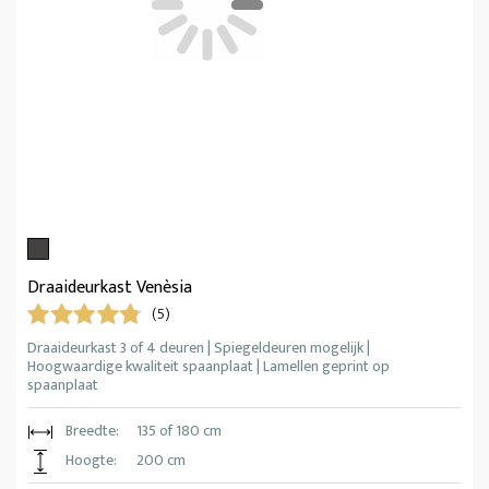
Draaideurkast Venèsia
(5)
Draaideurkast 3 of 4 deuren | Spiegeldeuren mogelijk |
Hoogwaardige kwaliteit spaanplaat | Lamellen geprint op
spaanplaat
Breedte:
135 of 180 cm
Hoogte:
200 cm