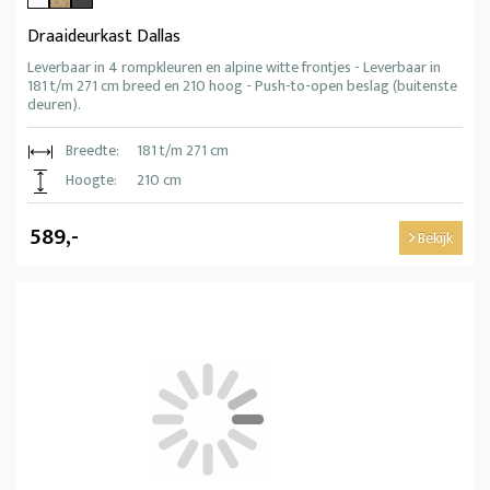
Draaideurkast Dallas
Leverbaar in 4 rompkleuren en alpine witte frontjes - Leverbaar in
181 t/m 271 cm breed en 210 hoog - Push-to-open beslag (buitenste
deuren).
Breedte:
181 t/m 271 cm
Hoogte:
210 cm
589,-
Bekijk