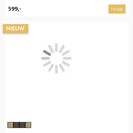
599,-
Bekijk