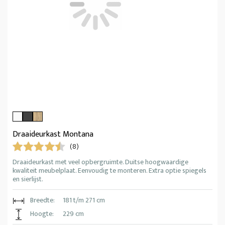
Draaideurkast Montana
(8)
Draaideurkast met veel opbergruimte. Duitse hoogwaardige
kwaliteit meubelplaat. Eenvoudig te monteren. Extra optie spiegels
en sierlijst.
Breedte:
181 t/m 271 cm
Hoogte:
229 cm