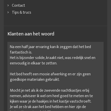
Contact
Tips & trucs
Klanten aan het woord
Na een half jaar ervaring kan ik zeggen dat het bed
fantastisch is.
Het is bijzonder solide, kraakt niet, was redelijk snel en
eenvoudig in elkaar te zetten.
Het bed heeft een mooie afwerking en er zijn geen
goedkope materialen gebruikt.
Mocht je net als ik de zwevende nachtkastjes erbij
nemen, adviseer ik wel om heel goed te meten en te
kijken waar je de haakjes in het kastje vastschroeft.
Je wil ze strak aan het bed hebben en hier zijn de