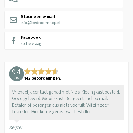
Stuur een e-mail
info@bedroomshop.nl
Facebook
stel je vraag
9.4
/
10
142
beoordelingen.
Vriendelijk contact gehad met Niels. Kledingkast besteld.
Goed geleverd. Mooie kast. Reageert snel op mail.
Betalen bij bezorgen dus niets vooruit. Wij zijn zeer
tevreden. Hier kun je gerust wat bestellen.
Keijzer