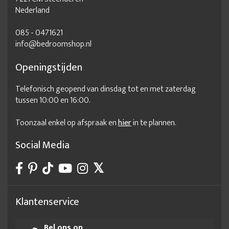
Nederland
085 - 0471621
info@bedroomshop.nl
Openingstijden
Telefonisch geopend van dinsdag tot en met zaterdag
tussen 10:00 en 16:00.
Toonzaal enkel op afspraak en
hier
in te plannen.
Social Media
Klantenservice
Bel ons op