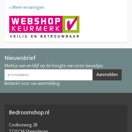
» Meer ervaringen
Nieuwsbrief
Meld je aan en blijf op de hoogte van onze nieuwtjes
Aanmelden
Bedankt voor uw aanmelding
Bedroomshop.nl
Covikseweg 2B
7221 CM Steenderen