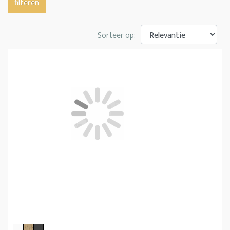
filteren
Sorteer op: