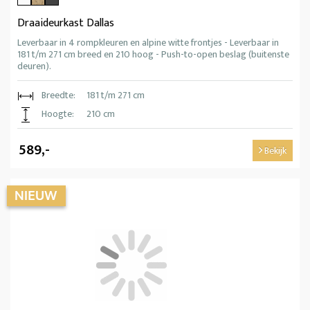
Draaideurkast Dallas
Leverbaar in 4 rompkleuren en alpine witte frontjes - Leverbaar in
181 t/m 271 cm breed en 210 hoog - Push-to-open beslag (buitenste
deuren).
Breedte:
181 t/m 271 cm
Hoogte:
210 cm
589,-
Bekijk