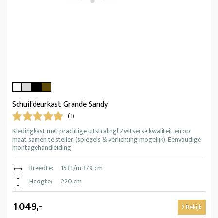
Schuifdeurkast Grande Sandy
(1)
Kledingkast met prachtige uitstraling! Zwitserse kwaliteit en op
maat samen te stellen (spiegels & verlichting mogelijk). Eenvoudige
montagehandleiding.
Breedte:
153 t/m 379 cm
Hoogte:
220 cm
1.049,-
Bekijk