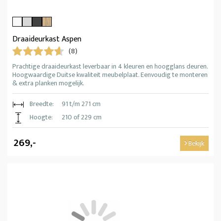
Draaideurkast Aspen
(8)
Prachtige draaideurkast leverbaar in 4 kleuren en hoogglans deuren.
Hoogwaardige Duitse kwaliteit meubelplaat. Eenvoudig te monteren
& extra planken mogelijk.
Breedte:
91 t/m 271 cm
Hoogte:
210 of 229 cm
269,-
Bekijk