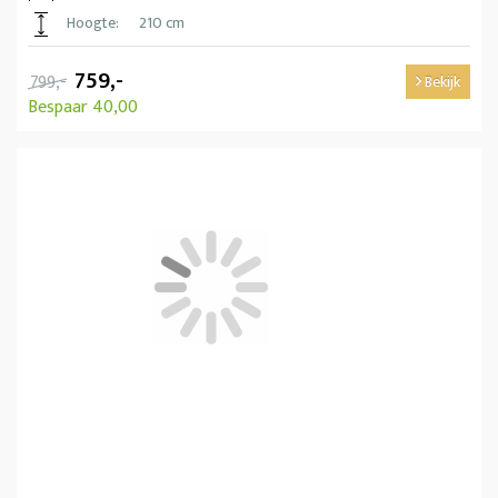
Hoogte:
210 cm
759,-
799,-
Bekijk
Bespaar 40,00