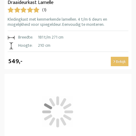
Draaideurkast Lamelle
(1)
Kledingkast met kenmerkende lamellen. 4 t/m 6 deurs en
mogelijkheid voor spiegeldeur. Eenvoudig te monteren.
Breedte:
181 t/m 271 cm
Hoogte:
210 cm
549,-
Bekijk