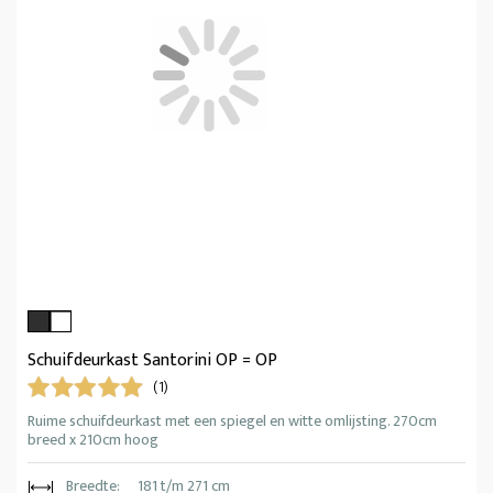
Schuifdeurkast Santorini OP = OP
(1)
Ruime schuifdeurkast met een spiegel en witte omlijsting. 270cm
breed x 210cm hoog
Breedte:
181 t/m 271 cm