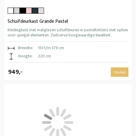
Schuifdeurkast Grande Pastel
Kledingkast met matglazen schuifdeuren in pasteltint(en) met opties
voor spiegel elementen. Zwitserse hoogwaardige kwaliteit.
Breedte:
153 t/m 379 cm
Hoogte:
220 cm
949,-
Bekijk