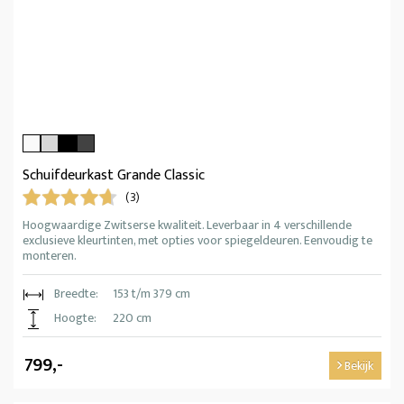
Schuifdeurkast Grande Classic
(3)
Hoogwaardige Zwitserse kwaliteit. Leverbaar in 4 verschillende
exclusieve kleurtinten, met opties voor spiegeldeuren. Eenvoudig te
monteren.
Breedte:
153 t/m 379 cm
Hoogte:
220 cm
799,-
Bekijk