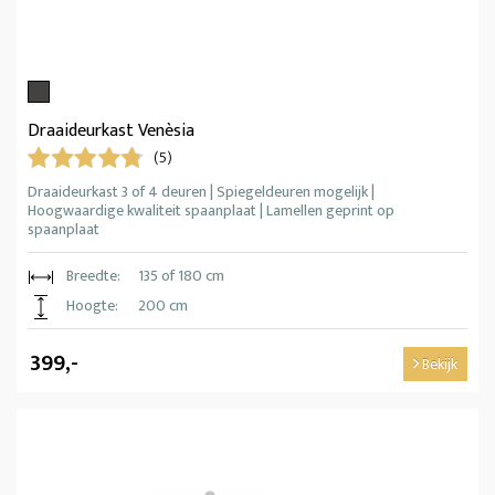
Draaideurkast Venèsia
(5)
Draaideurkast 3 of 4 deuren | Spiegeldeuren mogelijk |
Hoogwaardige kwaliteit spaanplaat | Lamellen geprint op
spaanplaat
Breedte:
135 of 180 cm
Hoogte:
200 cm
399,-
Bekijk