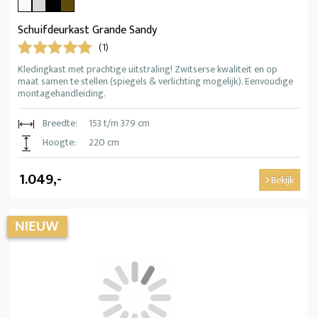
Schuifdeurkast Grande Sandy
(1)
Kledingkast met prachtige uitstraling! Zwitserse kwaliteit en op
maat samen te stellen (spiegels & verlichting mogelijk). Eenvoudige
montagehandleiding.
Breedte:
153 t/m 379 cm
Hoogte:
220 cm
1.049,-
Bekijk