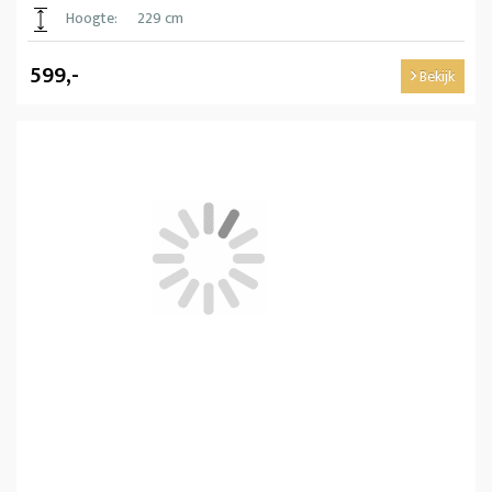
Hoogte:
229 cm
599,-
Bekijk