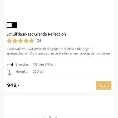
Schuifdeurkast Grande Reflection
(2)
Topkwaliteit Zwitserse kledingkast met keuze uit 2 type
spiegeldeuren. Op maat samen te stellen en eenvoudig te monteren.
Breedte:
153 t/m 379 cm
Hoogte:
220 cm
949,-
Bekijk