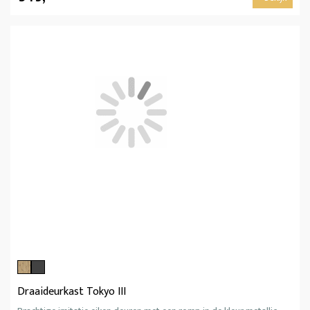
Draaideurkast Tokyo III