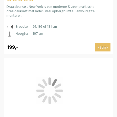
Draaideurkast New York is een moderne & zeer praktische
draaideurkast met laden. Veel opbergruimte. Eenvoudig te
monteren.
Breedte:
91, 136 of 181 cm
Hoogte:
197 cm
199,-
Bekijk