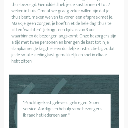
thuisbezorgd. Gemiddeld heb je de kast binnen 4 tot 7
weken in huis. Omdat we graag zeker willen zijn dat je
thuis bent, maken we van te voren een afspraak met je.
Maak je geen zorgen, je hoeft niet de hele dag thuis te
zitten ‘wachten’. Je krijgt een tijdvak van 3 uur
waarbinnen de bezorger langskomt. Onze bezorgers zijn
altijd met twee personen en brengen de kast tot in je
slaapkamer. Je krijgt er een duidelijke instructie bij, zodat
je de smalle kledingkast gemakkelijk en snel in elkaar
hebt zitten.
Reviews
Prachtige kast geleverd gekregen. Super
service. Aardige en behulpzame bezorgers.
Ik raad het iedereen aan.