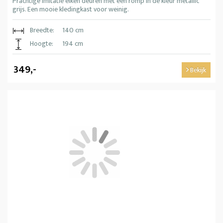
Prachtige imitatie eiken deuren met een romp in de kleur metallic
grijs. Een mooie kledingkast voor weinig.
Breedte:
140 cm
Hoogte:
194 cm
349,-
Bekijk