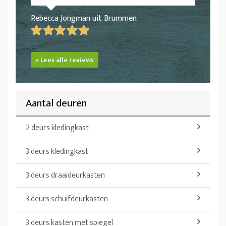
Rebecca Jongman uit Brummen
» Lees alle reviews
Aantal deuren
2 deurs kledingkast
3 deurs kledingkast
3 deurs draaideurkasten
3 deurs schuifdeurkasten
3 deurs kasten met spiegel