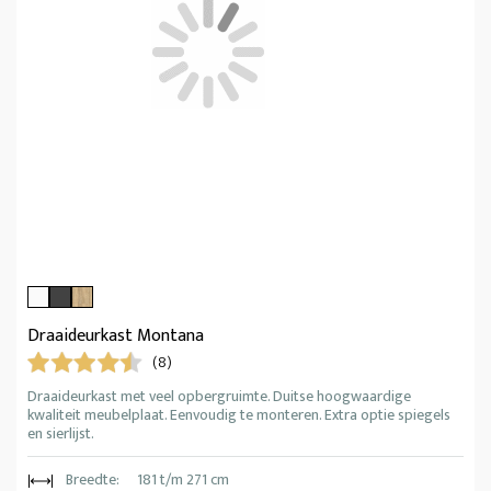
Draaideurkast Montana
(8)
Draaideurkast met veel opbergruimte. Duitse hoogwaardige
kwaliteit meubelplaat. Eenvoudig te monteren. Extra optie spiegels
en sierlijst.
Breedte:
181 t/m 271 cm