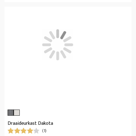
Draaideurkast Dakota
(1)