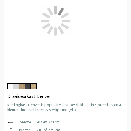
Draaideurkast Denver
Kledingkast Denver is populaire kast beschikbaar in 5 breedtes en 4
kleuren. Inclusief lades & sierlijst mogelijk.
Breedte:
91 t/m 271 cm
Hoogte:
210 of 229 cm