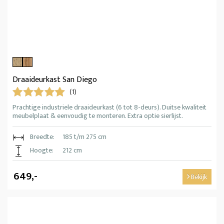
Draaideurkast San Diego
(1)
Prachtige industriele draaideurkast (6 tot 8-deurs). Duitse kwaliteit
meubelplaat & eenvoudig te monteren. Extra optie sierlijst.
Breedte:
185 t/m 275 cm
Hoogte:
212 cm
649,-
Bekijk