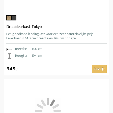
Draaideurkast Tokyo
Een goedkope kledingkast voor een zeer aantrekkelijke prijs!
Leverbaar in 140 cm breedte en 194 cm hoogte.
Breedte:
140 cm
Hoogte:
194 cm
349,-
Bekijk