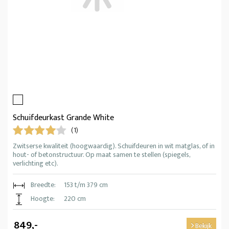
Schuifdeurkast Grande White
(1)
Zwitserse kwaliteit (hoogwaardig). Schuifdeuren in wit matglas, of in
hout- of betonstructuur. Op maat samen te stellen (spiegels,
verlichting etc).
Breedte:
153 t/m 379 cm
Hoogte:
220 cm
849,-
Bekijk