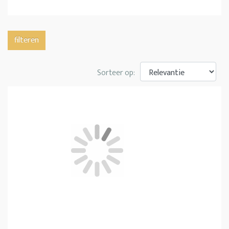
filteren
Sorteer op: