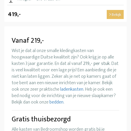
419,-
Bekijk
Vanaf 219,-
Wist je dat al onze smalle kledingkasten van
hoogwaardige Duitse kwaliteit zijn? Ook krijg je op alle
kasten 3 jaar garantie. En dat al vanaf
219,- per stuk
. Dat
is veel kwaliteit voor een lage prijs! Een aanbieding die je
niet kan laten liggen. Zeker als je net op kamers gaat of
toe bent aan een nieuwe inrichten van je kamer. Bekijk
ook onze zeer praktische
ladenkasten
. Heb je ook een
bed nodig voor de inrichting van je nieuwe slaapkamer?
Bekijk dan ook onze
bedden
.
Gratis thuisbezorgd
Alle kasten van Bedroomshop worden gratis bij je