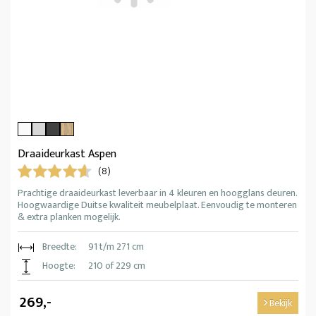
Draaideurkast Aspen
(8)
Prachtige draaideurkast leverbaar in 4 kleuren en hoogglans deuren.
Hoogwaardige Duitse kwaliteit meubelplaat. Eenvoudig te monteren
& extra planken mogelijk.
Breedte:
91 t/m 271 cm
Hoogte:
210 of 229 cm
269,-
Bekijk