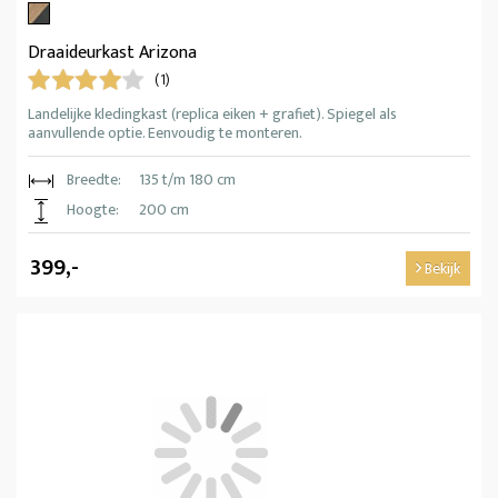
Draaideurkast Arizona
(1)
Landelijke kledingkast (replica eiken + grafiet). Spiegel als
aanvullende optie. Eenvoudig te monteren.
Breedte:
135 t/m 180 cm
Hoogte:
200 cm
399,-
Bekijk