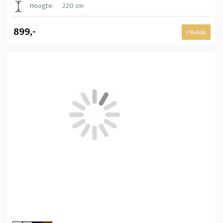
Hoogte:
220 cm
899,-
Bekijk