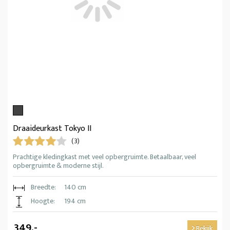
Draaideurkast Tokyo II
(3)
Prachtige kledingkast met veel opbergruimte. Betaalbaar, veel
opbergruimte & moderne stijl.
Breedte:
140 cm
Hoogte:
194 cm
349,-
Bekijk