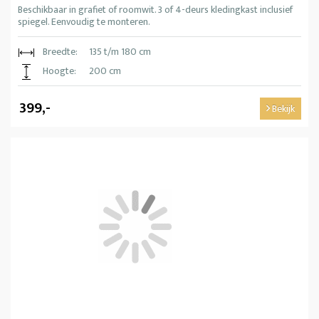
Beschikbaar in grafiet of roomwit. 3 of 4-deurs kledingkast inclusief
spiegel. Eenvoudig te monteren.
Breedte:
135 t/m 180 cm
Hoogte:
200 cm
399,-
Bekijk