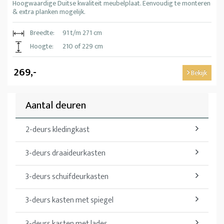
Hoogwaardige Duitse kwaliteit meubelplaat. Eenvoudig te monteren
& extra planken mogelijk.
Breedte:
91 t/m 271 cm
Hoogte:
210 of 229 cm
269,-
Bekijk
Aantal deuren
2-deurs kledingkast
3-deurs draaideurkasten
3-deurs schuifdeurkasten
3-deurs kasten met spiegel
3-deurs kasten met lades