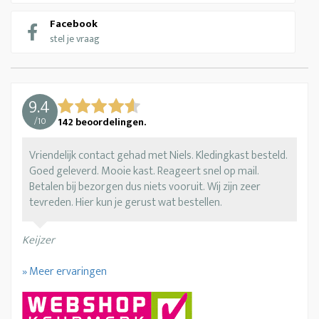
Facebook
stel je vraag
9.4
/
10
142
beoordelingen.
Vriendelijk contact gehad met Niels. Kledingkast besteld.
Goed geleverd. Mooie kast. Reageert snel op mail.
Betalen bij bezorgen dus niets vooruit. Wij zijn zeer
tevreden. Hier kun je gerust wat bestellen.
Keijzer
» Meer ervaringen