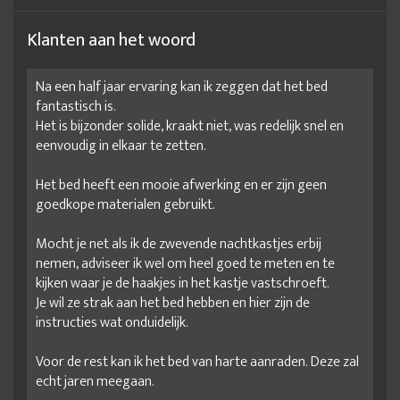
Klanten aan het woord
Na een half jaar ervaring kan ik zeggen dat het bed
fantastisch is.
Het is bijzonder solide, kraakt niet, was redelijk snel en
eenvoudig in elkaar te zetten.
Het bed heeft een mooie afwerking en er zijn geen
goedkope materialen gebruikt.
Mocht je net als ik de zwevende nachtkastjes erbij
nemen, adviseer ik wel om heel goed te meten en te
kijken waar je de haakjes in het kastje vastschroeft.
Je wil ze strak aan het bed hebben en hier zijn de
instructies wat onduidelijk.
Voor de rest kan ik het bed van harte aanraden. Deze zal
echt jaren meegaan.