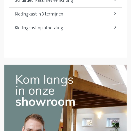
Schuifdeurkast met verlichting
Kledingkast in 3 termijnen
Kledingkast op afbetaling