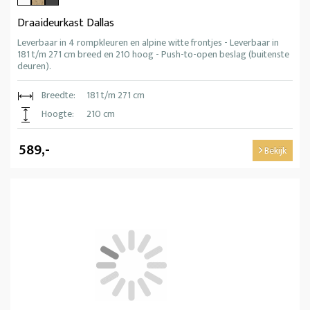
Draaideurkast Dallas
Leverbaar in 4 rompkleuren en alpine witte frontjes - Leverbaar in
181 t/m 271 cm breed en 210 hoog - Push-to-open beslag (buitenste
deuren).
Breedte:
181 t/m 271 cm
Hoogte:
210 cm
589,-
Bekijk