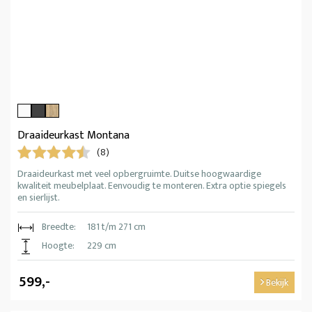
Draaideurkast Montana
(8)
Draaideurkast met veel opbergruimte. Duitse hoogwaardige
kwaliteit meubelplaat. Eenvoudig te monteren. Extra optie spiegels
en sierlijst.
Breedte:
181 t/m 271 cm
Hoogte:
229 cm
599,-
Bekijk