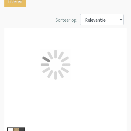
filteren
Sorteer op: