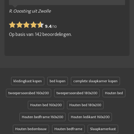
R. Ooosting uit Zwolle
9.4
/
10
Op basis van:
142
beoordelingen.
kledingkast kopen
bed kopen
complete slaapkamer kopen
tweepersoonsbed 160x200
tweepersoonsbed 180x200
Houten bed
Houten bed 160x200
Houten bed 180x200
Houten bedframe 160x200
Houten ledikant 160x200
Houten bedombouw
Houten bedframe
Slaapkamerkast