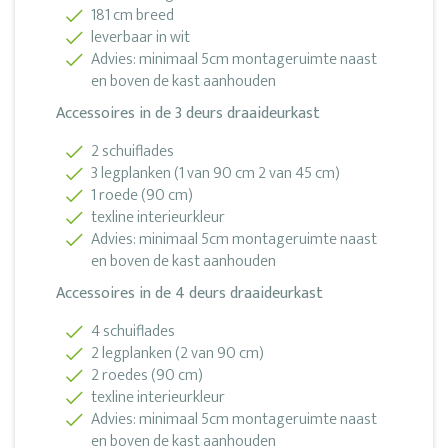
181 cm breed
leverbaar in wit
Advies: minimaal 5cm montageruimte naast
en boven de kast aanhouden
Accessoires in de 3 deurs draaideurkast
2 schuiflades
3 legplanken (1 van 90 cm 2 van 45 cm)
1 roede (90 cm)
texline interieurkleur
Advies: minimaal 5cm montageruimte naast
en boven de kast aanhouden
Accessoires in de 4 deurs draaideurkast
4 schuiflades
2 legplanken (2 van 90 cm)
2 roedes (90 cm)
texline interieurkleur
Advies: minimaal 5cm montageruimte naast
en boven de kast aanhouden