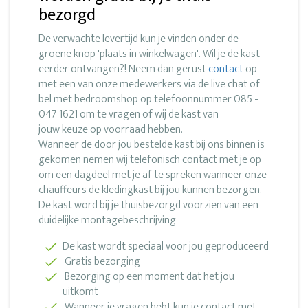
bezorgd
De verwachte levertijd kun je vinden onder de
groene knop 'plaats in winkelwagen'. Wil je de kast
eerder ontvangen?! Neem dan gerust
contact
op
met een van onze medewerkers via de live chat of
bel met bedroomshop op telefoonnummer 085 -
047 1621 om te vragen of wij de kast van
jouw keuze op voorraad hebben.
Wanneer de door jou bestelde kast bij ons binnen is
gekomen nemen wij telefonisch contact met je op
om een dagdeel met je af te spreken wanneer onze
chauffeurs de kledingkast bij jou kunnen bezorgen.
De kast word bij je thuisbezorgd voorzien van een
duidelijke montagebeschrijving
De kast wordt speciaal voor jou geproduceerd
Gratis bezorging
Bezorging op een moment dat het jou
uitkomt
Wanneer je vragen hebt kun je contact met