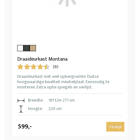
Draaideurkast Montana
(8)
Draaideurkast met veel opbergruimte. Duitse
hoogwaardige kwaliteit meubelplaat. Eenvoudig te
monteren. Extra optie spiegels en sierlijst.
Breedte:
181 t/m 271 cm
Hoogte:
229 cm
599,-
Bekijk