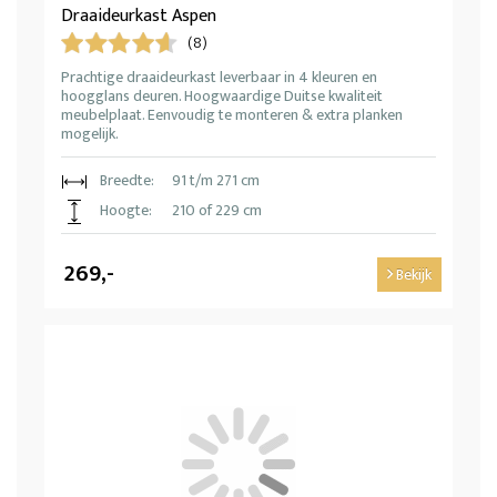
Draaideurkast Aspen
(8)
Prachtige draaideurkast leverbaar in 4 kleuren en
hoogglans deuren. Hoogwaardige Duitse kwaliteit
meubelplaat. Eenvoudig te monteren & extra planken
mogelijk.
Breedte:
91 t/m 271 cm
Hoogte:
210 of 229 cm
269,-
Bekijk