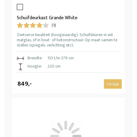
Schuifdeurkast Grande White
(1)
Zwitserse kwaliteit (hoogwaardig). Schuifdeuren in wit
matglas, of in hout- of betonstructuur. Op maat samen te
stellen (spiegels, verlichting etc).
Breedte:
153 t/m 379 cm
Hoogte:
220 cm
849,-
Bekijk