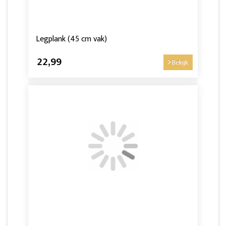
Legplank (45 cm vak)
22,99
Bekijk