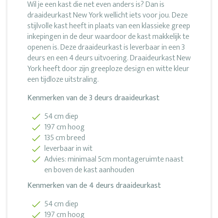
Wil je een kast die net even anders is? Dan is
draaideurkast New York wellicht iets voor jou. Deze
stijlvolle kast heeft in plaats van een klassieke greep
inkepingen in de deur waardoor de kast makkelijk te
openen is. Deze draaideurkast is leverbaar in een 3
deurs en een 4 deurs uitvoering. Draaideurkast New
York heeft door zijn greeploze design en witte kleur
een tijdloze uitstraling.
Kenmerken van de 3 deurs draaideurkast
54 cm diep
197 cm hoog
135 cm breed
leverbaar in wit
Advies: minimaal 5cm montageruimte naast
en boven de kast aanhouden
Kenmerken van de 4 deurs draaideurkast
54 cm diep
197 cm hoog