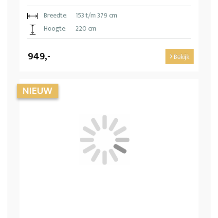
Breedte:
153 t/m 379 cm
Hoogte:
220 cm
949,-
Bekijk