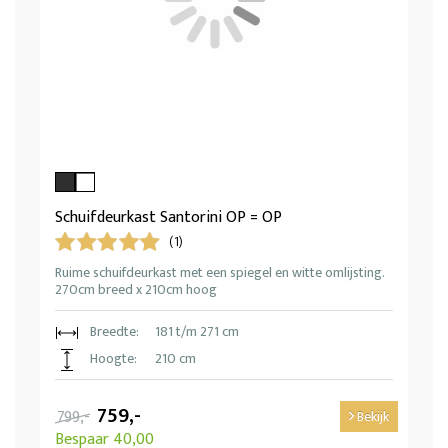
Schuifdeurkast Santorini OP = OP
(1)
Ruime schuifdeurkast met een spiegel en witte omlijsting.
270cm breed x 210cm hoog
Breedte:
181 t/m 271 cm
Hoogte:
210 cm
759,-
799,-
Bekijk
Bespaar 40,00