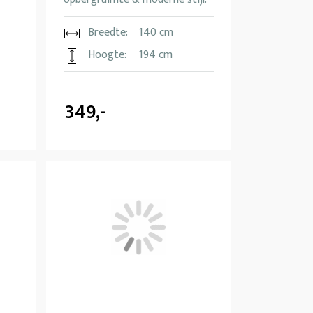
Breedte:
140 cm
Hoogte:
194 cm
349,-