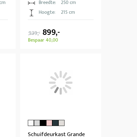
 cm
Breedte:
250 cm
Hoogte:
215 cm
899,-
939,-
Bespaar 40,00
Schuifdeurkast Grande