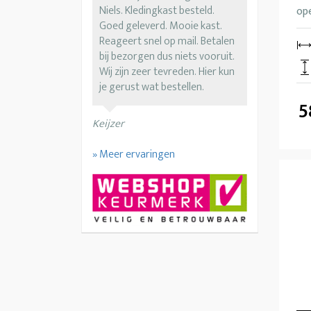
Niels. Kledingkast besteld.
ope
Goed geleverd. Mooie kast.
Reageert snel op mail. Betalen
bij bezorgen dus niets vooruit.
Wij zijn zeer tevreden. Hier kun
je gerust wat bestellen.
5
Keijzer
» Meer ervaringen