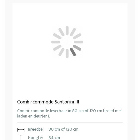
Combi-commode Santorini III
Combi-commode leverbaar in 80 cm of 120 cm breed met
laden en deur(en).
Breedte:
80 cm of 120 cm
Hoogte:
84 cm