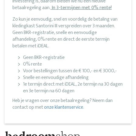
investering is, daarom bieden we nu een nieuwe
betaalregeling aan.
In 3-termijnen met 0% rente!
Zo kun je eenvoudig, snel en voordelig de betaling van
kledingkast Santorini III verspreiden over 3 maanden.
Geen BKR-registratie, snelle en eenvoudige
afhandeling, 0% rente en direct de eerste termijn
betalen met iDEAL.
Geen BKR-registratie
0% rente
Voor bestellingen tussen de € 100,- en € 3000,-
Snelle en eenvoudige afhandeling
1e termijn direct met iDEAL, 2e termijn na 30 dagen
en 3e termijn na 60 dagen
Heb je vragen over onze betaalregeling? Neem dan
contact op met
onze klantenservice
.