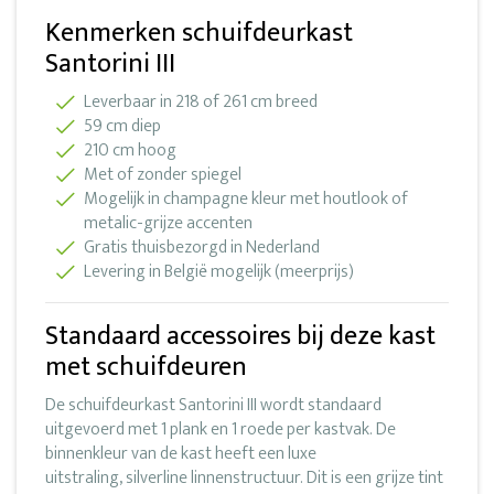
Kenmerken schuifdeurkast
Santorini III
Leverbaar in 218 of 261 cm breed
59 cm diep
210 cm hoog
Met of zonder spiegel
Mogelijk in champagne kleur met houtlook of
metalic-grijze accenten
Gratis thuisbezorgd in Nederland
Levering in België mogelijk (meerprijs)
Standaard accessoires bij deze kast
met schuifdeuren
De schuifdeurkast Santorini III wordt standaard
uitgevoerd met 1 plank en 1 roede per kastvak. De
binnenkleur van de kast heeft een luxe
uitstraling, silverline linnenstructuur. Dit is een grijze tint