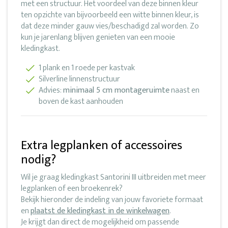
met een structuur. Het voordeel van deze binnen kleur
ten opzichte van bijvoorbeeld een witte binnen kleur, is
dat deze minder gauw vies/beschadigd zal worden. Zo
kun je jarenlang blijven genieten van een mooie
kledingkast.
1 plank en 1 roede per kastvak
Silverline linnenstructuur
Advies:
minimaal 5 cm montageruimte
naast en
boven de kast aanhouden
Extra legplanken of accessoires
nodig?
Wil je graag kledingkast Santorini III uitbreiden met meer
legplanken of een broekenrek?
Bekijk hieronder de indeling van jouw favoriete formaat
en
plaatst de kledingkast in de winkelwagen
.
Je krijgt dan direct de mogelijkheid om passende