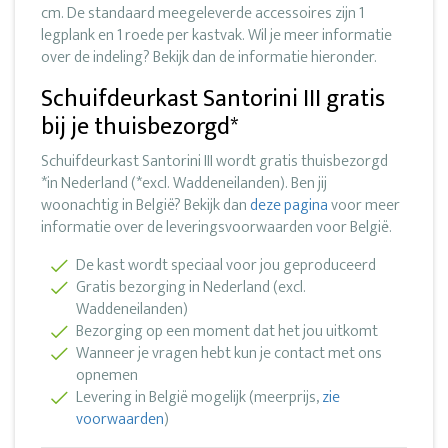
cm. De standaard meegeleverde accessoires zijn 1
legplank en 1 roede per kastvak. Wil je meer informatie
over de indeling? Bekijk dan de informatie hieronder.
Schuifdeurkast Santorini III gratis
bij je thuisbezorgd*
Schuifdeurkast Santorini III wordt gratis thuisbezorgd
*in Nederland (*excl. Waddeneilanden). Ben jij
woonachtig in België? Bekijk dan
deze pagina
voor meer
informatie over de leveringsvoorwaarden voor België.
De kast wordt speciaal voor jou geproduceerd
Gratis bezorging in Nederland (excl.
Waddeneilanden)
Bezorging op een moment dat het jou uitkomt
Wanneer je vragen hebt kun je contact met ons
opnemen
Levering in België mogelijk (meerprijs,
zie
voorwaarden
)