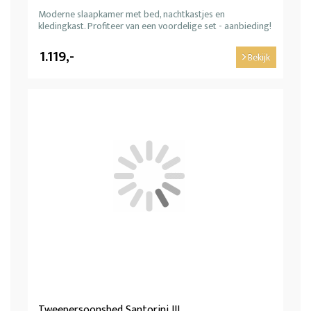
Moderne slaapkamer met bed, nachtkastjes en
kledingkast. Profiteer van een voordelige set - aanbieding!
1.119,-
Bekijk
Tweepersoonsbed Santorini III