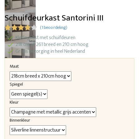
Schuifdeurkast Santorini III
(1 beoordeling)
Kledingkast met schuifdeuren
218 cm of 261 breed en 210 cm hoog
Gratis bezorging in heel Nederland
Maat
Spiegel
Kleur
Binnenkleur