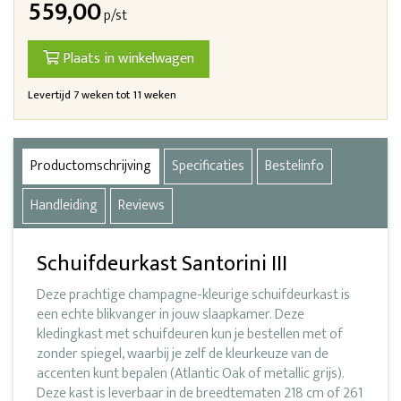
559,00
p/st
Plaats in winkelwagen
Levertijd 7 weken tot 11 weken
Productomschrijving
Specificaties
Bestelinfo
Handleiding
Reviews
Schuifdeurkast Santorini III
Deze prachtige champagne-kleurige schuifdeurkast is
een echte blikvanger in jouw slaapkamer. Deze
kledingkast met schuifdeuren kun je bestellen met of
zonder spiegel, waarbij je zelf de kleurkeuze van de
accenten kunt bepalen (Atlantic Oak of metallic grijs).
Deze kast is leverbaar in de breedtematen 218 cm of 261