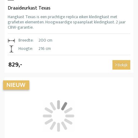
Draaideurkast Texas
Hangkast Texas is een prachtige replica eiken kledingkast met
grafieten elementen. Hoogwaardige spaanplaat kledingkast. 2 jaar
CBW-garantie.
Breedte:
200 cm
Hoogte:
216 cm
829,-
Bekijk