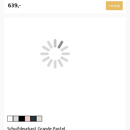
639,-
Bekijk
Schuifdeurkast Grande Pastel