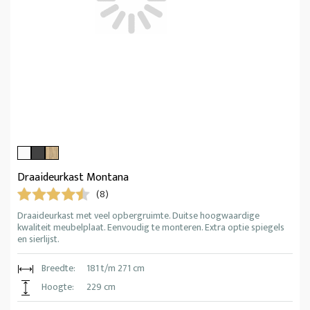
Draaideurkast Montana
(8)
Draaideurkast met veel opbergruimte. Duitse hoogwaardige
kwaliteit meubelplaat. Eenvoudig te monteren. Extra optie spiegels
en sierlijst.
Breedte:
181 t/m 271 cm
Hoogte:
229 cm