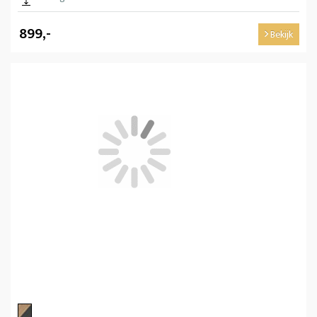
899,-
Bekijk