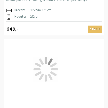
Breedte:
185 t/m 275 cm
Hoogte:
212 cm
649,-
Bekijk