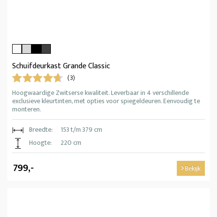
Schuifdeurkast Grande Classic
(3)
Hoogwaardige Zwitserse kwaliteit. Leverbaar in 4 verschillende
exclusieve kleurtinten, met opties voor spiegeldeuren. Eenvoudig te
monteren.
Breedte:
153 t/m 379 cm
Hoogte:
220 cm
799,-
Bekijk