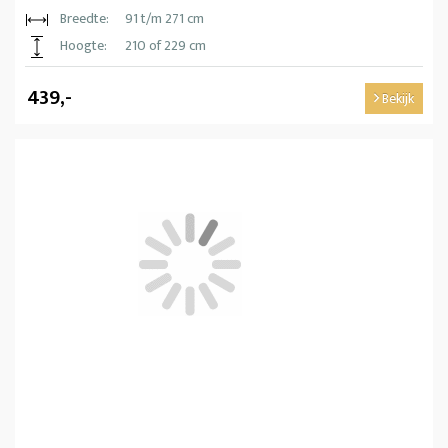
Breedte:
91 t/m 271 cm
Hoogte:
210 of 229 cm
439,-
Bekijk