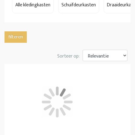
Alle kledingkasten
Schuifdeurkasten
Draaideurkas
filteren
Sorteer op: