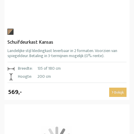
Schuifdeurkast Kansas
Landelijke stijl kledingkast leverbaar in 2 formaten. Voorzien van
spiegeldeur. Betaling in 3-termijnen mogelijk (0% rente).
Breedte:
135 of 180 cm
Hoogte:
200 cm
569,-
Bekijk