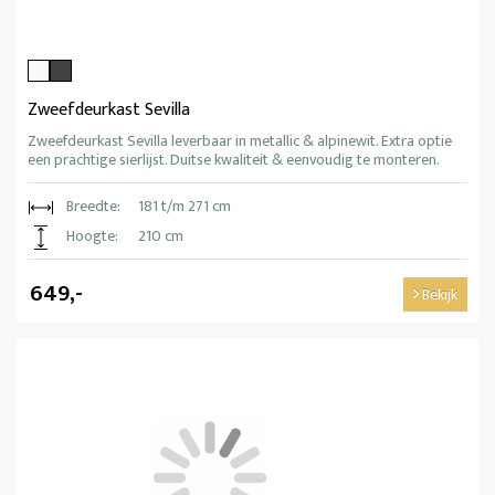
Zweefdeurkast Sevilla
Zweefdeurkast Sevilla leverbaar in metallic & alpinewit. Extra optie
een prachtige sierlijst. Duitse kwaliteit & eenvoudig te monteren.
Breedte:
181 t/m 271 cm
Hoogte:
210 cm
649,-
Bekijk