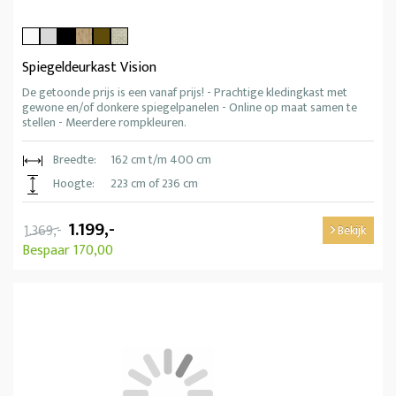
Spiegeldeurkast Vision
De getoonde prijs is een vanaf prijs! - Prachtige kledingkast met
gewone en/of donkere spiegelpanelen - Online op maat samen te
stellen - Meerdere rompkleuren.
Breedte:
162 cm t/m 400 cm
Hoogte:
223 cm of 236 cm
1.199,-
1.369,-
Bekijk
Bespaar 170,00