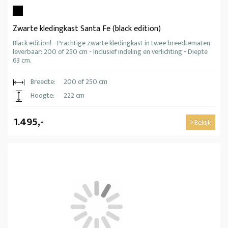
Zwarte kledingkast Santa Fe (black edition)
Black edition! - Prachtige zwarte kledingkast in twee breedtematen
leverbaar: 200 of 250 cm - Inclusief indeling en verlichting - Diepte
63 cm.
Breedte:
200 of 250 cm
Hoogte:
222 cm
1.495,-
Bekijk