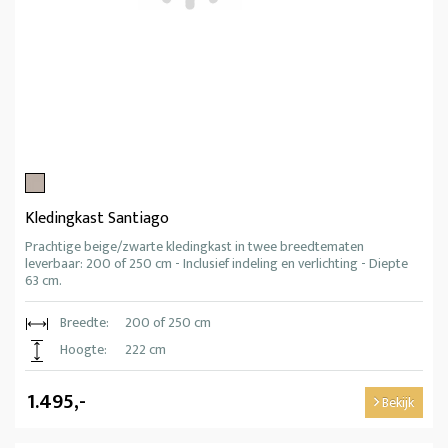
Kledingkast Santiago
Prachtige beige/zwarte kledingkast in twee breedtematen
leverbaar: 200 of 250 cm - Inclusief indeling en verlichting - Diepte
63 cm.
Breedte:
200 of 250 cm
Hoogte:
222 cm
1.495,-
Bekijk