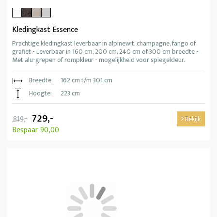
Kledingkast Essence
Prachtige kledingkast leverbaar in alpinewit, champagne, fango of
grafiet - Leverbaar in 160 cm, 200 cm, 240 cm of 300 cm breedte -
Met alu-grepen of rompkleur - mogelijkheid voor spiegeldeur.
Breedte:
162 cm t/m 301 cm
Hoogte:
223 cm
729,-
819,-
Bekijk
Bespaar 90,00