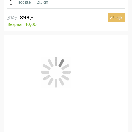
Hoogte:
215 cm
899,-
939,-
Bekijk
Bespaar 40,00