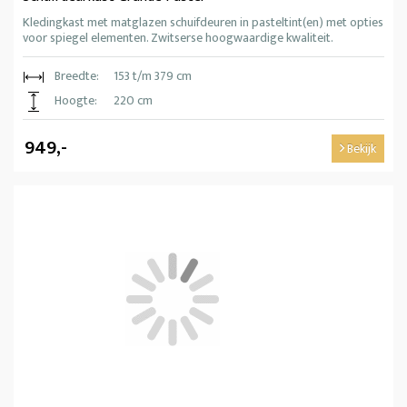
Kledingkast met matglazen schuifdeuren in pasteltint(en) met opties
voor spiegel elementen. Zwitserse hoogwaardige kwaliteit.
Breedte:
153 t/m 379 cm
Hoogte:
220 cm
949,-
Bekijk