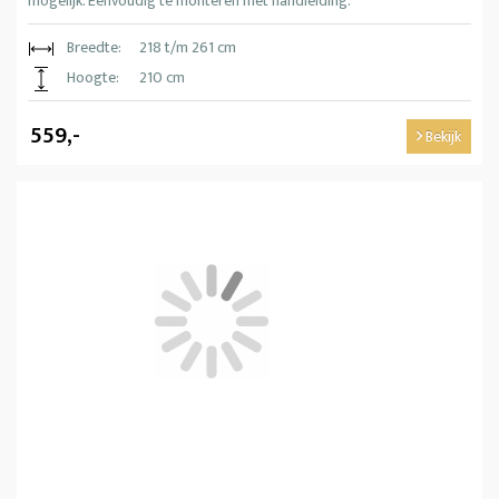
mogelijk. Eenvoudig te monteren met handleiding.
Breedte:
218 t/m 261 cm
Hoogte:
210 cm
559,-
Bekijk