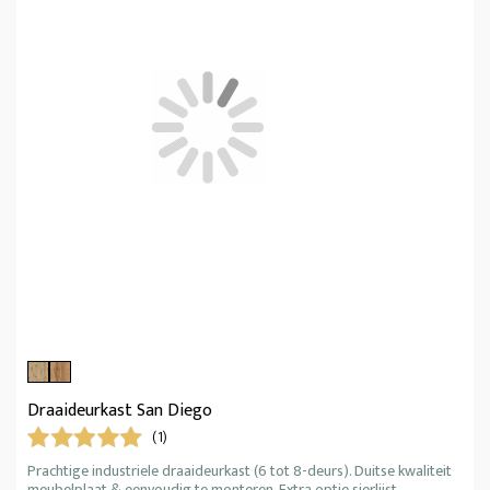
Draaideurkast San Diego
(1)
Prachtige industriele draaideurkast (6 tot 8-deurs). Duitse kwaliteit
meubelplaat & eenvoudig te monteren. Extra optie sierlijst.