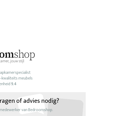
laapkamerspecialist
-kwaliteits meubels
enheid
9.4
ragen of advies nodig?
 medewerker van Bedroomshop.