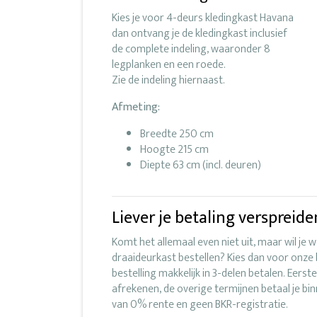
Kies je voor 4-deurs kledingkast Havana
dan ontvang je de kledingkast inclusief
de complete indeling, waaronder 8
legplanken en een roede.
Zie de indeling hiernaast.
Afmeting:
Breedte 250 cm
Hoogte 215 cm
Diepte 63 cm (incl. deuren)
Liever je betaling verspreid
Komt het allemaal even niet uit, maar wil je 
draaideurkast bestellen? Kies dan voor onze
bestelling makkelijk in 3-delen betalen. Eerste
afrekenen, de overige termijnen betaal je bi
van 0% rente en geen BKR-registratie.