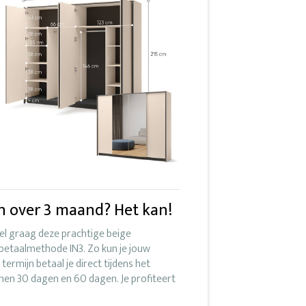
en over 3 maand? Het kan!
wel graag deze prachtige beige
 betaalmethode IN3. Zo kun je jouw
 termijn betaal je direct tijdens het
nnen 30 dagen en 60 dagen. Je profiteert