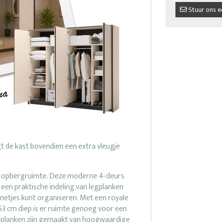
Stuur ons e
ijgt de kast bovendien een extra vleugje
eel opbergruimte. Deze moderne 4-deurs
en praktische indeling van legplanken
ng netjes kunt organiseren. Met een royale
3 cm diep is er ruimte genoeg voor een
gplanken zijn gemaakt van hoogwaardige