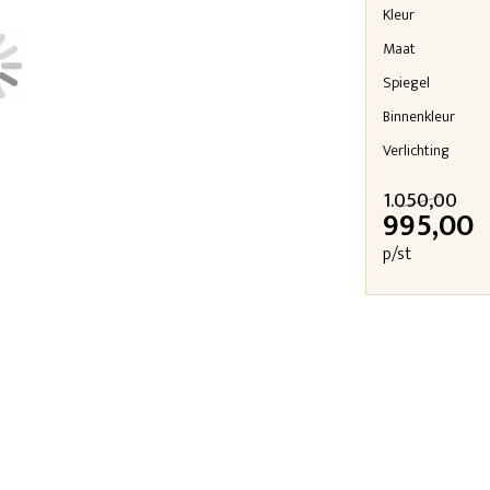
Kleur
Maat
Spiegel
Binnenkleur
Verlichting
1.050,00
995,00
p/st