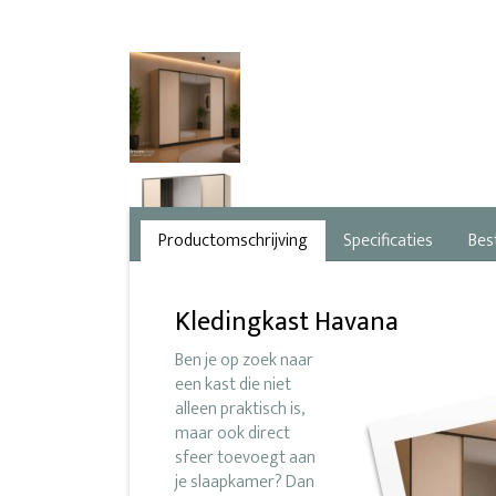
Productomschrijving
Specificaties
Bes
Kledingkast Havana
Ben je op zoek naar
een kast die niet
alleen praktisch is,
maar ook direct
sfeer toevoegt aan
je slaapkamer? Dan