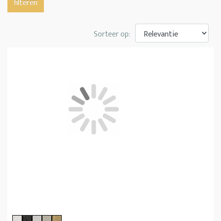
filteren
Sorteer op: