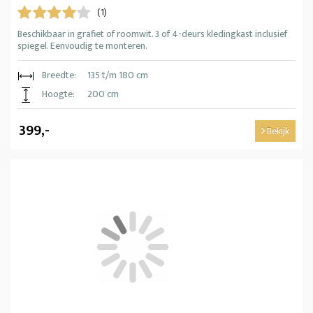
(1)
Beschikbaar in grafiet of roomwit. 3 of 4-deurs kledingkast inclusief
spiegel. Eenvoudig te monteren.
Breedte:
135 t/m 180 cm
Hoogte:
200 cm
399,-
Bekijk