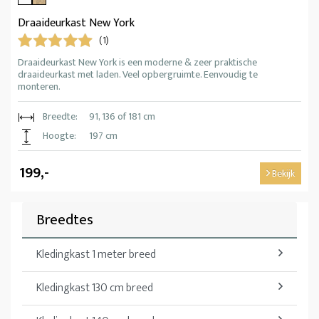
Draaideurkast New York
(1)
Draaideurkast New York is een moderne & zeer praktische
draaideurkast met laden. Veel opbergruimte. Eenvoudig te
monteren.
Breedte:
91, 136 of 181 cm
Hoogte:
197 cm
199,-
Bekijk
Breedtes
Kledingkast 1 meter breed
Kledingkast 130 cm breed