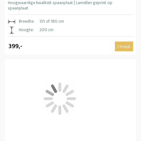
Hoogwaardige kwaliteit spaanplaat | Lamellen geprint op
spaanplaat
Breedte:
135 of 180 cm
Hoogte:
200 cm
399,-
Bekijk