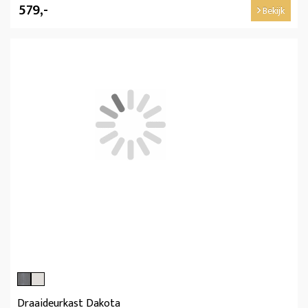
579,-
Bekijk
Draaideurkast Dakota