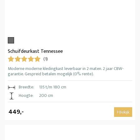
Schuifdeurkast Tennessee
(1)
Moderne moderne kledingkast leverbaar in 2 maten. 2 jaar CBW-
garantie. Gespreid betalen mogelijk (0% rente).
Breedte:
135 t/m 180 cm
Hoogte:
200 cm
449,-
Bekijk