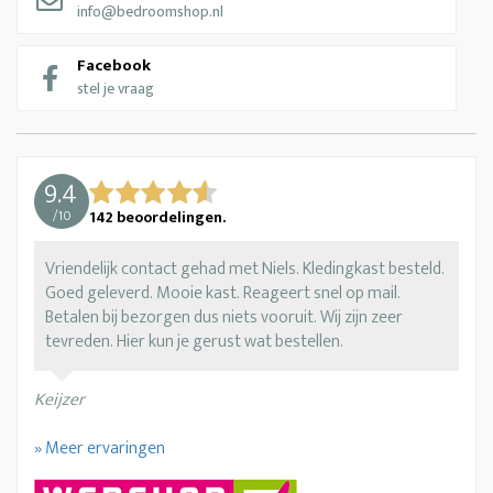
info@bedroomshop.nl
Facebook
stel je vraag
9.4
/
10
142
beoordelingen.
Vriendelijk contact gehad met Niels. Kledingkast besteld.
Goed geleverd. Mooie kast. Reageert snel op mail.
Betalen bij bezorgen dus niets vooruit. Wij zijn zeer
tevreden. Hier kun je gerust wat bestellen.
Keijzer
» Meer ervaringen