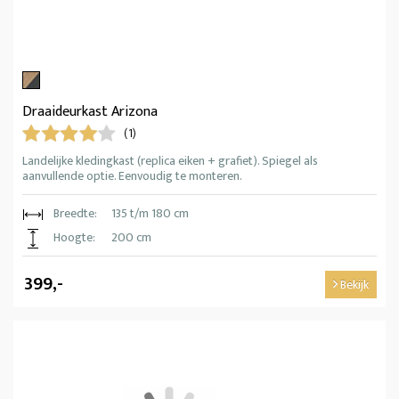
Draaideurkast Arizona
(1)
Landelijke kledingkast (replica eiken + grafiet). Spiegel als
aanvullende optie. Eenvoudig te monteren.
Breedte:
135 t/m 180 cm
Hoogte:
200 cm
399,-
Bekijk