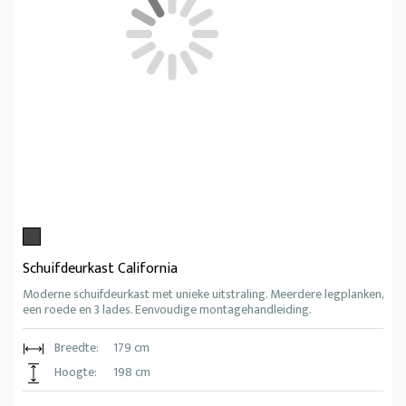
Schuifdeurkast California
Moderne schuifdeurkast met unieke uitstraling. Meerdere legplanken,
een roede en 3 lades. Eenvoudige montagehandleiding.
Breedte:
179 cm
Hoogte:
198 cm