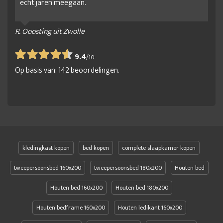
echt jaren meegaan.
R. Ooosting uit Zwolle
9.4
/
10
Op basis van:
142
beoordelingen.
kledingkast kopen
bed kopen
complete slaapkamer kopen
tweepersoonsbed 160x200
tweepersoonsbed 180x200
Houten bed
Houten bed 160x200
Houten bed 180x200
Houten bedframe 160x200
Houten ledikant 160x200