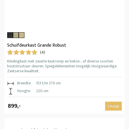
Schuifdeurkast Grande Robust
(4)
Kledingkast met zwarte kastromp en beton-, of diverse soorten
houtstructuur-deuren. Spiegelelementen mogelijk. Hoogwaardige
Zwitserse kwaliteit.
Breedte:
153 t/m 379 cm
Hoogte:
220 cm
899,-
Bekijk