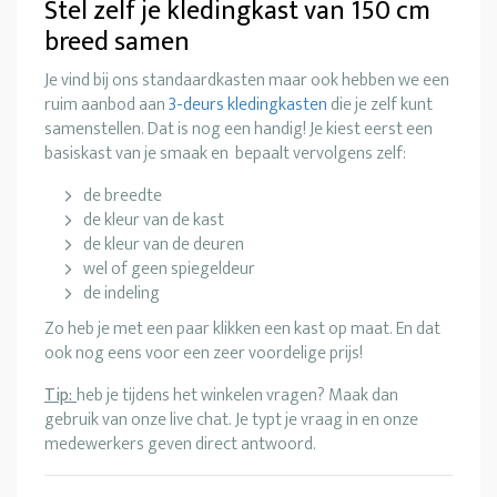
Stel zelf je kledingkast van 150 cm
breed samen
Je vind bij ons standaardkasten maar ook hebben we een
ruim aanbod aan
3-deurs kledingkasten
die je zelf kunt
samenstellen. Dat is nog een handig! Je kiest eerst een
basiskast van je smaak en bepaalt vervolgens zelf:
de breedte
de kleur van de kast
de kleur van de deuren
wel of geen spiegeldeur
de indeling
Zo heb je met een paar klikken een kast op maat. En dat
ook nog eens voor een zeer voordelige prijs!
Tip:
heb je tijdens het winkelen vragen? Maak dan
gebruik van onze live chat. Je typt je vraag in en onze
medewerkers geven direct antwoord.