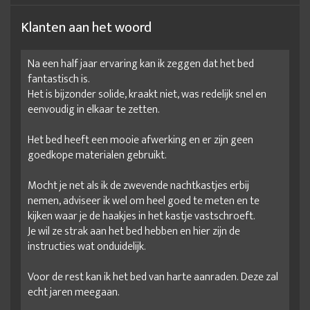
Klanten aan het woord
Na een half jaar ervaring kan ik zeggen dat het bed
fantastisch is.
Het is bijzonder solide, kraakt niet, was redelijk snel en
eenvoudig in elkaar te zetten.
Het bed heeft een mooie afwerking en er zijn geen
goedkope materialen gebruikt.
Mocht je net als ik de zwevende nachtkastjes erbij
nemen, adviseer ik wel om heel goed te meten en te
kijken waar je de haakjes in het kastje vastschroeft.
Je wil ze strak aan het bed hebben en hier zijn de
instructies wat onduidelijk.
Voor de rest kan ik het bed van harte aanraden. Deze zal
echt jaren meegaan.