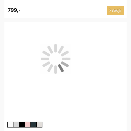
799,-
Bekijk