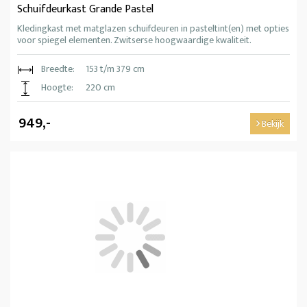
Schuifdeurkast Grande Pastel
Kledingkast met matglazen schuifdeuren in pasteltint(en) met opties
voor spiegel elementen. Zwitserse hoogwaardige kwaliteit.
Breedte:
153 t/m 379 cm
Hoogte:
220 cm
949,-
Bekijk