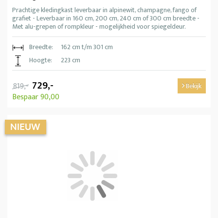
Prachtige kledingkast leverbaar in alpinewit, champagne, fango of
grafiet - Leverbaar in 160 cm, 200 cm, 240 cm of 300 cm breedte -
Met alu-grepen of rompkleur - mogelijkheid voor spiegeldeur.
Breedte:
162 cm t/m 301 cm
Hoogte:
223 cm
729,-
819,-
Bekijk
Bespaar 90,00