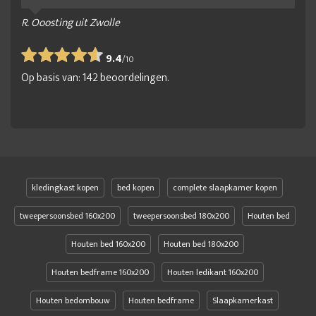
R. Ooosting uit Zwolle
9.4
/
10
Op basis van:
142
beoordelingen.
kledingkast kopen
bed kopen
complete slaapkamer kopen
tweepersoonsbed 160x200
tweepersoonsbed 180x200
Houten bed
Houten bed 160x200
Houten bed 180x200
Houten bedframe 160x200
Houten ledikant 160x200
Houten bedombouw
Houten bedframe
Slaapkamerkast