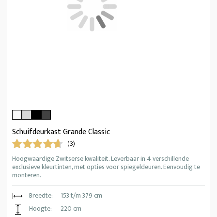
Schuifdeurkast Grande Classic
(3)
Hoogwaardige Zwitserse kwaliteit. Leverbaar in 4 verschillende
exclusieve kleurtinten, met opties voor spiegeldeuren. Eenvoudig te
monteren.
Breedte:
153 t/m 379 cm
Hoogte:
220 cm