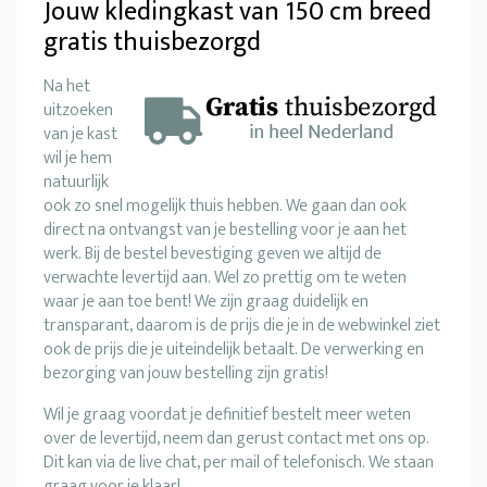
Jouw kledingkast van 150 cm breed
gratis thuisbezorgd
Na het
uitzoeken
van je kast
wil je hem
natuurlijk
ook zo snel mogelijk thuis hebben. We gaan dan ook
direct na ontvangst van je bestelling voor je aan het
werk. Bij de bestel bevestiging geven we altijd de
verwachte levertijd aan. Wel zo prettig om te weten
waar je aan toe bent! We zijn graag duidelijk en
transparant, daarom is de prijs die je in de webwinkel ziet
ook de prijs die je uiteindelijk betaalt. De verwerking en
bezorging van jouw bestelling zijn gratis!
Wil je graag voordat je definitief bestelt meer weten
over de levertijd, neem dan gerust contact met ons op.
Dit kan via de live chat, per mail of telefonisch. We staan
graag voor je klaar!