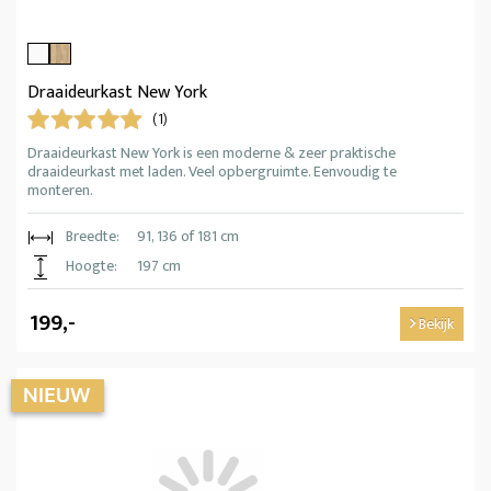
Draaideurkast New York
(1)
Draaideurkast New York is een moderne & zeer praktische
draaideurkast met laden. Veel opbergruimte. Eenvoudig te
monteren.
Breedte:
91, 136 of 181 cm
Hoogte:
197 cm
199,-
Bekijk