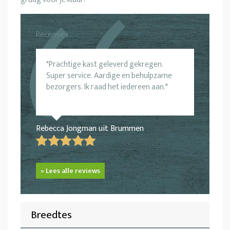
Recensies
Prachtige kast geleverd gekregen.
Super service. Aardige en behulpzame
bezorgers. Ik raad het iedereen aan.
Rebecca Jongman uit Brummen
» Lees alle reviews
Breedtes