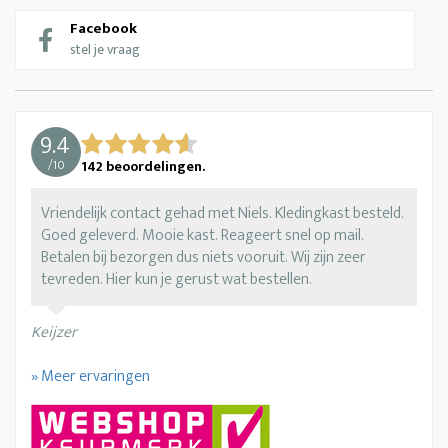
Facebook
stel je vraag
9.4
/
10
142
beoordelingen.
Vriendelijk contact gehad met Niels. Kledingkast besteld.
Goed geleverd. Mooie kast. Reageert snel op mail.
Betalen bij bezorgen dus niets vooruit. Wij zijn zeer
tevreden. Hier kun je gerust wat bestellen.
Keijzer
» Meer ervaringen