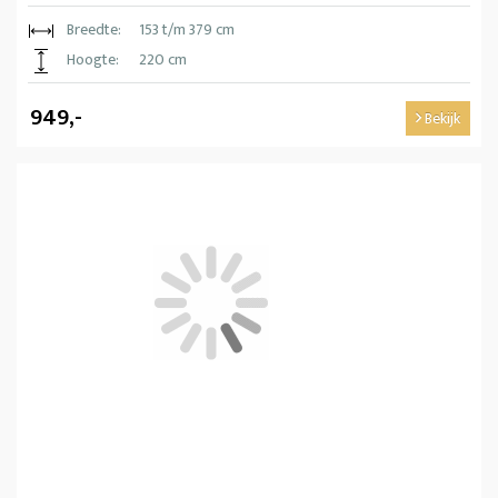
Breedte:
153 t/m 379 cm
Hoogte:
220 cm
949,-
Bekijk