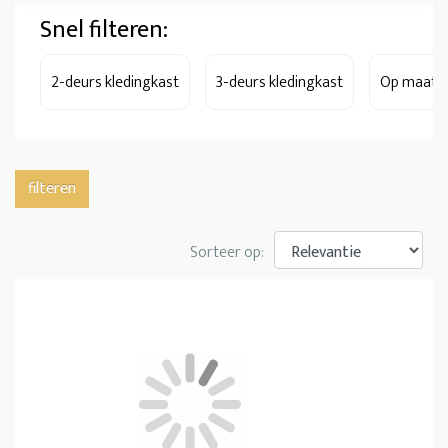
Snel filteren:
2-deurs kledingkast
3-deurs kledingkast
Op maat
filteren
Sorteer op: