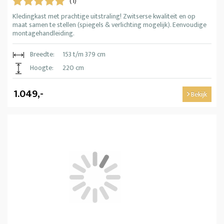
(1)
Kledingkast met prachtige uitstraling! Zwitserse kwaliteit en op
maat samen te stellen (spiegels & verlichting mogelijk). Eenvoudige
montagehandleiding.
Breedte:
153 t/m 379 cm
Hoogte:
220 cm
1.049,-
Bekijk