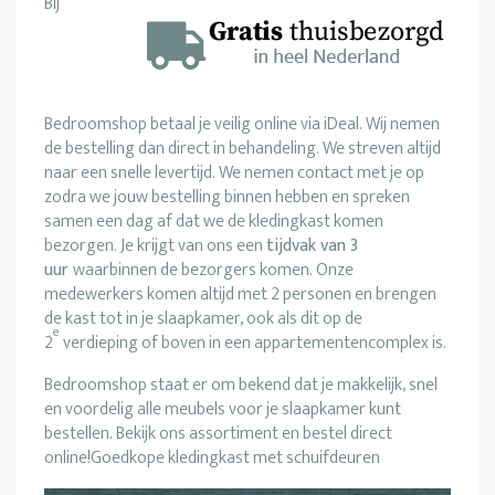
Bij
Bedroomshop betaal je veilig online via iDeal. Wij nemen
de bestelling dan direct in behandeling. We streven altijd
naar een snelle levertijd. We nemen contact met je op
zodra we jouw bestelling binnen hebben en spreken
samen een dag af dat we de kledingkast komen
bezorgen. Je krijgt van ons een
tijdvak van 3
uur
waarbinnen de bezorgers komen. Onze
medewerkers komen altijd met 2 personen en brengen
de kast tot in je slaapkamer, ook als dit op de
e
2
verdieping of boven in een appartementencomplex is.
Bedroomshop staat er om bekend dat je makkelijk, snel
en voordelig alle meubels voor je slaapkamer kunt
bestellen. Bekijk ons assortiment en bestel direct
online!Goedkope kledingkast met schuifdeuren