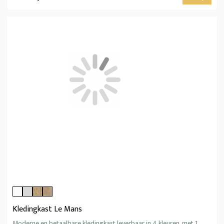
Kledingkast Le Mans
Moderne en betaalbare kledingkast leverbaar in 4 kleuren, met 1