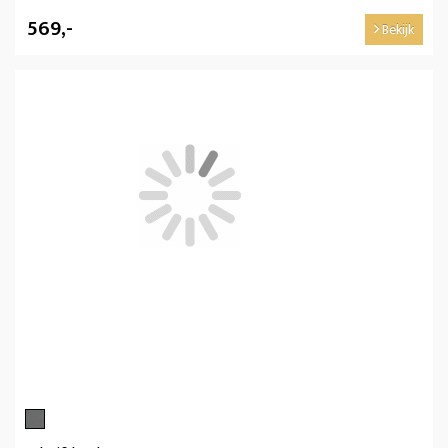
569,-
Bekijk