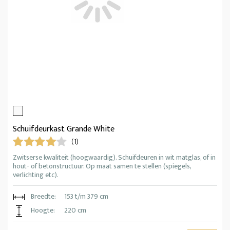
Schuifdeurkast Grande White
(1)
Zwitserse kwaliteit (hoogwaardig). Schuifdeuren in wit matglas, of in
hout- of betonstructuur. Op maat samen te stellen (spiegels,
verlichting etc).
Breedte:
153 t/m 379 cm
Hoogte:
220 cm