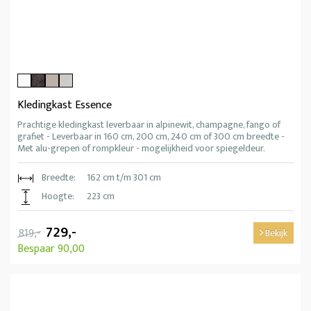
Kledingkast Essence
Prachtige kledingkast leverbaar in alpinewit, champagne, fango of
grafiet - Leverbaar in 160 cm, 200 cm, 240 cm of 300 cm breedte -
Met alu-grepen of rompkleur - mogelijkheid voor spiegeldeur.
Breedte:
162 cm t/m 301 cm
Hoogte:
223 cm
729,-
819,-
Bekijk
Bespaar 90,00