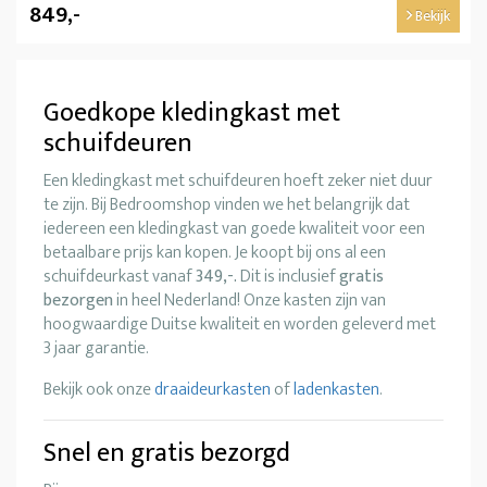
849,-
Bekijk
Goedkope kledingkast met
schuifdeuren
Een kledingkast met schuifdeuren hoeft zeker niet duur
te zijn. Bij Bedroomshop vinden we het belangrijk dat
iedereen een kledingkast van goede kwaliteit voor een
betaalbare prijs kan kopen. Je koopt bij ons al een
schuifdeurkast vanaf
349,-.
Dit is inclusief
gratis
bezorgen
in heel Nederland! Onze kasten zijn van
hoogwaardige Duitse kwaliteit en worden geleverd met
3 jaar garantie.
Bekijk ook onze
draaideurkasten
of
ladenkasten
.
Snel en gratis bezorgd