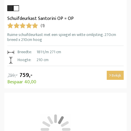
Schuifdeurkast Santorini OP = OP
(1)
Ruime schuifdeurkast met een spiegel en witte omlijsting. 270cm
breed x 210cm hoog
Breedte:
181 t/m 271 cm
Hoogte:
210 cm
759,-
799,-
Bekijk
Bespaar 40,00