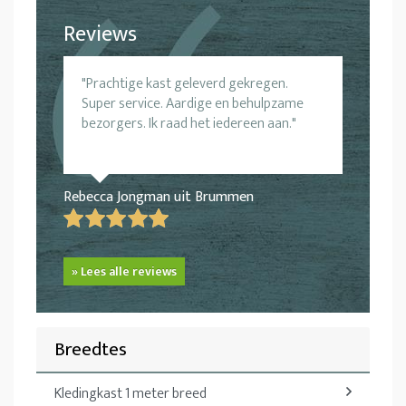
Reviews
Prachtige kast geleverd gekregen.
Super service. Aardige en behulpzame
bezorgers. Ik raad het iedereen aan.
Rebecca Jongman uit Brummen
» Lees alle reviews
Breedtes
Kledingkast 1 meter breed