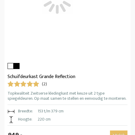
Schuifdeurkast Grande Reflection
(2)
Topkwaliteit Zwitserse kledingkast met keuze uit 2 type
spiegeldeuren. Op maat samen te stellen en eenvoudig te monteren.
Breedte:
153 t/m 379 cm
Hoogte:
220 cm
949,-