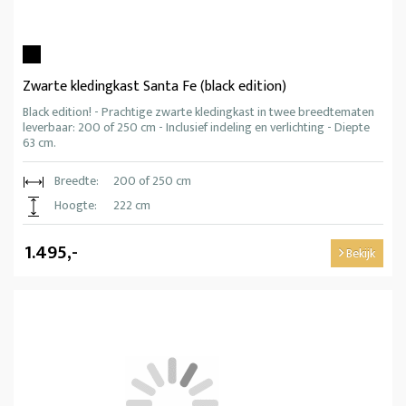
Zwarte kledingkast Santa Fe (black edition)
Black edition! - Prachtige zwarte kledingkast in twee breedtematen
leverbaar: 200 of 250 cm - Inclusief indeling en verlichting - Diepte
63 cm.
Breedte:
200 of 250 cm
Hoogte:
222 cm
1.495,-
Bekijk