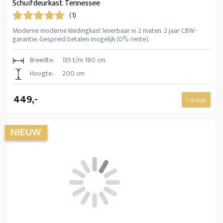
Schuifdeurkast Tennessee
(1)
Moderne moderne kledingkast leverbaar in 2 maten. 2 jaar CBW-
garantie. Gespreid betalen mogelijk (0% rente).
Breedte:
135 t/m 180 cm
Hoogte:
200 cm
449,-
Bekijk