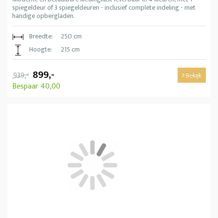
spiegeldeur of 3 spiegeldeuren - inclusief complete indeling - met
handige opbergladen.
Breedte:
250 cm
Hoogte:
215 cm
899,-
939,-
Bekijk
Bespaar 40,00