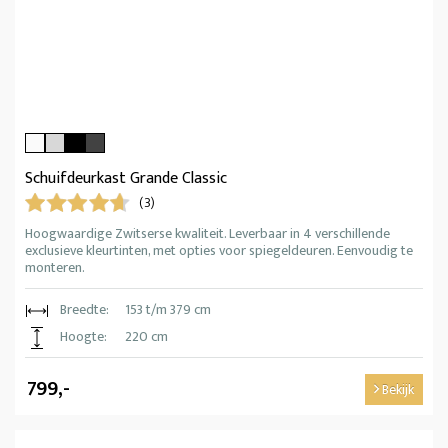
Schuifdeurkast Grande Classic
(3)
Hoogwaardige Zwitserse kwaliteit. Leverbaar in 4 verschillende
exclusieve kleurtinten, met opties voor spiegeldeuren. Eenvoudig te
monteren.
Breedte:
153 t/m 379 cm
Hoogte:
220 cm
799,-
Bekijk