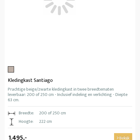
Kledingkast Santiago
Prachtige beige/zwarte kledingkast in twee breedtematen
leverbaar: 200 of 250 cm - Inclusief indeling en verlichting - Diepte
63 cm.
Breedte:
200 of 250 cm
Hoogte:
222 cm
1.495,-
Bekijk