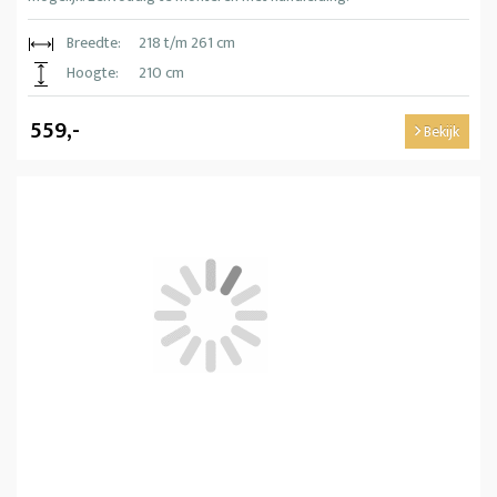
Breedte:
218 t/m 261 cm
Hoogte:
210 cm
559,-
Bekijk