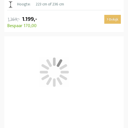
Hoogte:
223 cm of 236 cm
1.199,-
1.369,-
Bekijk
Bespaar 170,00