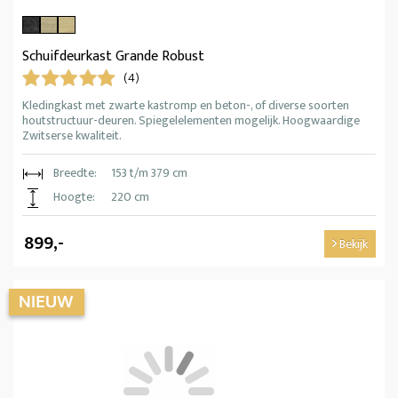
Schuifdeurkast Grande Robust
(4)
Kledingkast met zwarte kastromp en beton-, of diverse soorten
houtstructuur-deuren. Spiegelelementen mogelijk. Hoogwaardige
Zwitserse kwaliteit.
Breedte:
153 t/m 379 cm
Hoogte:
220 cm
899,-
Bekijk