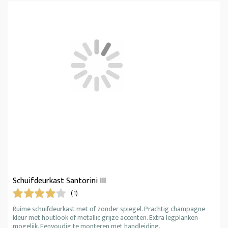
Schuifdeurkast Santorini III
(1)
Ruime schuifdeurkast met of zonder spiegel. Prachtig champagne
kleur met houtlook of metallic grijze accenten. Extra legplanken
mogelijk. Eenvoudig te monteren met handleiding.