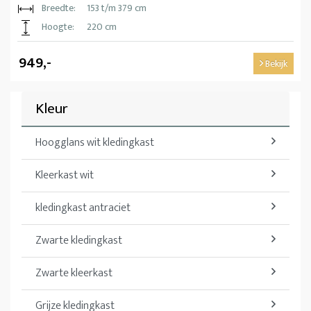
Breedte:
153 t/m 379 cm
Hoogte:
220 cm
949,-
Bekijk
Kleur
Hoogglans wit kledingkast
Kleerkast wit
kledingkast antraciet
Zwarte kledingkast
Zwarte kleerkast
Grijze kledingkast