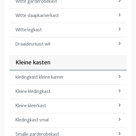
Witte garderobekast
Witte slaapkamerkast
Witte legkast
Draaideurkast wit
Kleine kasten
kledingkast kleine kamer
Kleine kledingkast
Kleine kleerkast
Kledingkast smal
Smalle garderobekast