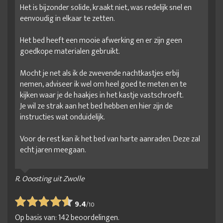
Het is bijzonder solide, kraakt niet, was redelijk snel en
eenvoudig in elkaar te zetten.
Het bed heeft een mooie afwerking en er zijn geen
goedkope materialen gebruikt.
Mocht je net als ik de zwevende nachtkastjes erbij
nemen, adviseer ik wel om heel goed te meten en te
kijken waar je de haakjes in het kastje vastschroeft.
Je wil ze strak aan het bed hebben en hier zijn de
instructies wat onduidelijk.
Voor de rest kan ik het bed van harte aanraden. Deze zal
echt jaren meegaan.
R. Ooosting uit Zwolle
9.4
/
10
Op basis van:
142
beoordelingen.