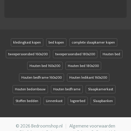
kledingkast kopen
bed kopen
complete slaapkamer kopen
tweepersoonsbed 160x200
tweepersoonsbed 180x200
Houten bed
Houten bed 160x200
Houten bed 180x200
Houten bedframe 160x200
Houten ledikant 160x200
Houten bedombouw
Houten bedframe
Slaapkamerkast
Stoffen bedden
Linnenkast
logeerbed
Slaapbanken
© 2026 Bedroomshop.nl
Algemene voorwaarden