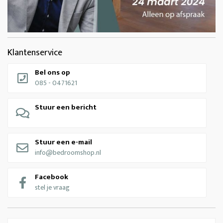
Klantenservice
Bel ons op
085 - 0471621
Stuur een bericht
Stuur een e-mail
info@bedroomshop.nl
Facebook
stel je vraag