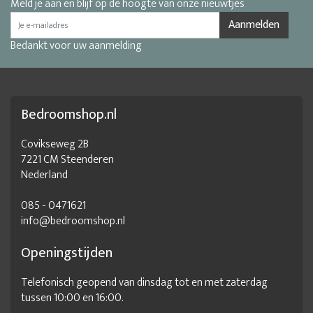
Meld je aan en blijf op de hoogte van onze nieuwtjes
Aanmelden
Bedankt voor uw aanmelding
Bedroomshop.nl
Covikseweg 2B
7221 CM Steenderen
Nederland
085 - 0471621
info@bedroomshop.nl
Openingstijden
Telefonisch geopend van dinsdag tot en met zaterdag
tussen 10:00 en 16:00.