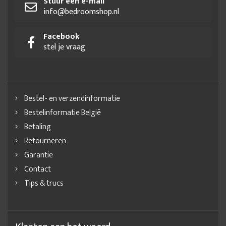
Stuur een e-mail
info@bedroomshop.nl
Facebook
stel je vraag
Bestel- en verzendinformatie
Bestelinformatie België
Betaling
Retourneren
Garantie
Contact
Tips & trucs