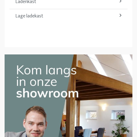
Ladenkast
Lage ladekast