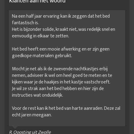
Klanten aan het woord
Na een half jaar ervaring kan ik zeggen dat het bed
fantastisch is.
Het is bijzonder solide, kraakt niet, was redelijk snel en
eenvoudig in elkaar te zetten.
Het bed heeft een mooie afwerking en er zijn geen
goedkope materialen gebruikt.
Mocht je net als ik de zwevende nachtkastjes erbij
nemen, adviseer ik wel om heel goed te meten en te
kijken waar je de haakjes in het kastje vastschroeft.
Je wil ze strak aan het bed hebben en hier zijn de
instructies wat onduidelijk.
Voor de rest kan ik het bed van harte aanraden. Deze zal
echt jaren meegaan.
R. Ooosting uit Zwolle