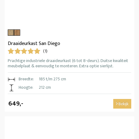
Draaideurkast San Diego
(1)
Prachtige industriele draaideurkast (6 tot 8-deurs). Duitse kwaliteit
meubelplaat & eenvoudig te monteren. Extra optie sierlijst.
Breedte:
185 t/m 275 cm
Hoogte:
212 cm
649,-
Bekijk