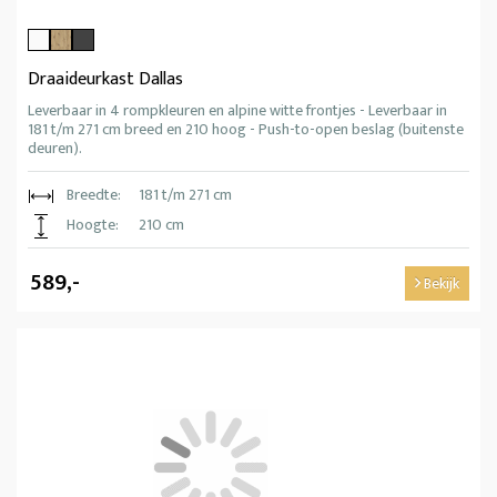
Draaideurkast Dallas
Leverbaar in 4 rompkleuren en alpine witte frontjes - Leverbaar in
181 t/m 271 cm breed en 210 hoog - Push-to-open beslag (buitenste
deuren).
Breedte:
181 t/m 271 cm
Hoogte:
210 cm
589,-
Bekijk