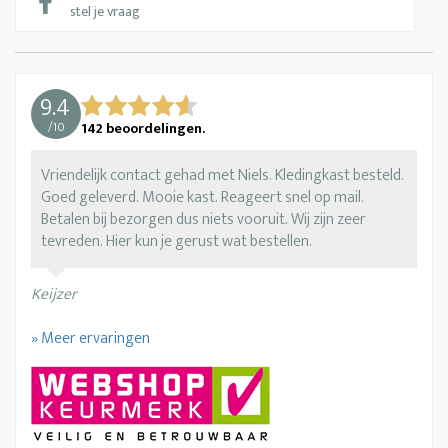
stel je vraag
9.4
/
10
142
beoordelingen.
Vriendelijk contact gehad met Niels. Kledingkast besteld.
Goed geleverd. Mooie kast. Reageert snel op mail.
Betalen bij bezorgen dus niets vooruit. Wij zijn zeer
tevreden. Hier kun je gerust wat bestellen.
Keijzer
» Meer ervaringen