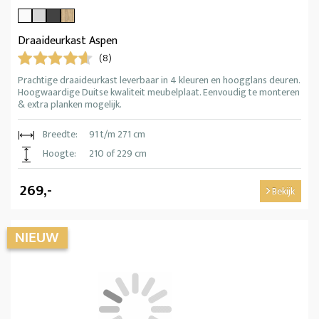
Draaideurkast Aspen
(8)
Prachtige draaideurkast leverbaar in 4 kleuren en hoogglans deuren.
Hoogwaardige Duitse kwaliteit meubelplaat. Eenvoudig te monteren
& extra planken mogelijk.
Breedte:
91 t/m 271 cm
Hoogte:
210 of 229 cm
269,-
Bekijk