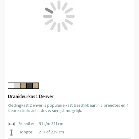
Draaideurkast Denver
Kledingkast Denver is populaire kast beschikbaar in 5 breedtes en 4
kleuren. Inclusief lades & sierlijst mogelijk.
Breedte:
91 t/m 271 cm
Hoogte:
210 of 229 cm