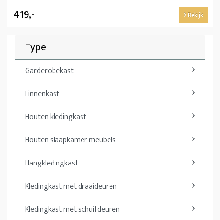
419,-
Bekijk
Type
Garderobekast
Linnenkast
Houten kledingkast
Houten slaapkamer meubels
Hangkledingkast
Kledingkast met draaideuren
Kledingkast met schuifdeuren