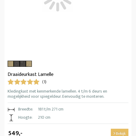
Draaideurkast Lamelle
(1)
Kledingkast met kenmerkende lamellen. 4 t/m 6 deurs en
mogelijkheid voor spiegeldeur. Eenvoudig te monteren.
Breedte:
181 t/m 271 cm
Hoogte:
210 cm
549,-
Bekijk