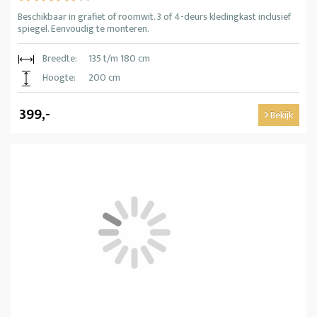
Beschikbaar in grafiet of roomwit. 3 of 4-deurs kledingkast inclusief
spiegel. Eenvoudig te monteren.
Breedte:
135 t/m 180 cm
Hoogte:
200 cm
399,-
Bekijk