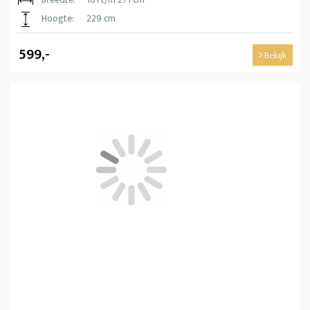
Hoogte:
229 cm
599,-
Bekijk