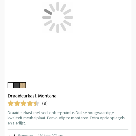
Draaideurkast Montana
(8)
Draaideurkast met veel opbergruimte. Duitse hoogwaardige
kwaliteit meubelplaat. Eenvoudig te monteren. Extra optie spiegels
en sierlijst.
Breedte:
181 t/m 271 cm