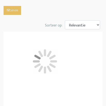
filteren
Sorteer op: