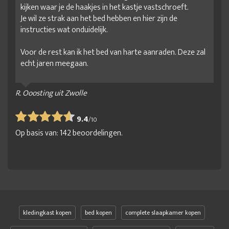
kijken waar je de haakjes in het kastje vastschroeft.
Je wil ze strak aan het bed hebben en hier zijn de
instructies wat onduidelijk.
Voor de rest kan ik het bed van harte aanraden. Deze zal
echt jaren meegaan.
R. Ooosting uit Zwolle
9.4
/
10
Op basis van:
142
beoordelingen.
kledingkast kopen
bed kopen
complete slaapkamer kopen