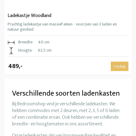
Ladekastje Woodland
Prachtig ladekastje van massief eiken - voorzien van 3 laden en
natuur geolied.
Breedte:
40 cm
Hoogte:
62,5 cm
489,-
Bekijk
Verschillende soorten ladenkasten
Bij Bedroomshop vind je verschillende ladekasten. We
hebben commodes met 2 deuren, met 2, 3, 5 of 6 laden
of een combinatie ervan. Ook hebben we verschillende
breedte- en hoogtematen in ons assortiment.
Onze ladenkasten zijn van hoogwaardige kwaliteit en