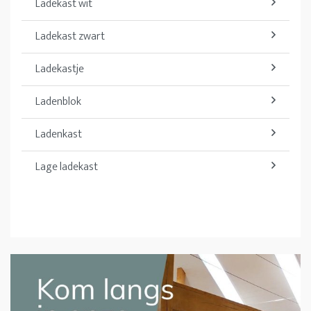
Ladekast wit
Ladekast zwart
Ladekastje
Ladenblok
Ladenkast
Lage ladekast