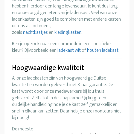
hebben hierdoor een lange levensduur. Je kunt dus lang
en onbezorgd genieten van je ladenkast. Veel van onze
ladenkasten zijn goed te combineren met andere kasten
uit ons assortiment,
zoals
nachtkastjes
en
kledingkasten
.
Ben je op zoek naar een commode in een specifieke
kleur? Bijvoorbeeld een
ladekast wit
of
houten ladekast
.
Hoogwaardige kwaliteit
Al onze ladekasten zijn van hoogwaardige Duitse
kwaliteit en worden geleverd met 3 jaar garantie. De
kast wordt door onze medewerkers bij jou thuis
gebracht. Zelfs tot in de slaapkamer! Jij krijgt een
duidelijke handleiding hoe je de kast zelf gemakkelijk en
snel in elkaar kan zetten. Daar heb je onze monteurs niet
bij nodig!
De meeste