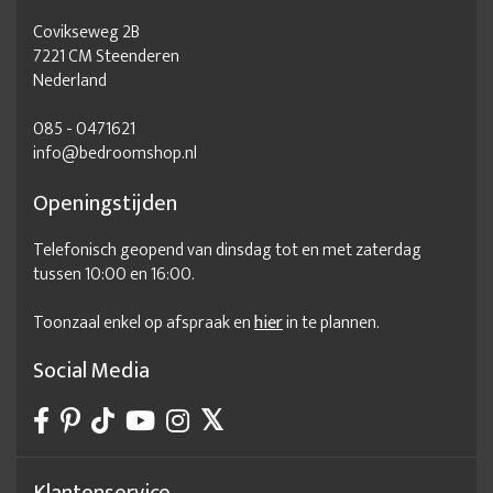
Covikseweg 2B
7221 CM Steenderen
Nederland
085 - 0471621
info@bedroomshop.nl
Openingstijden
Telefonisch geopend van dinsdag tot en met zaterdag
tussen 10:00 en 16:00.
Toonzaal enkel op afspraak en
hier
in te plannen.
Social Media
Klantenservice