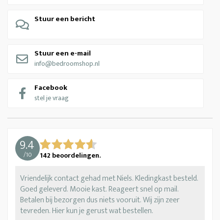
Stuur een bericht
Stuur een e-mail
info@bedroomshop.nl
Facebook
stel je vraag
9.4
/
10
142
beoordelingen.
Vriendelijk contact gehad met Niels. Kledingkast besteld.
Goed geleverd. Mooie kast. Reageert snel op mail.
Betalen bij bezorgen dus niets vooruit. Wij zijn zeer
tevreden. Hier kun je gerust wat bestellen.