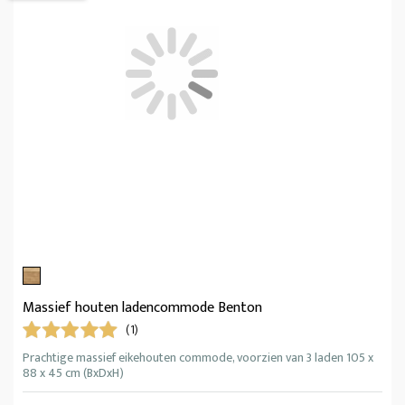
Massief houten ladencommode Benton
(1)
Prachtige massief eikehouten commode, voorzien van 3 laden 105 x
88 x 45 cm (BxDxH)