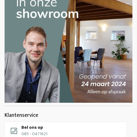
Klantenservice
Bel ons op
085 - 0471621