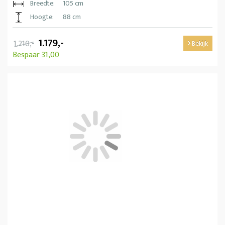
Breedte:
105 cm
Hoogte:
88 cm
1.179,-
1.210,-
Bekijk
Bespaar 31,00