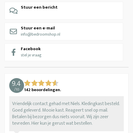
Stuur een bericht
Stuur een e-mail
info@bedroomshop.nl
Facebook
stel je vraag
9.4
/
10
142
beoordelingen.
Vriendelijk contact gehad met Niels. Kledingkast besteld.
Goed geleverd. Mooie kast. Reageert snel op mail.
Betalen bij bezorgen dus niets vooruit. Wij zijn zeer
tevreden. Hier kun je gerust wat bestellen.