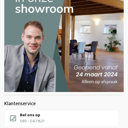
Klantenservice
Bel ons op
085 - 0471621