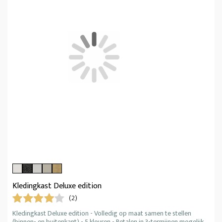
Kledingkast Deluxe edition
(2)
Kledingkast Deluxe edition - Volledig op maat samen te stellen
(binnen- en buitenkant) - 5 kleuren - Betalen in 3-termijnen mogelijk.