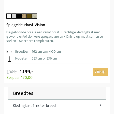
Spiegeldeurkast Vision
De getoonde prijs is een vanaf prijs! - Prachtige kledingkast met
gewone en/of donkere spiegelpanelen - Online op maat samen te
stellen - Meerdere rompkleuren.
Breedte:
162 cm t/m 400 cm
Hoogte:
223 cm of 236 cm
1.199,-
1.369,-
Bekijk
Bespaar 170,00
Breedtes
Kledingkast 1 meter breed