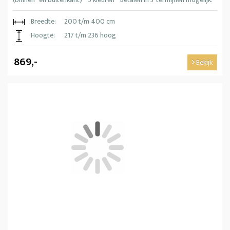
Breedte:
200 t/m 400 cm
Hoogte:
217 t/m 236 hoog
869,-
Bekijk