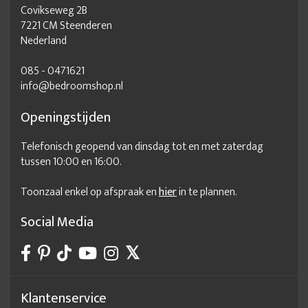
Covikseweg 2B
7221 CM Steenderen
Nederland
085 - 0471621
info@bedroomshop.nl
Openingstijden
Telefonisch geopend van dinsdag tot en met zaterdag
tussen 10:00 en 16:00.
Toonzaal enkel op afspraak en
hier
in te plannen.
Social Media
Klantenservice