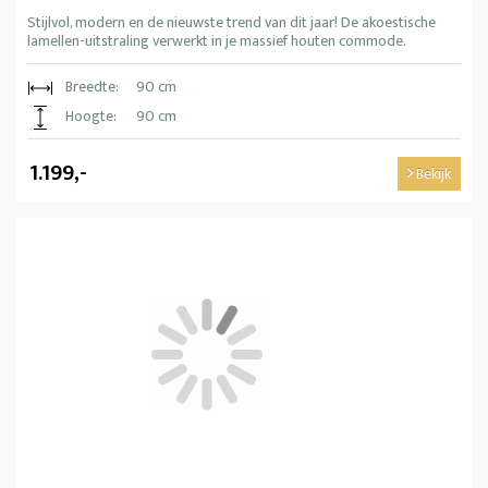
Stijlvol, modern en de nieuwste trend van dit jaar! De akoestische
lamellen-uitstraling verwerkt in je massief houten commode.
Breedte:
90 cm
Hoogte:
90 cm
1.199,-
Bekijk