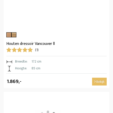
Houten dressoir Vancouver ll
(1)
Breedte:
172 cm
Hoogte:
85 cm
1.869,-
Bekijk