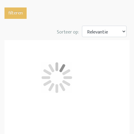
filteren
Sorteer op: