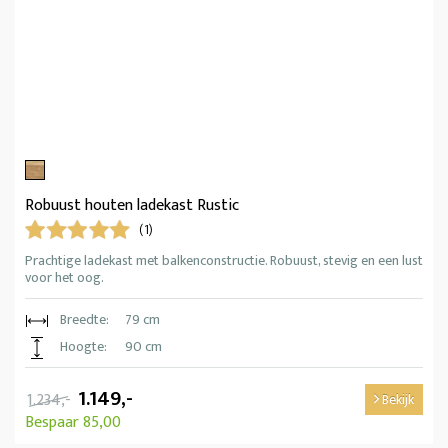
Robuust houten ladekast Rustic
(1)
Prachtige ladekast met balkenconstructie. Robuust, stevig en een lust
voor het oog.
Breedte:
79 cm
Hoogte:
90 cm
1.149,-
1.234,-
Bekijk
Bespaar 85,00