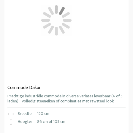
Commode Dakar
Prachtige industriële commode in diverse variates leverbaar (4 of 5
laden) - Volledig steeneiken of combinaties met rawsteel-look.
Breedte:
120 cm
Hoogte:
86 cm of 105 cm