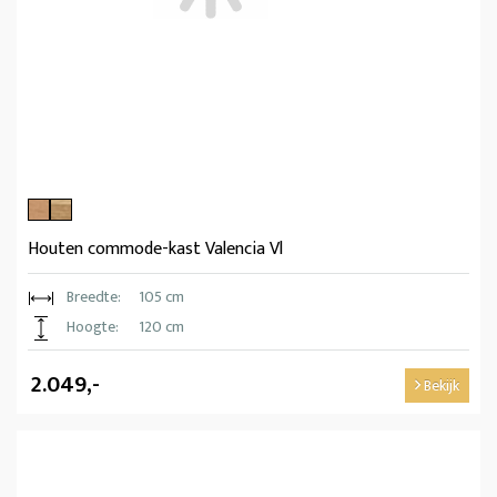
Houten commode-kast Valencia Vl
Breedte:
105 cm
Hoogte:
120 cm
2.049,-
Bekijk