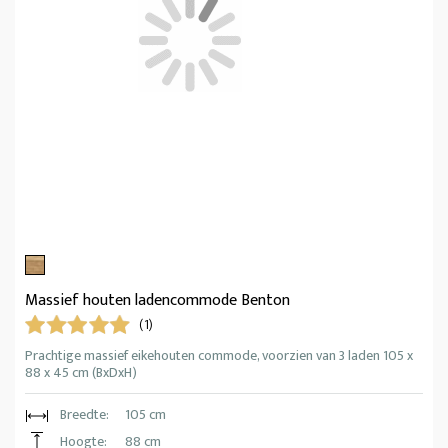
Massief houten ladencommode Benton
(1)
Prachtige massief eikehouten commode, voorzien van 3 laden 105 x
88 x 45 cm (BxDxH)
Breedte:
105 cm
Hoogte:
88 cm