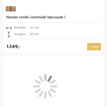
Houten combi-commode Vancouver l
Breedte:
117 cm
Hoogte:
85 cm
1.549,-
Bekijk