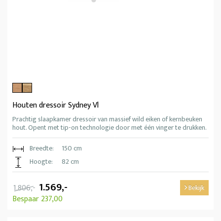
Houten dressoir Sydney Vl
Prachtig slaapkamer dressoir van massief wild eiken of kernbeuken
hout. Opent met tip-on technologie door met één vinger te drukken.
Breedte:
150 cm
Hoogte:
82 cm
1.569,-
1.806,-
Bekijk
Bespaar 237,00