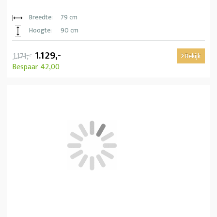
Breedte:
79 cm
Hoogte:
90 cm
1.129,-
1.171,-
Bekijk
Bespaar 42,00