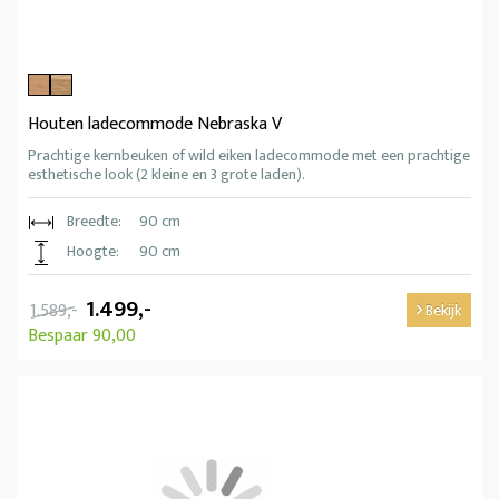
Houten ladecommode Nebraska V
Prachtige kernbeuken of wild eiken ladecommode met een prachtige
esthetische look (2 kleine en 3 grote laden).
Breedte:
90 cm
Hoogte:
90 cm
1.499,-
1.589,-
Bekijk
Bespaar 90,00