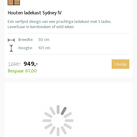
Houten ladekast Sydney lV
Een verfijnd design van een prachtige ladekast met 5 lades.
Leverbaar in kernbeuken of wild eiken.
Breedte:
50 cm
Hoogte:
101 cm
949,-
1.010,-
Bekijk
Bespaar 61,00