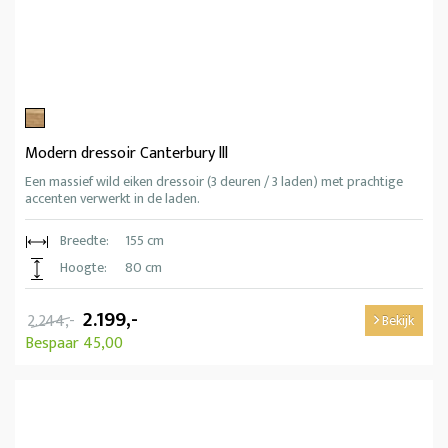
Modern dressoir Canterbury lll
Een massief wild eiken dressoir (3 deuren / 3 laden) met prachtige
accenten verwerkt in de laden.
Breedte:
155 cm
Hoogte:
80 cm
2.199,-
2.244,-
Bekijk
Bespaar 45,00