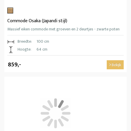
Commode Osaka (Japandi stijl)
Massief eiken commode met groeven en 2 deurtjes - zwarte poten
Breedte:
100 cm
Hoogte:
64 cm
859,-
Bekijk