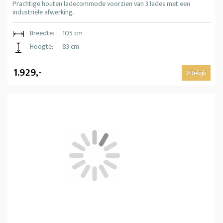
Prachtige houten ladecommode voorzien van 3 lades met een
industriële afwerking.
Breedte:
105 cm
Hoogte:
83 cm
1.929,-
Bekijk