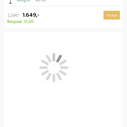
Hoogte:
80 cm
1.649,-
1.700,-
Bekijk
Bespaar 51,00