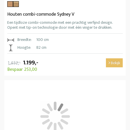
Houten combi-commode Sydney V
Een tijdloze combi-commode met een prachtig verfijnd design.
Opent met tip-on technologie door met één vinger te drukken.
Breedte:
100 cm
Hoogte:
82 cm
1.199,-
1.452,-
Bekijk
Bespaar 253,00