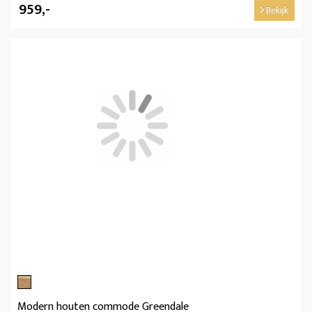
959,-
Bekijk
Modern houten commode Greendale