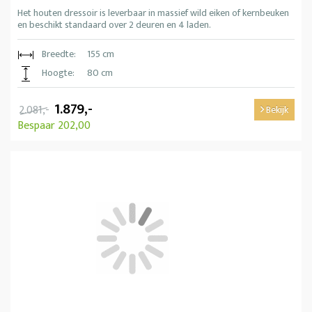
Het houten dressoir is leverbaar in massief wild eiken of kernbeuken
en beschikt standaard over 2 deuren en 4 laden.
Breedte:
155 cm
Hoogte:
80 cm
1.879,-
2.081,-
Bekijk
Bespaar 202,00