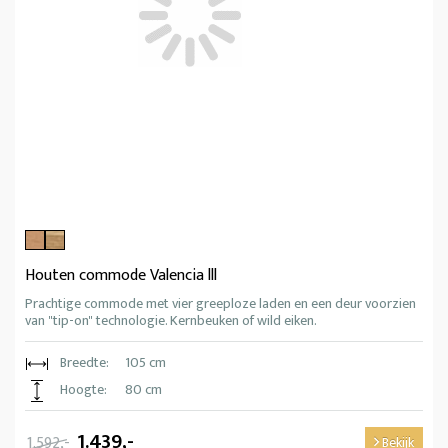
Houten commode Valencia lll
Prachtige commode met vier greeploze laden en een deur voorzien
van "tip-on" technologie. Kernbeuken of wild eiken.
Breedte:
105 cm
Hoogte:
80 cm
1.439,-
1.592,-
Bekijk