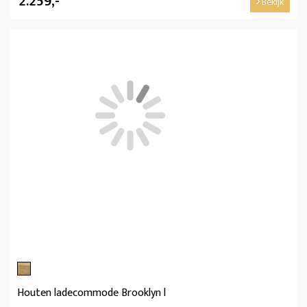
2.259,-
Bekijk
Houten ladecommode Brooklyn l