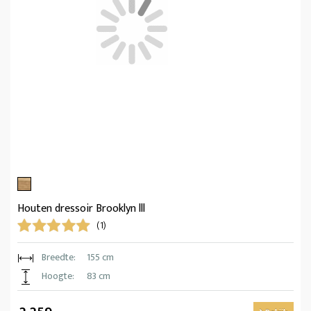
Houten dressoir Brooklyn lll
(1)
Breedte:
155 cm
Hoogte:
83 cm