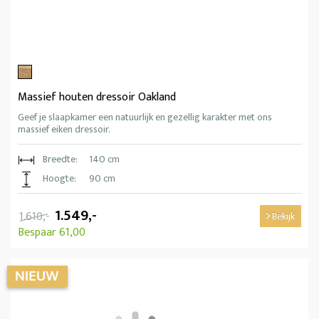
Massief houten dressoir Oakland
Geef je slaapkamer een natuurlijk en gezellig karakter met ons
massief eiken dressoir.
Breedte:
140 cm
Hoogte:
90 cm
1.549,-
1.610,-
Bekijk
Bespaar 61,00