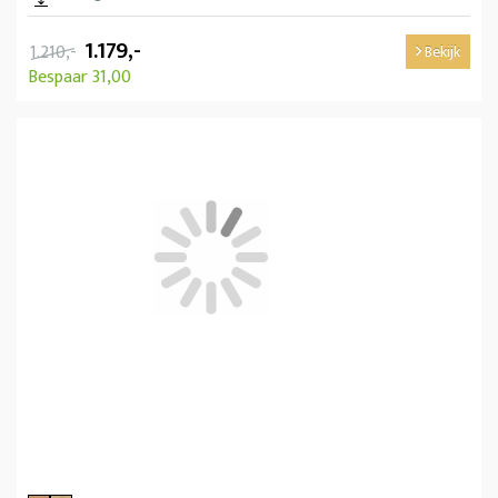
1.179,-
1.210,-
Bekijk
Bespaar 31,00