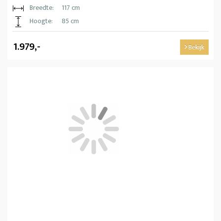
Breedte:
117 cm
Hoogte:
85 cm
1.979,-
Bekijk