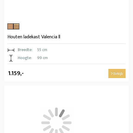
Houten ladekast Valencia ll
Breedte:
55 cm
Hoogte:
99 cm
1.159,-
Bekijk