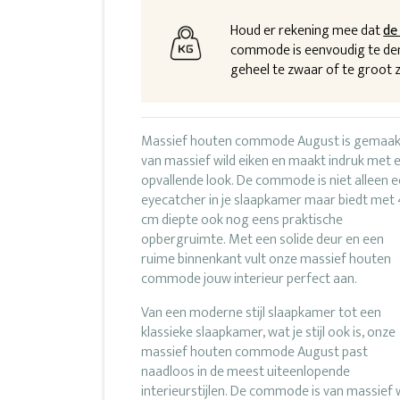
Houd er rekening mee dat
de
commode is eenvoudig te dem
geheel te zwaar of te groot zi
Massief houten commode August is gemaak
van massief wild eiken en maakt indruk met 
opvallende look. De commode is niet alleen 
eyecatcher in je slaapkamer maar biedt met
cm diepte ook nog eens praktische
opbergruimte. Met een solide deur en een
ruime binnenkant vult onze massief houten
commode jouw interieur perfect aan.
Van een moderne stijl slaapkamer tot een
klassieke slaapkamer, wat je stijl ook is, onze
massief houten commode August past
naadloos in de meest uiteenlopende
interieurstijlen. De commode is van massief 