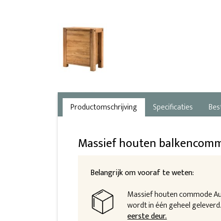
Productomschrijving
Specificaties
Bes
Massief houten balkencom
Belangrijk om vooraf te weten:
Massief houten commode Aug
wordt in één geheel geleverd
eerste deur.