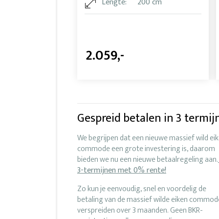
Lengte:
200 cm
2.059,-
Gespreid betalen in 3 termij
We begrijpen dat een nieuwe massief wild ei
commode een grote investering is, daarom
bieden we nu een nieuwe betaalregeling aan.
3-termijnen met 0% rente!
Zo kun je eenvoudig, snel en voordelig de
betaling van de massief wilde eiken commod
verspreiden over 3 maanden. Geen BKR-