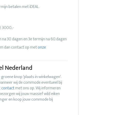
rmijn betalen met iDEAL.
 € 3000,-
jn na 30 dagen en 3e termijn na 60 dagen
eem dan contact op met
onze
el Nederland
e groene knop 'plaats in winkelwagen'.
 wanneer wij de commode eventueel bij
t
contact
met ons op. Wij informeren
 bezorgen wij jouw massief wild eiken
 langer en koop jouw commode bij