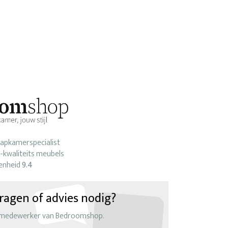
laapkamerspecialist
-kwaliteits meubels
enheid
9.4
ragen of advies nodig?
 medewerker van Bedroomshop.