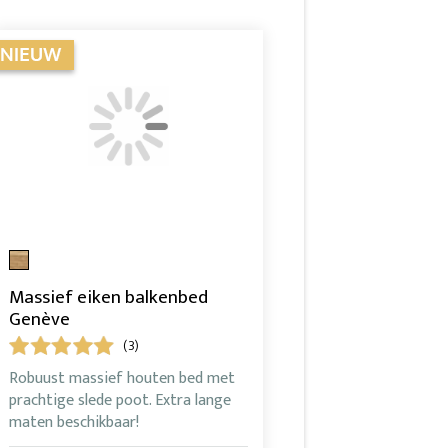
Massief eiken balkenbed
Genève
(3)
Robuust massief houten bed met
prachtige slede poot. Extra lange
maten beschikbaar!