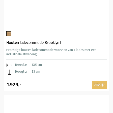
Houten ladecommode Brooklyn l
Prachtige houten ladecommode voorzien van 3 lades met een
industriële afwerking.
Breedte:
105 cm
Hoogte:
83 cm
1.929,-
Bekijk