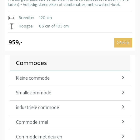
laden) - Volledig steeneiken of combinaties met rawsteel-look.
Breedte:
120 cm
Hoogte:
86 cm of 105 cm
959,-
Bekijk
Commodes
Kleine commode
Smalle commode
industriele commode
Commode smal
Commode met deuren