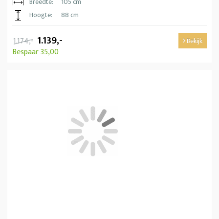
Breedte:
105 cm
Hoogte:
88 cm
1.139,-
1.174,-
Bekijk
Bespaar 35,00