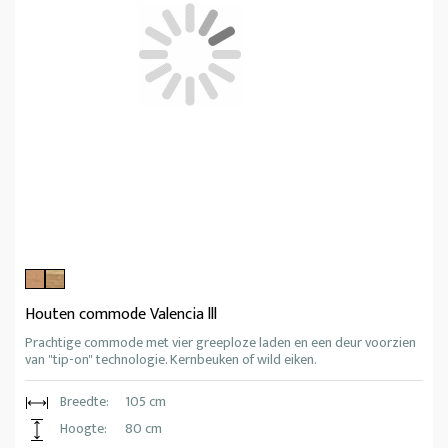
Houten commode Valencia lll
Prachtige commode met vier greeploze laden en een deur voorzien
van "tip-on" technologie. Kernbeuken of wild eiken.
Breedte:
105 cm
Hoogte:
80 cm