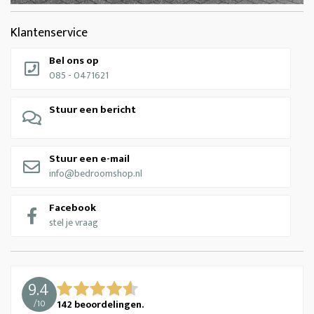
Klantenservice
Bel ons op
085 - 0471621
Stuur een bericht
Stuur een e-mail
info@bedroomshop.nl
Facebook
stel je vraag
9.4
/
10
142
beoordelingen.