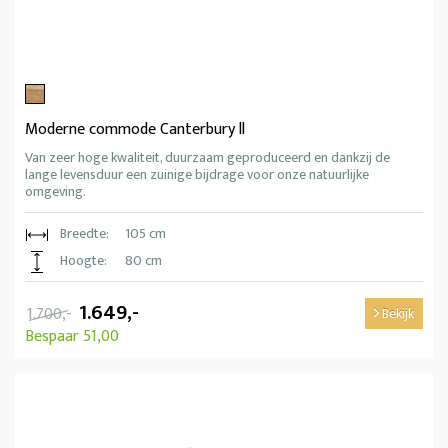
Moderne commode Canterbury ll
Van zeer hoge kwaliteit, duurzaam geproduceerd en dankzij de
lange levensduur een zuinige bijdrage voor onze natuurlijke
omgeving.
Breedte:
105 cm
Hoogte:
80 cm
1.649,-
1.700,-
Bekijk
Bespaar 51,00