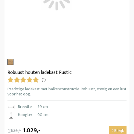
Robuust houten ladekast Rustic
(1)
Prachtige ladekast met balkenconstructie. Robuust, stevig en een lust
voor het oog.
Breedte:
79 cm
Hoogte:
90 cm
1.029,-
1.104,-
Bekijk