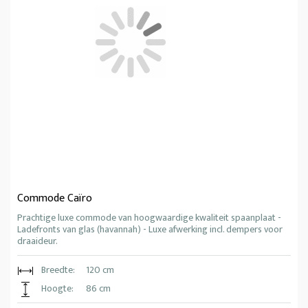
Commode Caïro
Prachtige luxe commode van hoogwaardige kwaliteit spaanplaat -
Ladefronts van glas (havannah) - Luxe afwerking incl. dempers voor
draaideur.
Breedte:
120 cm
Hoogte:
86 cm