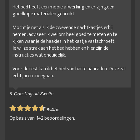
Het bed heeft een mooie afwerking en er zijn geen
goedkope materialen gebruikt.
Mocht je net als ik de zwevende nachtkastjes erbij
nemen, adviseer ik wel om heel goed te meten en te
kijken waar je de haakjes in het kastje vastschroeft.
Je wil ze strak aan het bed hebben en hier zijn de
instructies wat onduidelijk.
Voor de rest kan ik het bed van harte aanraden. Deze zal
echt jaren meegaan.
R. Ooosting uit Zwolle
9.4
/
10
Op basis van:
142
beoordelingen.