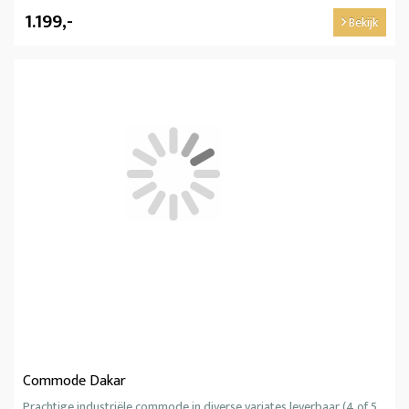
1.199,-
Bekijk
Commode Dakar
Prachtige industriële commode in diverse variates leverbaar (4 of 5