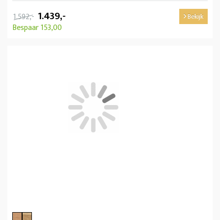
1.439,-
1.592,-
Bekijk
Bespaar 153,00