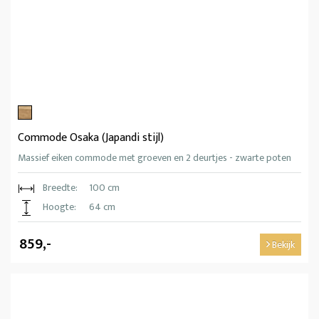
Commode Osaka (Japandi stijl)
Massief eiken commode met groeven en 2 deurtjes - zwarte poten
Breedte:
100 cm
Hoogte:
64 cm
859,-
Bekijk