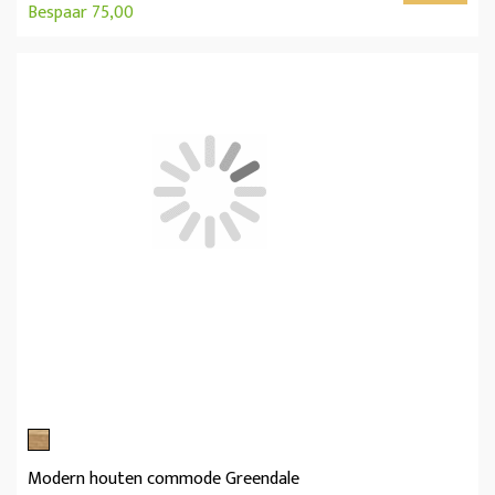
Bespaar 75,00
Modern houten commode Greendale