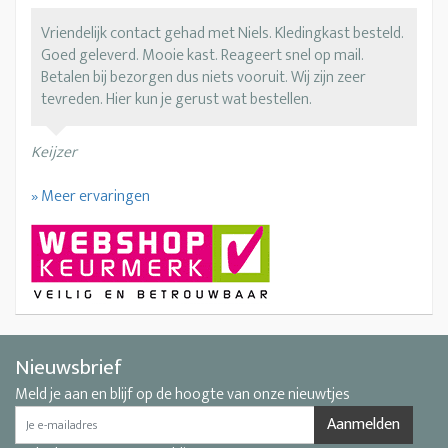
Vriendelijk contact gehad met Niels. Kledingkast besteld.
Goed geleverd. Mooie kast. Reageert snel op mail.
Betalen bij bezorgen dus niets vooruit. Wij zijn zeer
tevreden. Hier kun je gerust wat bestellen.
Keijzer
» Meer ervaringen
Nieuwsbrief
Meld je aan en blijf op de hoogte van onze nieuwtjes
Aanmelden