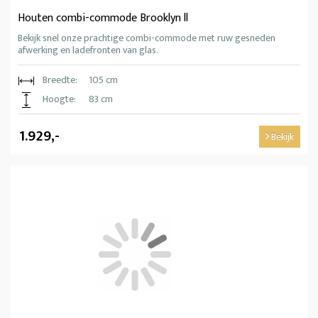
Houten combi-commode Brooklyn ll
Bekijk snel onze prachtige combi-commode met ruw gesneden
afwerking en ladefronten van glas.
Breedte:
105 cm
Hoogte:
83 cm
1.929,-
Bekijk