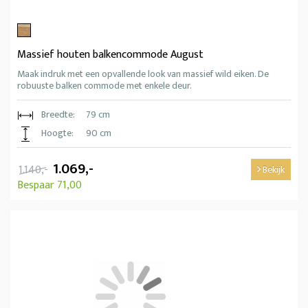
Massief houten balkencommode August
Maak indruk met een opvallende look van massief wild eiken. De
robuuste balken commode met enkele deur.
Breedte:
79 cm
Hoogte:
90 cm
1.069,-
1.140,-
Bekijk
Bespaar 71,00