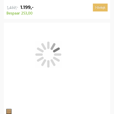
1.199,-
1.452,-
Bekijk
Bespaar 253,00