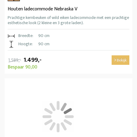
Houten ladecommode Nebraska V
Prachtige kernbeuken of wild eiken ladecommode met een prachtige
esthetische look (2 kleine en 3 grote laden).
Breedte:
90 cm
Hoogte:
90 cm
1.499,-
1.589,-
Bekijk
Bespaar 90,00