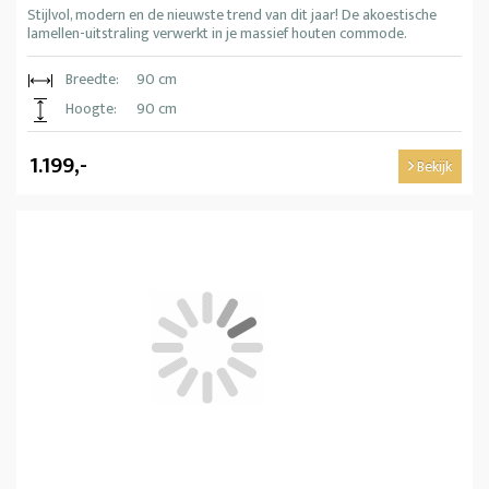
Stijlvol, modern en de nieuwste trend van dit jaar! De akoestische
lamellen-uitstraling verwerkt in je massief houten commode.
Breedte:
90 cm
Hoogte:
90 cm
1.199,-
Bekijk