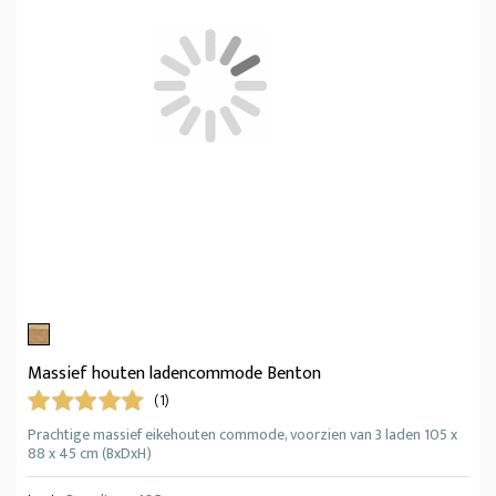
Massief houten ladencommode Benton
(1)
Prachtige massief eikehouten commode, voorzien van 3 laden 105 x
88 x 45 cm (BxDxH)