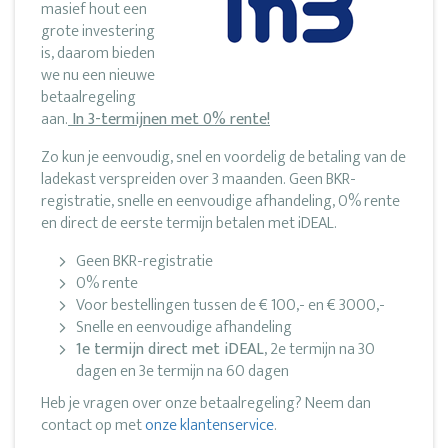
masief hout een
grote investering
is, daarom bieden
we nu een nieuwe
betaalregeling
aan.
In 3-termijnen met 0% rente!
Zo kun je eenvoudig, snel en voordelig de betaling van de
ladekast verspreiden over 3 maanden. Geen BKR-
registratie, snelle en eenvoudige afhandeling, 0% rente
en direct de eerste termijn betalen met iDEAL.
Geen BKR-registratie
0% rente
Voor bestellingen tussen de € 100,- en € 3000,-
Snelle en eenvoudige afhandeling
1e termijn direct met iDEAL
, 2e termijn na 30
dagen en 3e termijn na 60 dagen
Heb je vragen over onze betaalregeling? Neem dan
contact op met
onze klantenservice
.