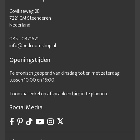
Covikseweg 2B
7221 CM Steenderen
Nederland
085 - 0471621
info@bedroomshop.nl
Openingstijden
Telefonisch geopend van dinsdag tot en met zaterdag
tussen 10:00 en 16:00.
Toonzaal enkel op afspraak en
hier
in te plannen.
Social Media