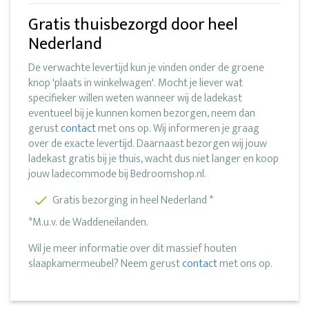
Gratis thuisbezorgd door heel
Nederland
De verwachte levertijd kun je vinden onder de groene
knop 'plaats in winkelwagen'. Mocht je liever wat
specifieker willen weten wanneer wij de ladekast
eventueel bij je kunnen komen bezorgen, neem dan
gerust
contact
met ons op. Wij informeren je graag
over de exacte levertijd. Daarnaast bezorgen wij jouw
ladekast gratis bij je thuis, wacht dus niet langer en koop
jouw ladecommode bij Bedroomshop.nl.
Gratis bezorging in heel Nederland *
*M.u.v. de Waddeneilanden.
Wil je meer informatie over dit massief houten
slaapkamermeubel? Neem gerust
contact
met ons op.