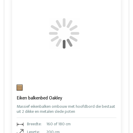
Eiken balkenbed Oakley
Massief eikenbalken ombouw met hoofdbord die bestaat
uit 2 dikke en metalen slede poten
Breedte:
160 of 180 cm
Lengte:
200 cm