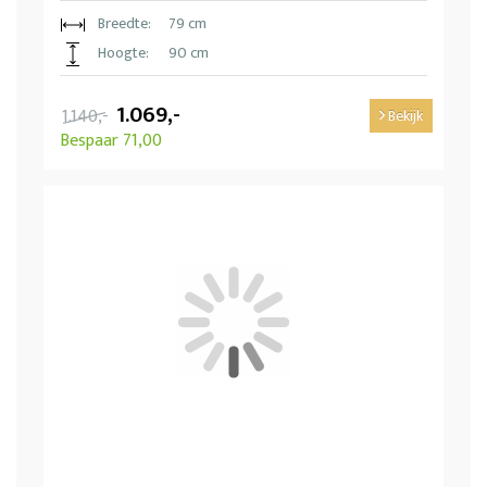
Breedte:
79 cm
Hoogte:
90 cm
1.069,-
1.140,-
Bekijk
Bespaar 71,00