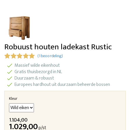
Robuust houten ladekast Rustic
(1 beoordeling)
Massief wilde eikenhout
Gratis thuisbezorgd in NL
Duurzaam & robuust
Europees hardhout uit duurzaam beheerde bossen
Kleur
1.104,00
1.029,00
p/st