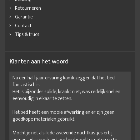
Retourneren
Garantie
Contact
Tips & trucs
Klanten aan het woord
Na een half jaar ervaring kan ik zeggen dat het bed
fantastisch is.
Het is bijzonder solide, kraakt niet, was redelijk snel en
eenvoudig in elkaar te zetten.
Het bed heeft een mooie afwerking en er zijn geen
goedkope materialen gebruikt.
Mocht je net als ik de zwevende nachtkastjes erbij
nemen, adviseer ik wel om heel goed te meten en te