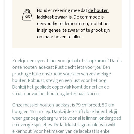
Houd er rekening mee dat
de houten
ladekast zwaar is
. De commode is
eenvoudig te demonteren, mocht het
in zijn geheel te zwaar of te groot zijn
om naar boven te tillen.
Zoek je een eyecatcher voor je hal of slaapkamer? Dan is
onze houten ladekast Rustic echt iets voor jou! Een
prachtige balkconstructie voorzien van zeshoekige
bouten. Robuust, stevig en een lust voor het oog.
Dankzij het geoliede oppervlak komt de nerf en de
structuur van het hout nog beter naar voren.
Onze massief houten ladekast is 79 cm breed, 80 cm
hoog en 45 cm diep. Dankzij de 3 softclose laden heb jij
weer genoeg opbergruimte voor al je linnen, ondergoed
en overige spulletjes. De ladekast is gemaakt van wild
eikenhout. Voor het maken van de ladekast is enkel