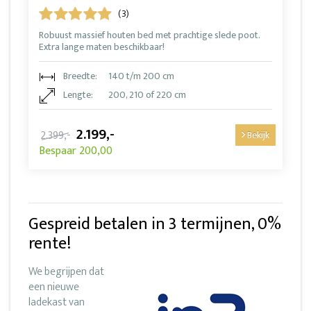
(3)
Robuust massief houten bed met prachtige slede poot.
Extra lange maten beschikbaar!
Breedte:
140 t/m 200 cm
Lengte:
200, 210 of 220 cm
2.199,-
2.399,-
Bekijk
Bespaar 200,00
Gespreid betalen in 3 termijnen, 0%
rente!
We begrijpen dat
een nieuwe
ladekast van