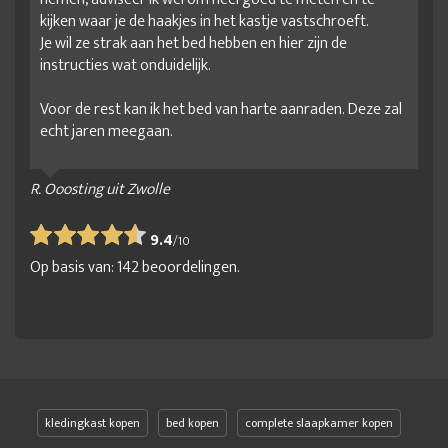
kijken waar je de haakjes in het kastje vastschroeft.
Je wil ze strak aan het bed hebben en hier zijn de
instructies wat onduidelijk.
Voor de rest kan ik het bed van harte aanraden. Deze zal
echt jaren meegaan.
R. Ooosting uit Zwolle
9.4
/
10
Op basis van:
142
beoordelingen.
kledingkast kopen
bed kopen
complete slaapkamer kopen