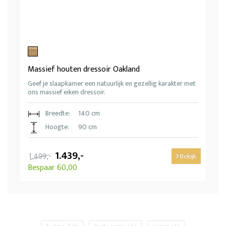
Massief houten dressoir Oakland
Geef je slaapkamer een natuurlijk en gezellig karakter met
ons massief eiken dressoir.
Breedte:
140 cm
Hoogte:
90 cm
1.439,-
1.499,-
Bekijk
Bespaar 60,00