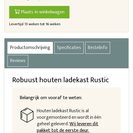
Plaats in winkelwagen
Levertijd 13 weken tot 16 weken
Productomschrijving
Specificaties
Bestelinfo
Reviews
Robuust houten ladekast Rustic
Belangrijk om vooraf te weten:
Houten ladekast Rustic is al
voorgemonteerd en wordt in één
geheel geleverd.
Wij leveren dit
pakket tot de eerste deur.