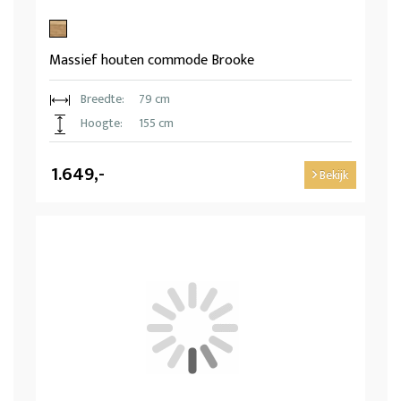
Massief houten commode Brooke
Breedte:
79 cm
Hoogte:
155 cm
1.649,-
Bekijk