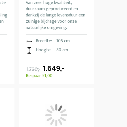
ste
Van zeer hoge kwaliteit,
duurzaam geproduceerd en
ling
dankzij de lange levensduur een
en
zuinige bijdrage voor onze
natuurlijke omgeving.
Breedte:
105 cm
Hoogte:
80 cm
1.649,-
1.700,-
Bespaar 51,00