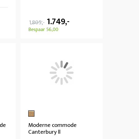
1.749,-
1.805,-
Bespaar 56,00
de
Moderne commode
Canterbury ll