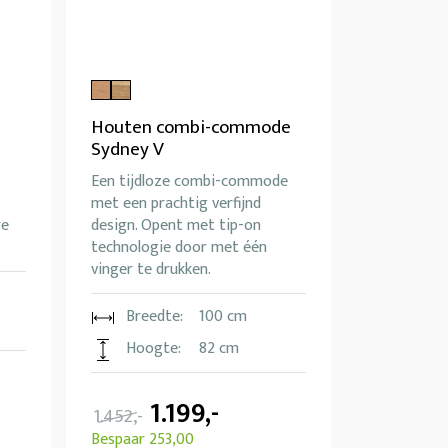
Houten combi-commode
Sydney V
Een tijdloze combi-commode
met een prachtig verfijnd
re
design. Opent met tip-on
technologie door met één
vinger te drukken.
Breedte:
100 cm
Hoogte:
82 cm
1.199,-
1.452,-
Bespaar 253,00