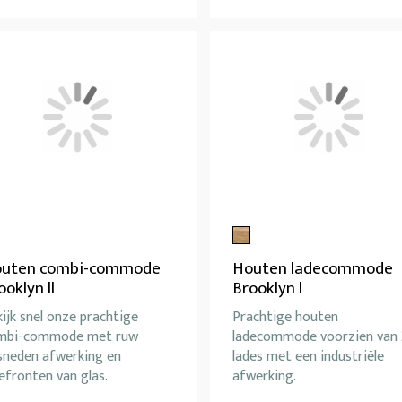
uten combi-commode
Houten ladecommode
ooklyn ll
Brooklyn l
ijk snel onze prachtige
Prachtige houten
mbi-commode met ruw
ladecommode voorzien van 
sneden afwerking en
lades met een industriële
efronten van glas.
afwerking.