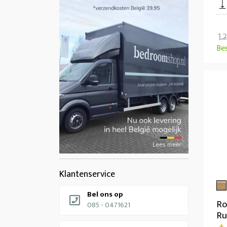
1.
Be
Klantenservice
Bel ons op
Ro
085 - 0471621
Ru