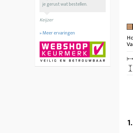
je gerust wat bestellen.
Keijzer
» Meer ervaringen
Ho
Va
1