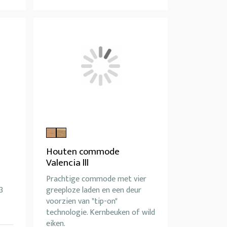
Houten commode
Valencia lll
Prachtige commode met vier
3
greeploze laden en een deur
voorzien van "tip-on"
technologie. Kernbeuken of wild
eiken.