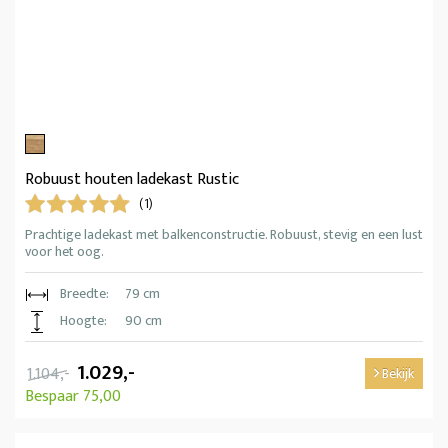
Robuust houten ladekast Rustic
(1)
Prachtige ladekast met balkenconstructie. Robuust, stevig en een lust
voor het oog.
Breedte:
79 cm
Hoogte:
90 cm
1.029,-
1.104,-
Bekijk
Bespaar 75,00