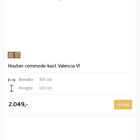
Houten commode-kast Valencia Vl
Breedte:
105 cm
Hoogte:
120 cm
2.049,-
Bekijk