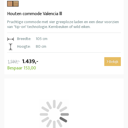
Houten commode Valencia lll
Prachtige commode met vier greeploze laden en een deur voorzien
van "tip-on" technologie. Kernbeuken of wild eiken.
Breedte:
105 cm
Hoogte:
80 cm
1.439,-
1.592,-
Bekijk
Bespaar 153,00