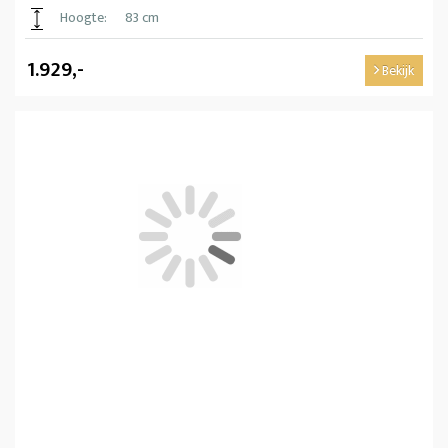
Hoogte:
83 cm
1.929,-
Bekijk