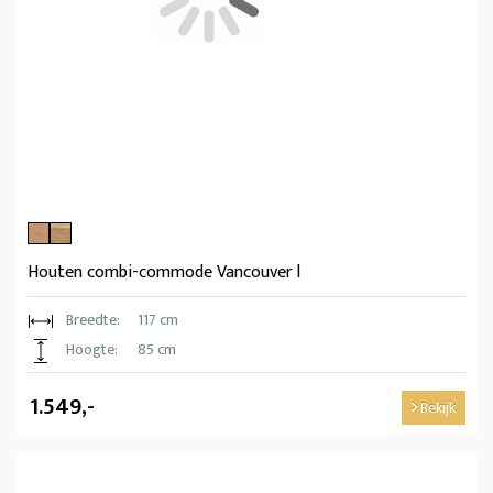
Houten combi-commode Vancouver l
Breedte:
117 cm
Hoogte:
85 cm
1.549,-
Bekijk