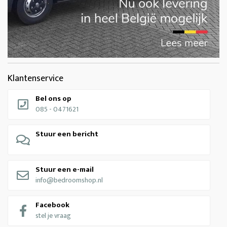
Klantenservice
Bel ons op
085 - 0471621
Stuur een bericht
Stuur een e-mail
info@bedroomshop.nl
Facebook
stel je vraag