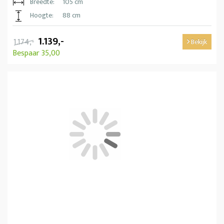
Breedte:
105 cm
Hoogte:
88 cm
1.139,-
1.174,-
Bekijk
Bespaar 35,00