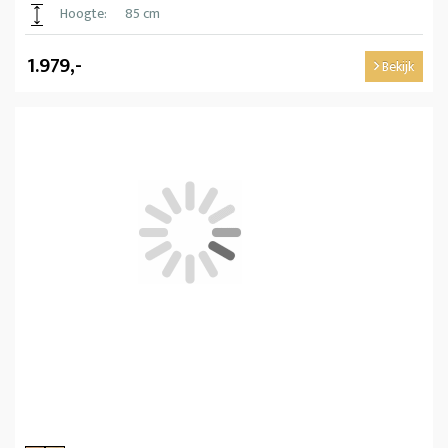
Hoogte:
85 cm
1.979,-
Bekijk