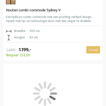
Houten combi-commode Sydney V
Een tijdloze combi-commode met een prachtig verfijnd design.
Opent met tip-on technologie door met één vinger te drukken.
Breedte:
100 cm
Hoogte:
82 cm
1.199,-
1.452,-
Bekijk
Bespaar 253,00