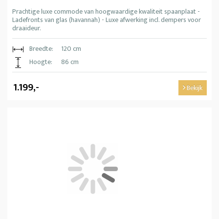
Prachtige luxe commode van hoogwaardige kwaliteit spaanplaat -
Ladefronts van glas (havannah) - Luxe afwerking incl. dempers voor
draaideur.
Breedte:
120 cm
Hoogte:
86 cm
1.199,-
Bekijk