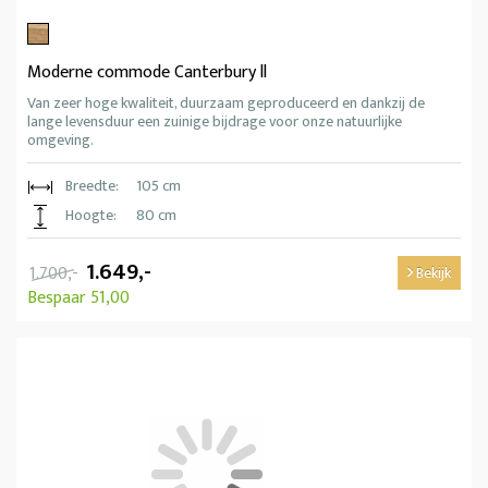
Moderne commode Canterbury ll
Van zeer hoge kwaliteit, duurzaam geproduceerd en dankzij de
lange levensduur een zuinige bijdrage voor onze natuurlijke
omgeving.
Breedte:
105 cm
Hoogte:
80 cm
1.649,-
1.700,-
Bekijk
Bespaar 51,00