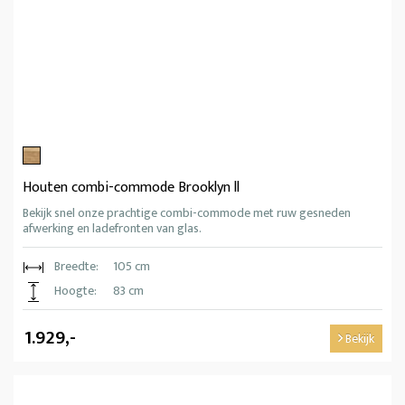
Houten combi-commode Brooklyn ll
Bekijk snel onze prachtige combi-commode met ruw gesneden
afwerking en ladefronten van glas.
Breedte:
105 cm
Hoogte:
83 cm
1.929,-
Bekijk