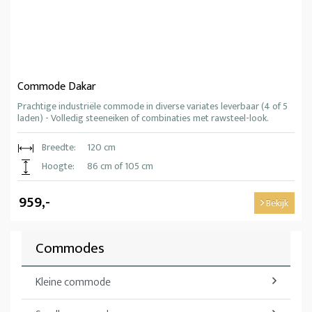
Commode Dakar
Prachtige industriële commode in diverse variates leverbaar (4 of 5
laden) - Volledig steeneiken of combinaties met rawsteel-look.
Breedte:
120 cm
Hoogte:
86 cm of 105 cm
959,-
Bekijk
Commodes
Kleine commode