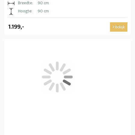
Breedte:
90 cm
Hoogte:
90 cm
1.199,-
Bekijk