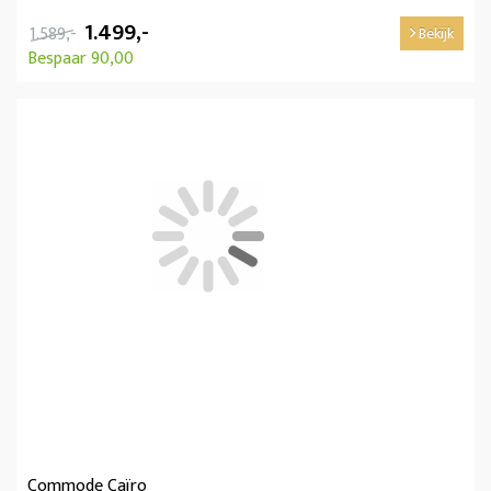
1.499,-
1.589,-
Bekijk
Bespaar 90,00
Commode Caïro