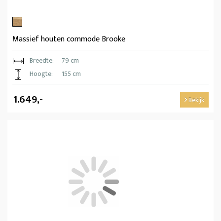
Massief houten commode Brooke
Breedte:
79 cm
Hoogte:
155 cm
1.649,-
Bekijk