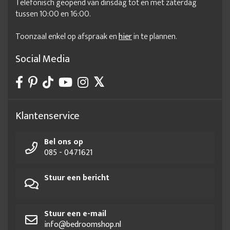
Telefonisch geopend van dinsdag tot en met zaterdag
tussen 10:00 en 16:00.
Toonzaal enkel op afspraak en
hier
in te plannen.
Social Media
Klantenservice
Bel ons op
085 - 0471621
Stuur een bericht
Stuur een e-mail
info@bedroomshop.nl