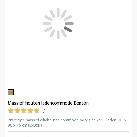
Massief houten ladencommode Benton
(1)
Prachtige massief eikehouten commode, voorzien van 3 laden 105 x
88 x 45 cm (BxDxH)