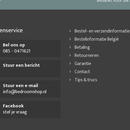
Bedankt voor uw
enservice
Bestel- en verzendinformatie
Bestelinformatie België
Bel ons op
Betaling
085 - 0471621
Retourneren
Garantie
Stuur een bericht
Contact
Tips & trucs
Stuur een e-mail
info@bedroomshop.nl
Facebook
stel je vraag