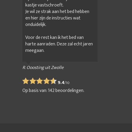
kastje vastschroeft.
Je wil ze strak aan het bed hebben
en hier zijn de instructies wat
onduidelijk.
Voor de rest kan ik het bed van
harte aanraden. Deze zal echt jaren
meegaan.
R. Ooosting uit Zwolle
9.4
/
10
Op basis van:
142
beoordelingen.