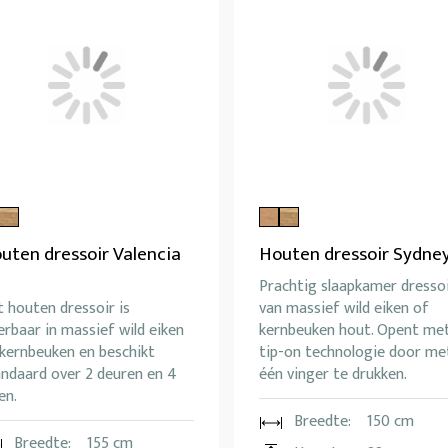
uten dressoir Valencia
Houten dressoir Sydney
Prachtig slaapkamer dresso
 houten dressoir is
van massief wild eiken of
erbaar in massief wild eiken
kernbeuken hout. Opent me
 kernbeuken en beschikt
tip-on technologie door me
andaard over 2 deuren en 4
één vinger te drukken.
en.
Breedte:
150 cm
Breedte:
155 cm