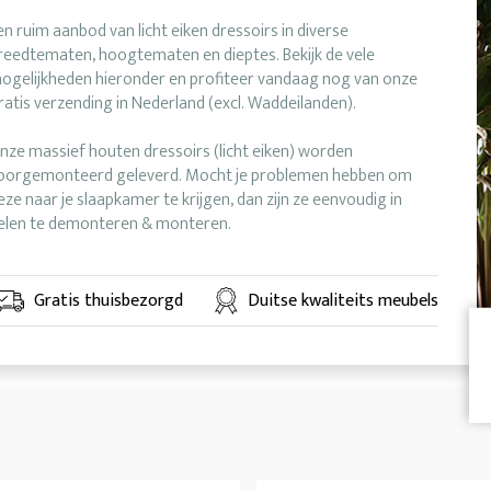
en ruim aanbod van licht eiken dressoirs in diverse
reedtematen, hoogtematen en dieptes. Bekijk de vele
ogelijkheden hieronder en profiteer vandaag nog van onze
ratis verzending in Nederland (excl. Waddeilanden).
nze massief houten dressoirs (licht eiken) worden
oorgemonteerd geleverd. Mocht je problemen hebben om
eze naar je slaapkamer te krijgen, dan zijn ze eenvoudig in
elen te demonteren & monteren.
Gratis thuisbezorgd
Duitse kwaliteits meubels