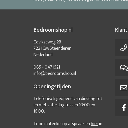
Bedroomshop.nl
Klant
Covikseweg 2B
7221 CM Steenderen
Nederland
085 - 0471621
info@bedroomshop.nl
Openingstijden
Telefonisch geopend van dinsdag tot
en met zaterdag tussen 10:00 en
16:00.
Toonzaal enkel op afspraak en
hier
in