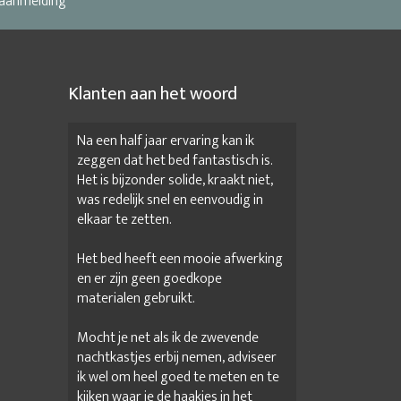
 aanmelding
Klanten aan het woord
Na een half jaar ervaring kan ik
zeggen dat het bed fantastisch is.
Het is bijzonder solide, kraakt niet,
was redelijk snel en eenvoudig in
elkaar te zetten.
Het bed heeft een mooie afwerking
en er zijn geen goedkope
materialen gebruikt.
Mocht je net als ik de zwevende
nachtkastjes erbij nemen, adviseer
ik wel om heel goed te meten en te
kijken waar je de haakjes in het