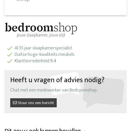
Al 35 jaar slaapkamerspecialist
Duitse hoge-kwaliteits meubels
Klanttevredenheid
9.4
Heeft u vragen of advies nodig?
Chat met een medewerker van Bedroomshop.
Stuur ons een bericht
Dit zou u ook kunnen bevallen