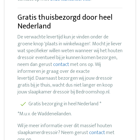
Gratis thuisbezorgd door heel
Nederland
De verwachte levertijd kun je vinden onder de
groene knop 'plaats in winkelwagen'. Mocht je liever
wat specifieker willen weten wanneer wij het houten
dressoir eventueel bij je kunnen komen bezorgen,
neem dan gerust
contact
met ons op. Wij
informeren je graag over de exacte
levertijd. Daarnaast bezorgen wij jouw dressoir
gratis bij je thuis, wacht dus niet langer en koop
jouw slaapkamer dressoir bij Bedroomshop.nl.
Gratis bezorging in heel Nederland *
*M.u.v. de Waddeneilanden.
Wil je meer informatie over dit massief houten
slaapkamerdressoir? Neem gerust
contact
met
ons op.