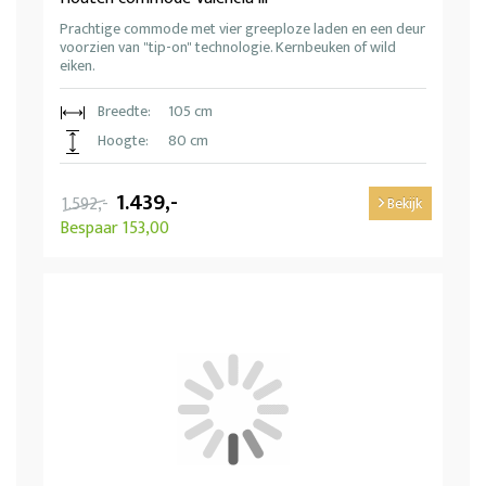
Prachtige commode met vier greeploze laden en een deur
voorzien van "tip-on" technologie. Kernbeuken of wild
eiken.
Breedte:
105 cm
Hoogte:
80 cm
1.439,-
1.592,-
Bekijk
Bespaar 153,00