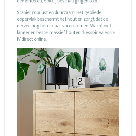
demonteren, ook bij beschadigingen o.i.d.
Stabiel, robuust en duurzaam. Het geoliede
oppervlak beschermt het hout en zorgt dat de
nerven nog beter naar voren komen. Wacht niet
langer en bestel massief houten dressoir Valencia
IV direct online.