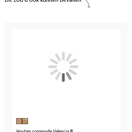
Houten commode Valencia lll