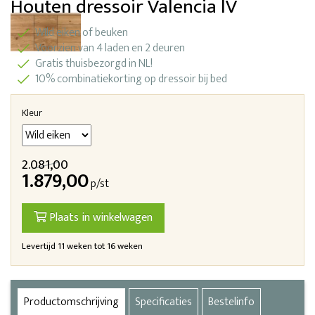
Houten dressoir Valencia lV
WIld eiken of beuken
Voorzien van 4 laden en 2 deuren
Gratis thuisbezorgd in NL!
10% combinatiekorting op dressoir bij bed
Kleur
2.081,00
1.879,00
p/st
Plaats in winkelwagen
Levertijd 11 weken tot 16 weken
Productomschrijving
Specificaties
Bestelinfo