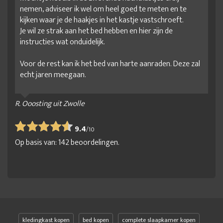
nemen, adviseer ik wel om heel goed te meten en te
kijken waar je de haakjes in het kastje vastschroeft.
Je wil ze strak aan het bed hebben en hier zijn de
instructies wat onduidelijk.
Voor de rest kan ik het bed van harte aanraden. Deze zal
echt jaren meegaan.
R. Ooosting uit Zwolle
9.4
/
10
Op basis van:
142
beoordelingen.
kledingkast kopen
bed kopen
complete slaapkamer kopen