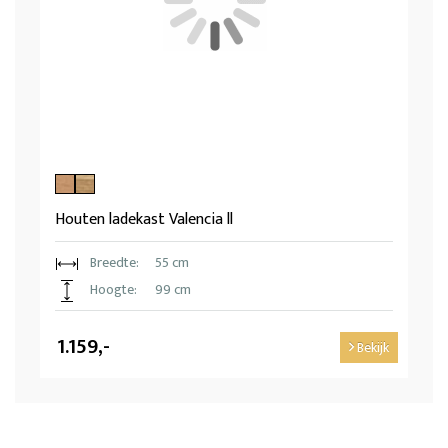
Houten ladekast Valencia ll
Breedte:
55 cm
Hoogte:
99 cm
1.159,-
Bekijk