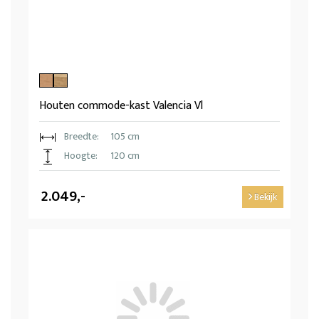
Houten commode-kast Valencia Vl
Breedte:
105 cm
Hoogte:
120 cm
2.049,-
Bekijk