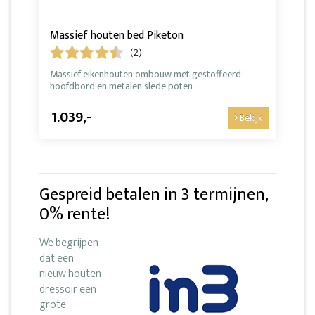
Massief houten bed Piketon
(2)
Massief eikenhouten ombouw met gestoffeerd
hoofdbord en metalen slede poten
1.039,-
Bekijk
Gespreid betalen in 3 termijnen,
0% rente!
We begrijpen
dat een
nieuw houten
dressoir een
grote