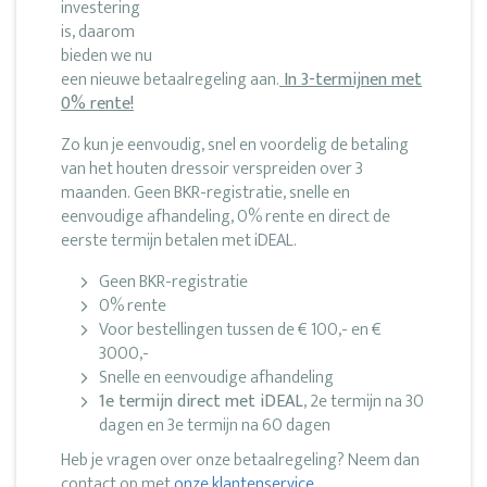
investering
is, daarom
bieden we nu
een nieuwe betaalregeling aan.
In 3-termijnen met
0% rente!
Zo kun je eenvoudig, snel en voordelig de betaling
van het houten dressoir verspreiden over 3
maanden. Geen BKR-registratie, snelle en
eenvoudige afhandeling, 0% rente en direct de
eerste termijn betalen met iDEAL.
Geen BKR-registratie
0% rente
Voor bestellingen tussen de € 100,- en €
3000,-
Snelle en eenvoudige afhandeling
1e termijn direct met iDEAL
, 2e termijn na 30
dagen en 3e termijn na 60 dagen
Heb je vragen over onze betaalregeling? Neem dan
contact op met
onze klantenservice
.