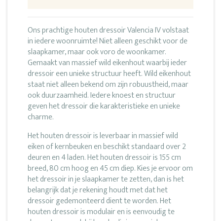
Ons prachtige houten dressoir Valencia IV volstaat
in iedere woonruimte! Niet alleen geschikt voor de
slaapkamer, maar ook voro de woonkamer.
Gemaakt van massief wild eikenhout waarbij ieder
dressoir een unieke structuur heeft. Wild eikenhout
staat niet alleen bekend om zijn robuustheid, maar
ook duurzaamheid. Iedere knoest en structuur
geven het dressoir die karakteristieke en unieke
charme.
Het houten dressoir is leverbaar in massief wild
eiken of kernbeuken en beschikt standaard over 2
deuren en 4 laden. Het houten dressoir is 155 cm
breed, 80 cm hoog en 45 cm diep. Kies je ervoor om
het dressoir in je slaapkamer te zetten, dan is het
belangrijk dat je rekening houdt met dat het
dressoir gedemonteerd dient te worden. Het
houten dressoir is modulair en is eenvoudig te