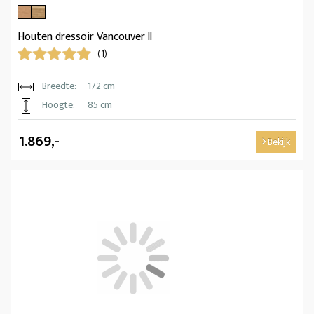
Houten dressoir Vancouver ll
(1)
Breedte:
172 cm
Hoogte:
85 cm
1.869,-
Bekijk