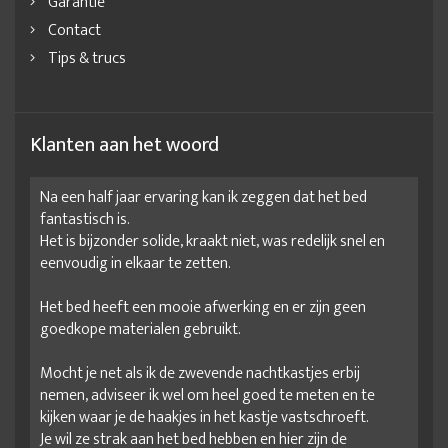
Garantie
Contact
Tips & trucs
Klanten aan het woord
Na een half jaar ervaring kan ik zeggen dat het bed
fantastisch is.
Het is bijzonder solide, kraakt niet, was redelijk snel en
eenvoudig in elkaar te zetten.
Het bed heeft een mooie afwerking en er zijn geen
goedkope materialen gebruikt.
Mocht je net als ik de zwevende nachtkastjes erbij
nemen, adviseer ik wel om heel goed te meten en te
kijken waar je de haakjes in het kastje vastschroeft.
Je wil ze strak aan het bed hebben en hier zijn de