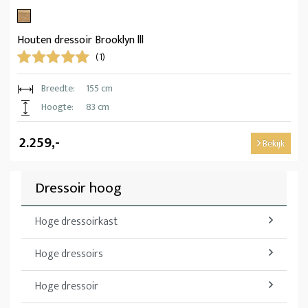
Houten dressoir Brooklyn lll
(1)
Breedte:
155 cm
Hoogte:
83 cm
2.259,-
Bekijk
Dressoir hoog
Hoge dressoirkast
Hoge dressoirs
Hoge dressoir