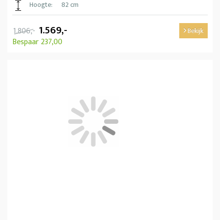
Hoogte:
82 cm
1.569,-
1.806,-
Bekijk
Bespaar 237,00