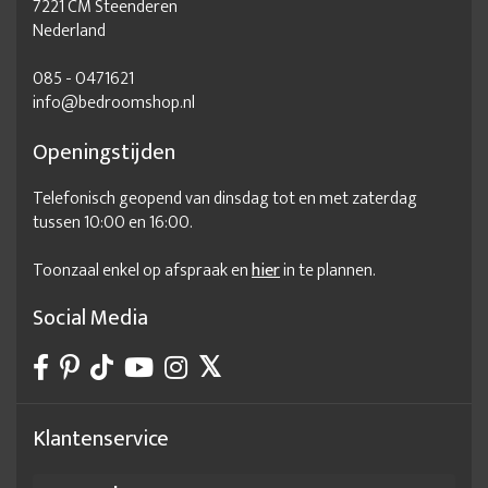
7221 CM Steenderen
Nederland
085 - 0471621
info@bedroomshop.nl
Openingstijden
Telefonisch geopend van dinsdag tot en met zaterdag
tussen 10:00 en 16:00.
Toonzaal enkel op afspraak en
hier
in te plannen.
Social Media
Klantenservice