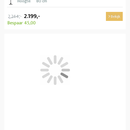
Hoogte:
80 cm
2.199,-
2.244,-
Bekijk
Bespaar 45,00