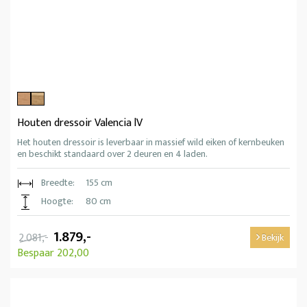
Houten dressoir Valencia lV
Het houten dressoir is leverbaar in massief wild eiken of kernbeuken
en beschikt standaard over 2 deuren en 4 laden.
Breedte:
155 cm
Hoogte:
80 cm
1.879,-
2.081,-
Bekijk
Bespaar 202,00