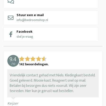
Stuur een e-mail
info@bedroomshop.nl
Facebook
stel je vraag
9.4
/
10
142
beoordelingen.
Vriendelijk contact gehad met Niels. Kledingkast besteld.
Goed geleverd. Mooie kast. Reageert snel op mail.
Betalen bij bezorgen dus niets vooruit. Wij zijn zeer
tevreden. Hier kun je gerust wat bestellen.
Keijzer