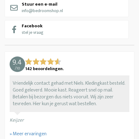
Stuur een e-mail
info@bedroomshop.nl
Facebook
stel je vraag
9.4
/
10
142
beoordelingen.
Vriendelijk contact gehad met Niels. Kledingkast besteld.
Goed geleverd. Mooie kast. Reageert snel op mail.
Betalen bij bezorgen dus niets vooruit. Wij zijn zeer
tevreden. Hier kun je gerust wat bestellen.
Keijzer
» Meer ervaringen