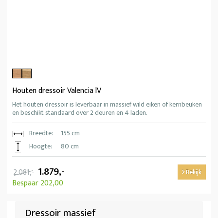
Houten dressoir Valencia lV
Het houten dressoir is leverbaar in massief wild eiken of kernbeuken
en beschikt standaard over 2 deuren en 4 laden.
Breedte:
155 cm
Hoogte:
80 cm
1.879,-
2.081,-
Bekijk
Bespaar 202,00
Dressoir massief