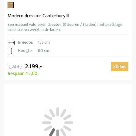
Modern dressoir Canterbury lll
Een massief wild eiken dressoir (3 deuren / 3 laden) met prachtige
accenten verwerkt in de laden.
Breedte:
155 cm
Hoogte:
80 cm
2.199,-
2.244,-
Bekijk
Bespaar 45,00