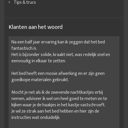
Tips & trucs
Klanten aan het woord
Na een half jaar ervaring kan ik zeggen dat het bed
fantastisch is.
Het is bijzonder solide, kraakt niet, was redelijk snel en
eenvoudig in elkaar te zetten.
Het bed heeft een mooie afwerking en er zijn geen
goedkope materialen gebruikt.
Mocht je net als ik de zwevende nachtkastjes erbij
nemen, adviseer ik wel om heel goed te meten en te
kijken waar je de haakjes in het kastje vastschroeft.
Je wil ze strak aan het bed hebben en hier zijn de
instructies wat onduidelijk.