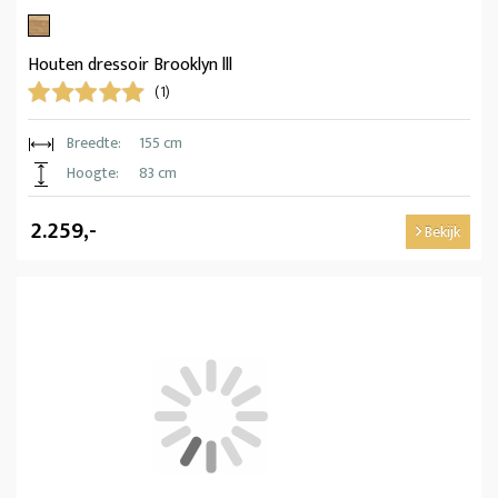
Houten dressoir Brooklyn lll
(1)
Breedte:
155 cm
Hoogte:
83 cm
2.259,-
Bekijk