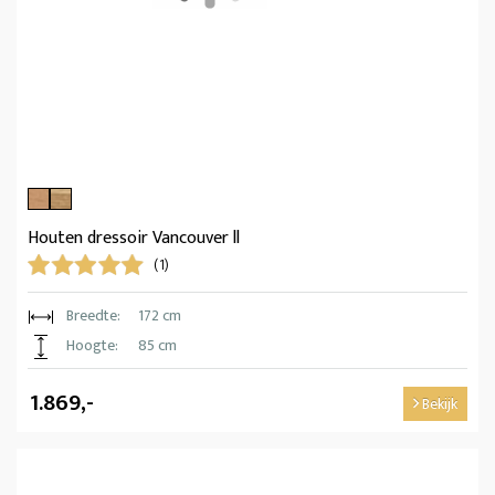
Houten dressoir Vancouver ll
(1)
Breedte:
172 cm
Hoogte:
85 cm
1.869,-
Bekijk