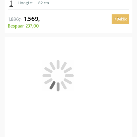
Hoogte:
82 cm
1.569,-
1.806,-
Bekijk
Bespaar 237,00