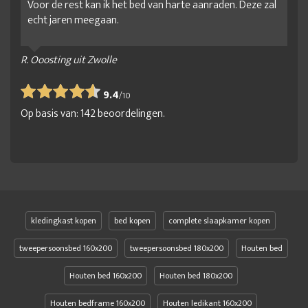
Voor de rest kan ik het bed van harte aanraden. Deze zal
echt jaren meegaan.
R. Ooosting uit Zwolle
9.4
/
10
Op basis van:
142
beoordelingen.
kledingkast kopen
bed kopen
complete slaapkamer kopen
tweepersoonsbed 160x200
tweepersoonsbed 180x200
Houten bed
Houten bed 160x200
Houten bed 180x200
Houten bedframe 160x200
Houten ledikant 160x200