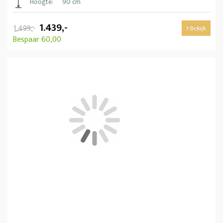
Hoogte:
90 cm
1.439,-
1.499,-
Bekijk
Bespaar 60,00