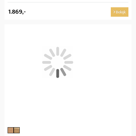
1.869,-
Bekijk