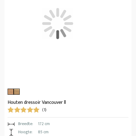
Houten dressoir Vancouver ll
(1)
Breedte:
172 cm
Hoogte:
85 cm