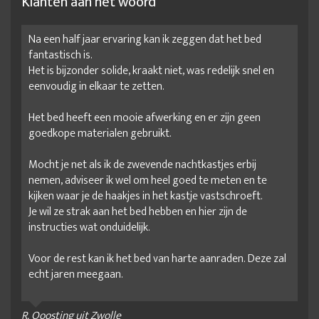
Klanten aan het woord
Na een half jaar ervaring kan ik zeggen dat het bed
fantastisch is.
Het is bijzonder solide, kraakt niet, was redelijk snel en
eenvoudig in elkaar te zetten.
Het bed heeft een mooie afwerking en er zijn geen
goedkope materialen gebruikt.
Mocht je net als ik de zwevende nachtkastjes erbij
nemen, adviseer ik wel om heel goed te meten en te
kijken waar je de haakjes in het kastje vastschroeft.
Je wil ze strak aan het bed hebben en hier zijn de
instructies wat onduidelijk.
Voor de rest kan ik het bed van harte aanraden. Deze zal
echt jaren meegaan.
R. Ooosting uit Zwolle