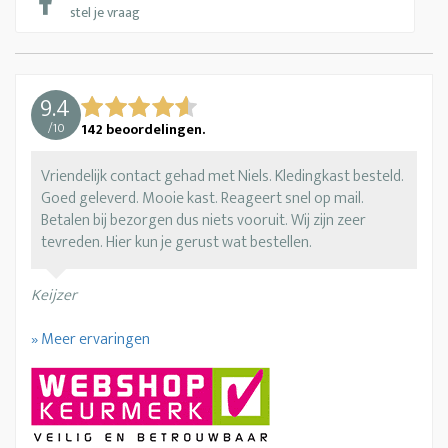
stel je vraag
9.4
/
10
142
beoordelingen.
Vriendelijk contact gehad met Niels. Kledingkast besteld.
Goed geleverd. Mooie kast. Reageert snel op mail.
Betalen bij bezorgen dus niets vooruit. Wij zijn zeer
tevreden. Hier kun je gerust wat bestellen.
Keijzer
» Meer ervaringen