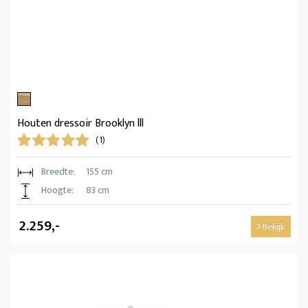
Houten dressoir Brooklyn lll
(1)
Breedte:
155 cm
Hoogte:
83 cm
2.259,-
Bekijk