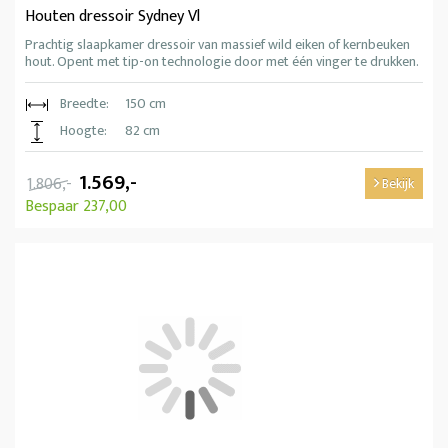
Houten dressoir Sydney Vl
Prachtig slaapkamer dressoir van massief wild eiken of kernbeuken
hout. Opent met tip-on technologie door met één vinger te drukken.
Breedte:
150 cm
Hoogte:
82 cm
1.569,-
1.806,-
Bekijk
Bespaar 237,00