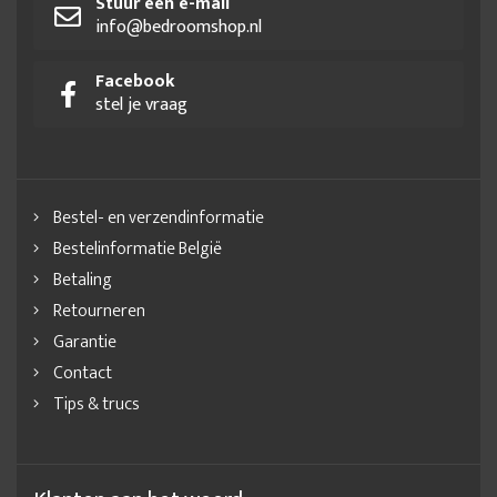
Stuur een e-mail
info@bedroomshop.nl
Facebook
stel je vraag
Bestel- en verzendinformatie
Bestelinformatie België
Betaling
Retourneren
Garantie
Contact
Tips & trucs