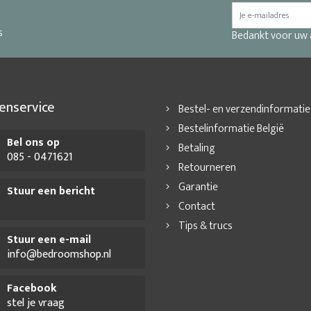
s
Bedankt voor uw
enservice
Bestel- en verzendinformatie
Bestelinformatie België
Bel ons op
Betaling
085 - 0471621
Retourneren
Garantie
Stuur een bericht
Contact
Tips & trucs
Stuur een e-mail
info@bedroomshop.nl
Facebook
stel je vraag