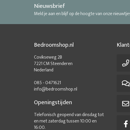
Nieuwsbrief
Meld je aan en blijf op de hoogte van onze nieuwtje
Bedroomshop.nl
Klant
Covikseweg 2B
7221 CM Steenderen
Nederland
085 - 0471621
info@bedroomshop.nl
Openingstijden
Telefonisch geopend van dinsdag tot
en met zaterdag tussen 10:00 en
16:00.