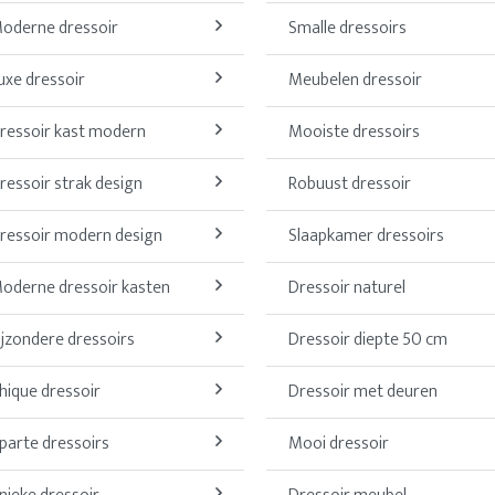
oderne dressoir
Smalle dressoirs
uxe dressoir
Meubelen dressoir
ressoir kast modern
Mooiste dressoirs
ressoir strak design
Robuust dressoir
ressoir modern design
Slaapkamer dressoirs
oderne dressoir kasten
Dressoir naturel
ijzondere dressoirs
Dressoir diepte 50 cm
hique dressoir
Dressoir met deuren
parte dressoirs
Mooi dressoir