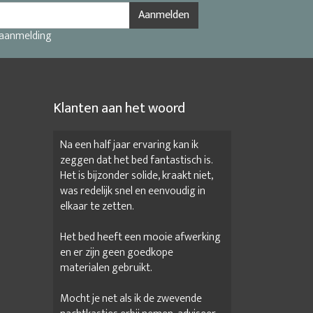
Aanmelden
 aanmelding
Klanten aan het woord
Na een half jaar ervaring kan ik
zeggen dat het bed fantastisch is.
Het is bijzonder solide, kraakt niet,
was redelijk snel en eenvoudig in
elkaar te zetten.
Het bed heeft een mooie afwerking
en er zijn geen goedkope
materialen gebruikt.
Mocht je net als ik de zwevende