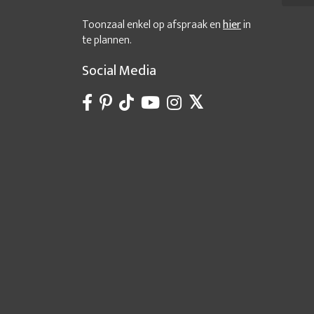
Toonzaal enkel op afspraak en
hier
in
te plannen.
Social Media