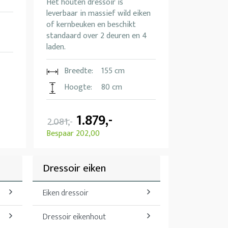
Het houten dressoir is
leverbaar in massief wild eiken
of kernbeuken en beschikt
standaard over 2 deuren en 4
laden.
Breedte:
155 cm
Hoogte:
80 cm
1.879,-
2.081,-
Bespaar 202,00
Dressoir eiken
Eiken dressoir
Dressoir eikenhout