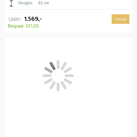
Hoogte:
82 cm
1.569,-
1.806,-
Bekijk
Bespaar 237,00