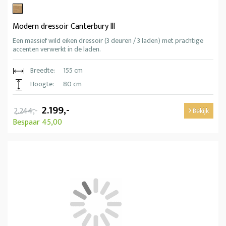
Modern dressoir Canterbury lll
Een massief wild eiken dressoir (3 deuren / 3 laden) met prachtige
accenten verwerkt in de laden.
Breedte:
155 cm
Hoogte:
80 cm
2.199,-
2.244,-
Bekijk
Bespaar 45,00