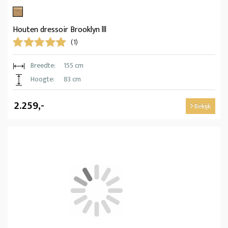
Houten dressoir Brooklyn lll
(1)
Breedte:
155 cm
Hoogte:
83 cm
2.259,-
Bekijk