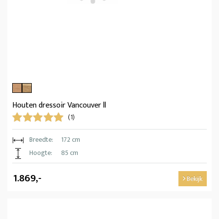
Houten dressoir Vancouver ll
(1)
Breedte:
172 cm
Hoogte:
85 cm
1.869,-
Bekijk