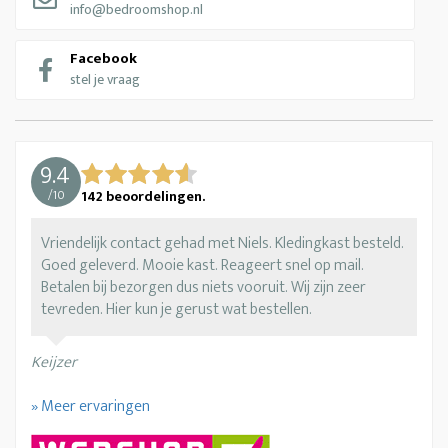
info@bedroomshop.nl
Facebook
stel je vraag
9.4
/
10
142
beoordelingen.
Vriendelijk contact gehad met Niels. Kledingkast besteld.
Goed geleverd. Mooie kast. Reageert snel op mail.
Betalen bij bezorgen dus niets vooruit. Wij zijn zeer
tevreden. Hier kun je gerust wat bestellen.
Keijzer
» Meer ervaringen