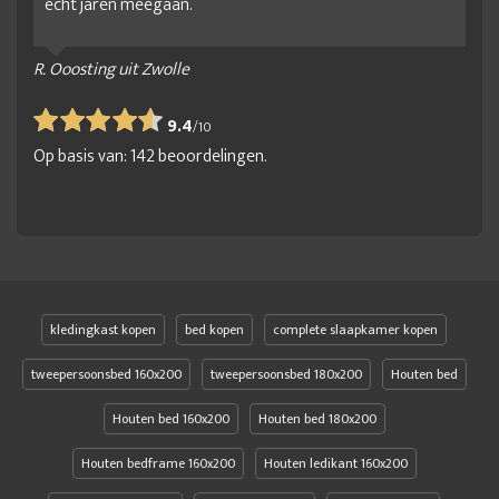
echt jaren meegaan.
R. Ooosting uit Zwolle
9.4
/
10
Op basis van:
142
beoordelingen.
kledingkast kopen
bed kopen
complete slaapkamer kopen
tweepersoonsbed 160x200
tweepersoonsbed 180x200
Houten bed
Houten bed 160x200
Houten bed 180x200
Houten bedframe 160x200
Houten ledikant 160x200