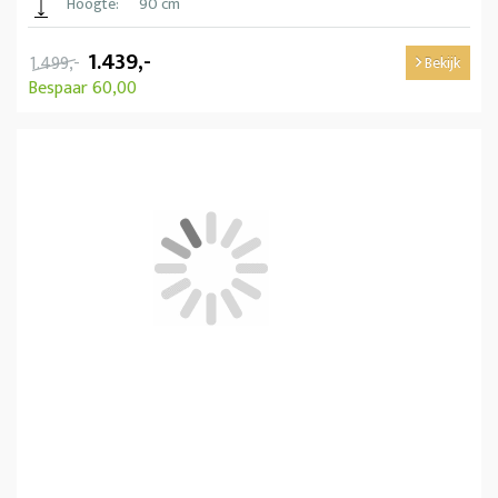
Hoogte:
90 cm
1.439,-
1.499,-
Bekijk
Bespaar 60,00