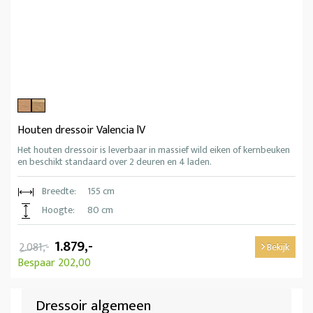
Houten dressoir Valencia lV
Het houten dressoir is leverbaar in massief wild eiken of kernbeuken
en beschikt standaard over 2 deuren en 4 laden.
Breedte:
155 cm
Hoogte:
80 cm
1.879,-
2.081,-
Bekijk
Bespaar 202,00
Dressoir algemeen