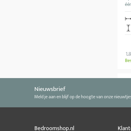
één
1.
Be
Nieuwsbrief
Meld je aan en blijf op de hoogte van onze nieuwtje
Bedroomshop.nl
Klant