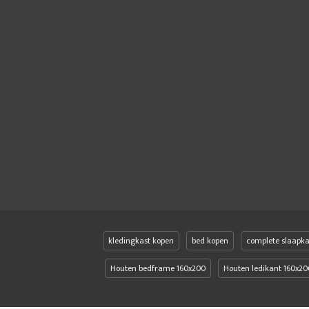
kledingkast kopen
bed kopen
complete slaapk
Houten bedframe 160x200
Houten ledikant 160x20