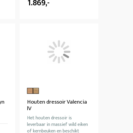
1.869,-
yn
Houten dressoir Valencia
lV
Het houten dressoir is
leverbaar in massief wild eiken
of kernbeuken en beschikt