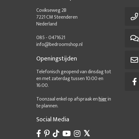
Covikseweg 2B
7221 CM Steenderen
Nederland
085 - 0471621
info@bedroomshop.nl
Openingstijden
Telefonisch geopend van dinsdag tot
en met zaterdag tussen 10:00 en
16:00.
Toonzaal enkel op afspraak en
hier
in
te plannen.
Social Media