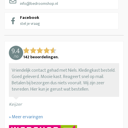
info@bedroomshop.nl
Facebook
stel je vraag
9.4
/
10
142
beoordelingen.
Vriendelijk contact gehad met Niels. Kledingkast besteld.
Goed geleverd. Mooie kast. Reageert snel op mail.
Betalen bij bezorgen dus niets vooruit. Wij zijn zeer
tevreden. Hier kun je gerust wat bestellen.
Keijzer
» Meer ervaringen