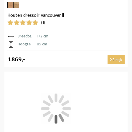
Houten dressoir Vancouver ll
(1)
Breedte:
172 cm
Hoogte:
85 cm
1.869,-
Bekijk