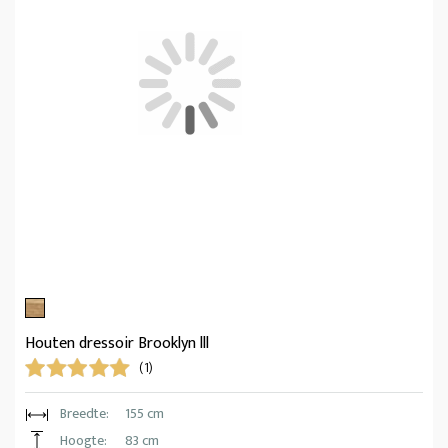
Houten dressoir Brooklyn lll
(1)
Breedte:
155 cm
Hoogte:
83 cm