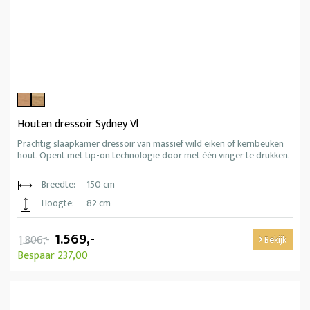
Houten dressoir Sydney Vl
Prachtig slaapkamer dressoir van massief wild eiken of kernbeuken
hout. Opent met tip-on technologie door met één vinger te drukken.
Breedte:
150 cm
Hoogte:
82 cm
1.569,-
1.806,-
Bekijk
Bespaar 237,00