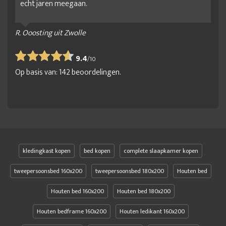
echt jaren meegaan.
R. Ooosting uit Zwolle
9.4
/
10
Op basis van:
142
beoordelingen.
kledingkast kopen
bed kopen
complete slaapkamer kopen
tweepersoonsbed 160x200
tweepersoonsbed 180x200
Houten bed
Houten bed 160x200
Houten bed 180x200
Houten bedframe 160x200
Houten ledikant 160x200