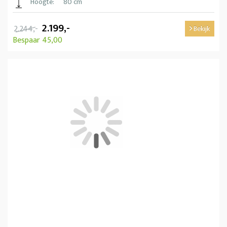
Hoogte:
80 cm
2.199,-
2.244,-
Bekijk
Bespaar 45,00