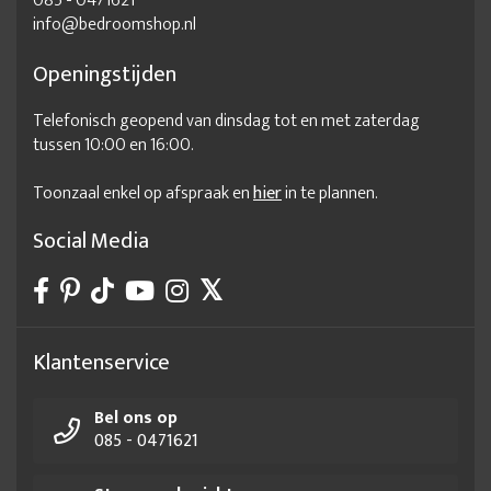
085 - 0471621
info@bedroomshop.nl
Openingstijden
Telefonisch geopend van dinsdag tot en met zaterdag
tussen 10:00 en 16:00.
Toonzaal enkel op afspraak en
hier
in te plannen.
Social Media
Klantenservice
Bel ons op
085 - 0471621