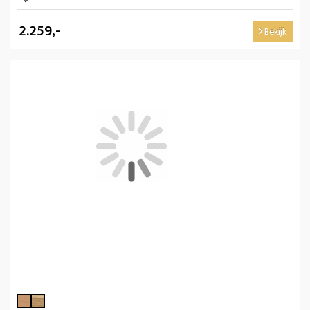
2.259,-
Bekijk