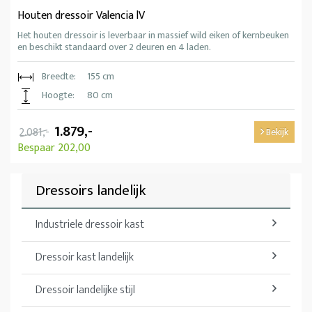
Houten dressoir Valencia lV
Het houten dressoir is leverbaar in massief wild eiken of kernbeuken
en beschikt standaard over 2 deuren en 4 laden.
Breedte:
155 cm
Hoogte:
80 cm
1.879,-
2.081,-
Bekijk
Bespaar 202,00
Dressoirs landelijk
Industriele dressoir kast
Dressoir kast landelijk
Dressoir landelijke stijl