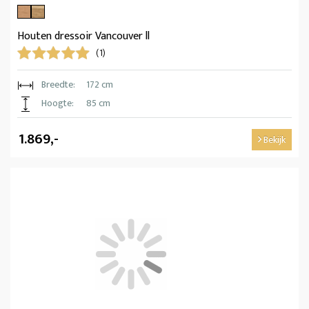
Houten dressoir Vancouver ll
(1)
Breedte:
172 cm
Hoogte:
85 cm
1.869,-
Bekijk