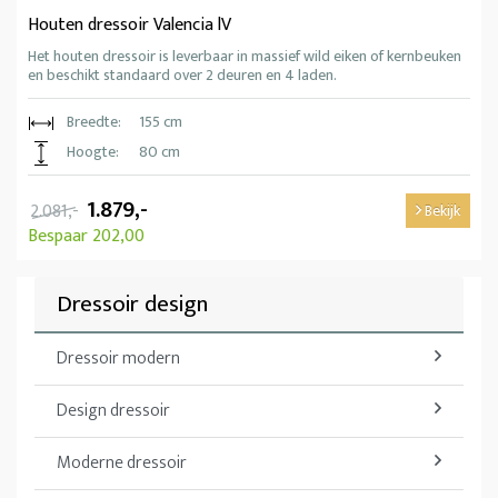
Houten dressoir Valencia lV
Het houten dressoir is leverbaar in massief wild eiken of kernbeuken
en beschikt standaard over 2 deuren en 4 laden.
Breedte:
155 cm
Hoogte:
80 cm
1.879,-
2.081,-
Bekijk
Bespaar 202,00
Dressoir design
Dressoir modern
Design dressoir
Moderne dressoir