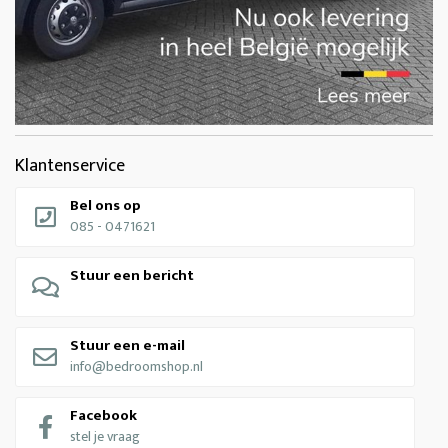
Klantenservice
Bel ons op
085 - 0471621
Stuur een bericht
Stuur een e-mail
info@bedroomshop.nl
Facebook
stel je vraag