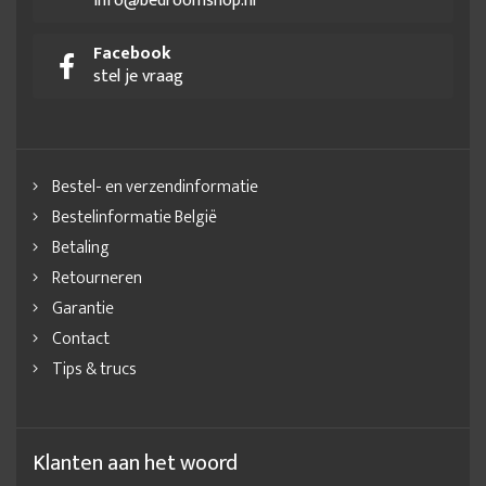
info@bedroomshop.nl
Facebook
stel je vraag
Bestel- en verzendinformatie
Bestelinformatie België
Betaling
Retourneren
Garantie
Contact
Tips & trucs
Klanten aan het woord