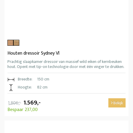
Houten dressoir Sydney Vl
Prachtig slaapkamer dressoir van massief wild eiken of kernbeuken
hout. Opent met tip-on technologie door met één vinger te drukken.
Breedte:
150 cm
Hoogte:
82 cm
1.569,-
1.806,-
Bekijk
Bespaar 237,00