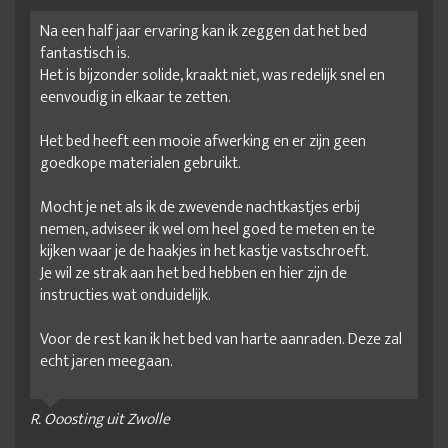
Na een half jaar ervaring kan ik zeggen dat het bed
fantastisch is.
Het is bijzonder solide, kraakt niet, was redelijk snel en
eenvoudig in elkaar te zetten.
Het bed heeft een mooie afwerking en er zijn geen
goedkope materialen gebruikt.
Mocht je net als ik de zwevende nachtkastjes erbij
nemen, adviseer ik wel om heel goed te meten en te
kijken waar je de haakjes in het kastje vastschroeft.
Je wil ze strak aan het bed hebben en hier zijn de
instructies wat onduidelijk.
Voor de rest kan ik het bed van harte aanraden. Deze zal
echt jaren meegaan.
R. Ooosting uit Zwolle