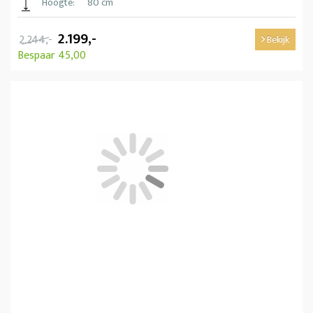
Hoogte:
80 cm
2.199,-
2.244,-
Bekijk
Bespaar 45,00