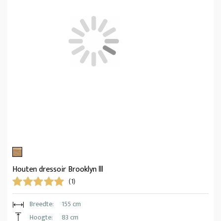
Houten dressoir Brooklyn lll
(1)
Breedte:
155 cm
Hoogte:
83 cm