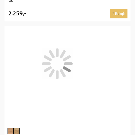
2.259,-
Bekijk