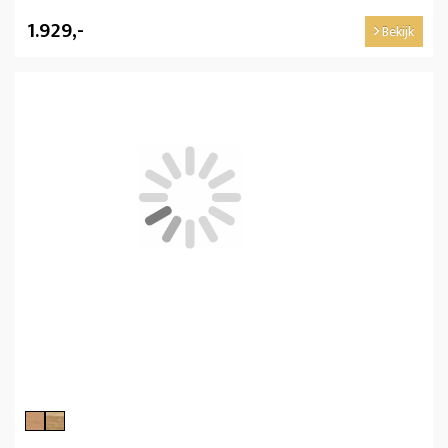
1.929,-
Bekijk