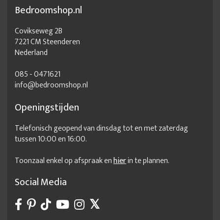
Bedroomshop.nl
Covikseweg 2B
7221 CM Steenderen
Nederland
085 - 0471621
info@bedroomshop.nl
Openingstijden
Telefonisch geopend van dinsdag tot en met zaterdag
tussen 10:00 en 16:00.
Toonzaal enkel op afspraak en
hier
in te plannen.
Social Media