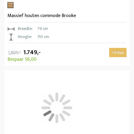
Massief houten commode Brooke
Breedte:
79 cm
Hoogte:
155 cm
1.749,-
1.805,-
Bekijk
Bespaar 56,00