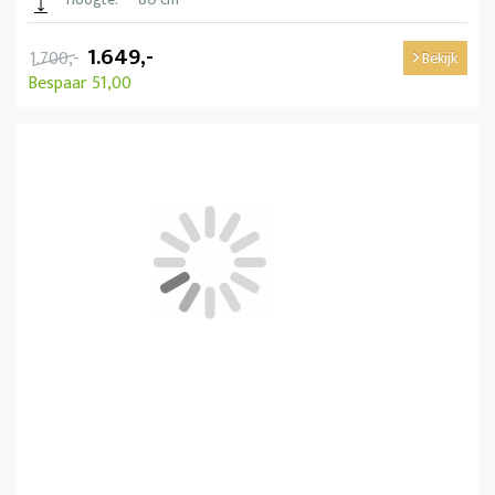
1.649,-
1.700,-
Bekijk
Bespaar 51,00