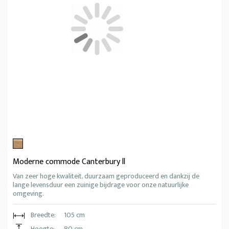
Moderne commode Canterbury ll
Van zeer hoge kwaliteit, duurzaam geproduceerd en dankzij de
lange levensduur een zuinige bijdrage voor onze natuurlijke
omgeving.
Breedte:
105 cm
Hoogte:
80 cm