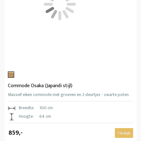
Commode Osaka (Japandi stijl)
Massief eiken commode met groeven en 2 deurtjes - zwarte poten
Breedte:
100 cm
Hoogte:
64 cm
859,-
Bekijk