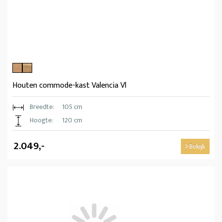
Houten commode-kast Valencia Vl
Breedte:
105 cm
Hoogte:
120 cm
2.049,-
Bekijk