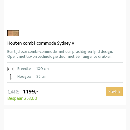
Houten combi-commode Sydney V
Een tijdloze combi-commode met een prachtig verfijnd design.
Opent met tip-on technologie door met één vinger te drukken.
Breedte:
100 cm
Hoogte:
82 cm
1.199,-
1.452,-
Bekijk
Bespaar 253,00