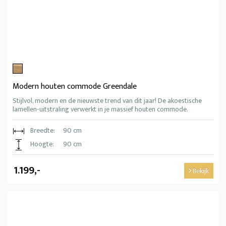
Modern houten commode Greendale
Stijlvol, modern en de nieuwste trend van dit jaar! De akoestische
lamellen-uitstraling verwerkt in je massief houten commode.
Breedte:
90 cm
Hoogte:
90 cm
1.199,-
Bekijk