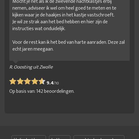
Mocht je net als ik de zwevende nachtkastjes erbij
nemen, adviseer ik wel om heel goed te meten en te
kijken waar je de haakjes in het kastje vastschroeft.
Je wil ze strak aan het bed hebben en hier zijn de
instructies wat onduidelijk.
Voor de rest kan ik het bed van harte aanraden. Deze zal
echt jaren meegaan.
R. Ooosting uit Zwolle
9.4
/
10
Op basis van:
142
beoordelingen.