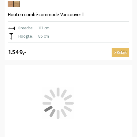
Houten combi-commode Vancouver l
Breedte:
117 cm
Hoogte:
85 cm
1.549,-
Bekijk