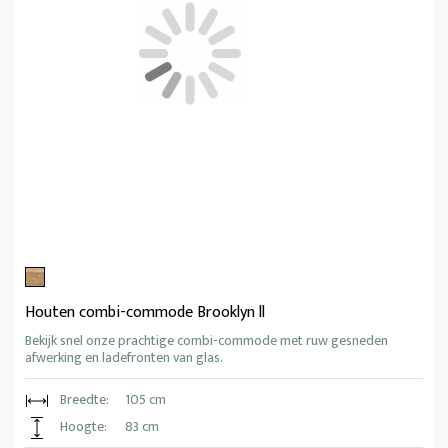
Houten combi-commode Brooklyn ll
Bekijk snel onze prachtige combi-commode met ruw gesneden
afwerking en ladefronten van glas.
Breedte:
105 cm
Hoogte:
83 cm