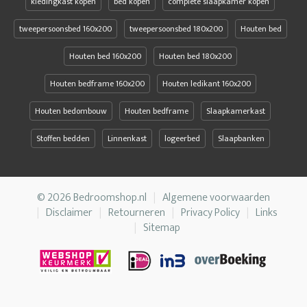
kledingkast kopen
bed kopen
complete slaapkamer kopen
tweepersoonsbed 160x200
tweepersoonsbed 180x200
Houten bed
Houten bed 160x200
Houten bed 180x200
Houten bedframe 160x200
Houten ledikant 160x200
Houten bedombouw
Houten bedframe
Slaapkamerkast
Stoffen bedden
Linnenkast
logeerbed
Slaapbanken
© 2026 Bedroomshop.nl
Algemene voorwaarden
Disclaimer
Retourneren
Privacy Policy
Links
Sitemap