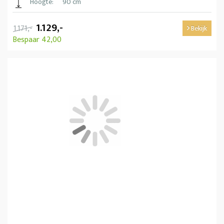
Hoogte:
90 cm
1.129,-
1.171,-
Bekijk
Bespaar 42,00