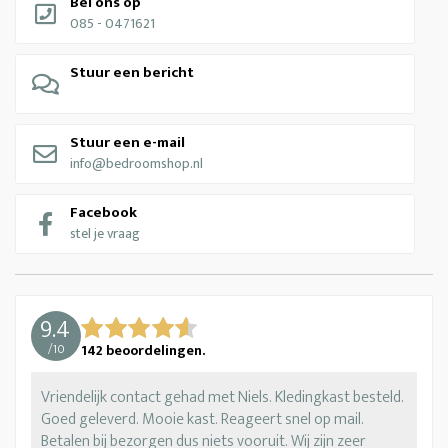
Bel ons op
085 - 0471621
Stuur een bericht
Stuur een e-mail
info@bedroomshop.nl
Facebook
stel je vraag
9.4
/
10
142
beoordelingen.
Vriendelijk contact gehad met Niels. Kledingkast besteld.
Goed geleverd. Mooie kast. Reageert snel op mail.
Betalen bij bezorgen dus niets vooruit. Wij zijn zeer