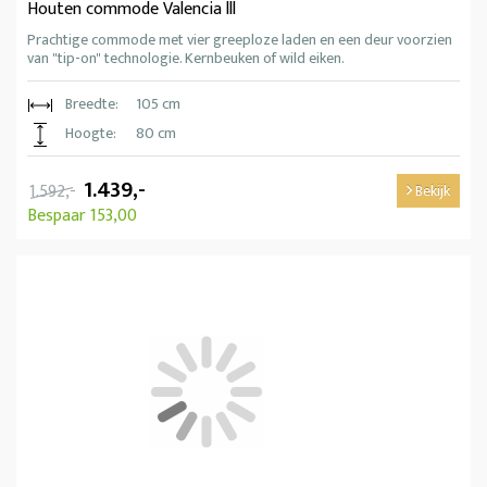
Houten commode Valencia lll
Prachtige commode met vier greeploze laden en een deur voorzien
van "tip-on" technologie. Kernbeuken of wild eiken.
Breedte:
105 cm
Hoogte:
80 cm
1.439,-
1.592,-
Bekijk
Bespaar 153,00