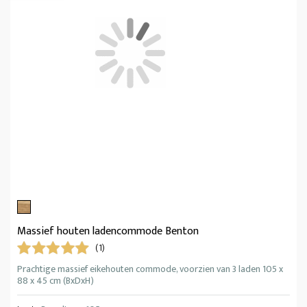
Massief houten ladencommode Benton
(1)
Prachtige massief eikehouten commode, voorzien van 3 laden 105 x
88 x 45 cm (BxDxH)