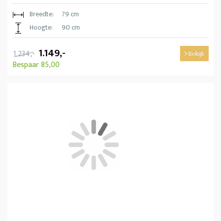
Breedte:
79 cm
Hoogte:
90 cm
1.149,-
1.234,-
Bekijk
Bespaar 85,00