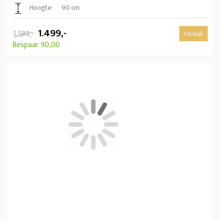
Hoogte:
90 cm
1.499,-
1.589,-
Bekijk
Bespaar 90,00