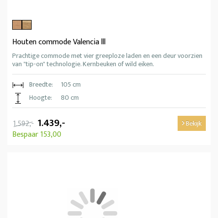
Houten commode Valencia lll
Prachtige commode met vier greeploze laden en een deur voorzien
van "tip-on" technologie. Kernbeuken of wild eiken.
Breedte:
105 cm
Hoogte:
80 cm
1.439,-
1.592,-
Bekijk
Bespaar 153,00