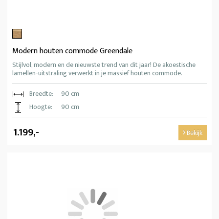
Modern houten commode Greendale
Stijlvol, modern en de nieuwste trend van dit jaar! De akoestische
lamellen-uitstraling verwerkt in je massief houten commode.
Breedte:
90 cm
Hoogte:
90 cm
1.199,-
Bekijk