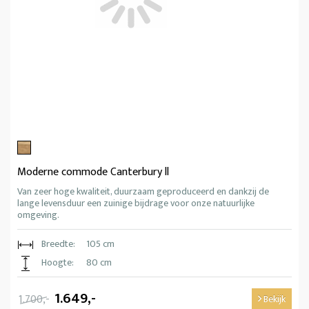
Moderne commode Canterbury ll
Van zeer hoge kwaliteit, duurzaam geproduceerd en dankzij de
lange levensduur een zuinige bijdrage voor onze natuurlijke
omgeving.
Breedte:
105 cm
Hoogte:
80 cm
1.649,-
1.700,-
Bekijk