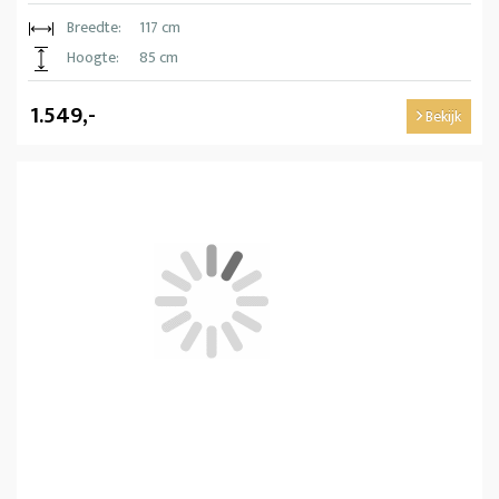
Breedte:
117 cm
Hoogte:
85 cm
1.549,-
Bekijk