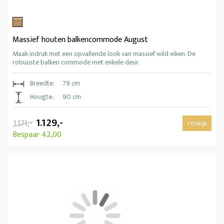
Massief houten balkencommode August
Maak indruk met een opvallende look van massief wild eiken. De
robuuste balken commode met enkele deur.
Breedte:
79 cm
Hoogte:
90 cm
1.129,-
1.171,-
Bekijk
Bespaar 42,00