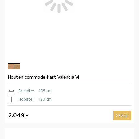
Houten commode-kast Valencia Vl
Breedte:
105 cm
Hoogte:
120 cm
2.049,-
Bekijk