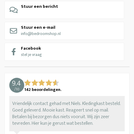
Stuur een bericht
Stuur een e-mail
info@bedroomshop.nl
Facebook
stel je vraag
9.4
/
10
142
beoordelingen.
Vriendelijk contact gehad met Niels. Kledingkast besteld.
Goed geleverd. Mooie kast. Reageert snel op mail.
Betalen bij bezorgen dus niets vooruit. Wij zijn zeer
tevreden. Hier kun je gerust wat bestellen.