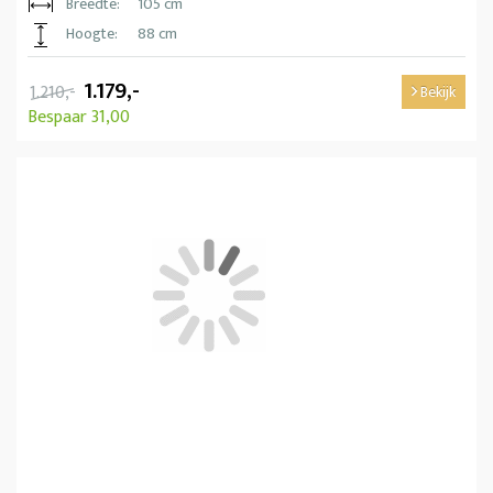
Breedte:
105 cm
Hoogte:
88 cm
1.179,-
1.210,-
Bekijk
Bespaar 31,00