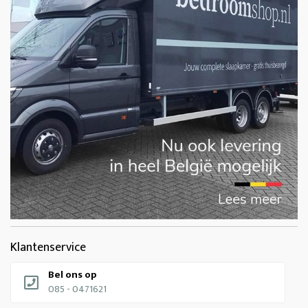
Klantenservice
Bel ons op
085 - 0471621