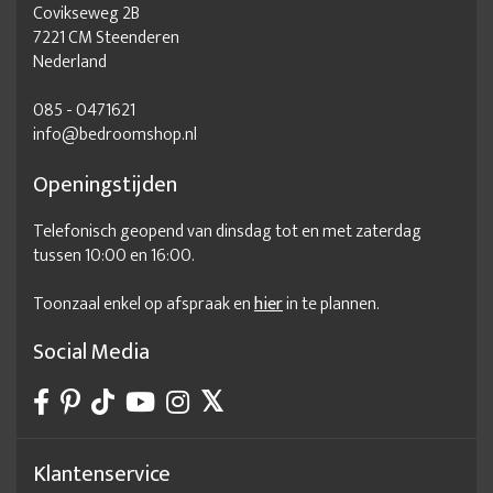
Covikseweg 2B
7221 CM Steenderen
Nederland
085 - 0471621
info@bedroomshop.nl
Openingstijden
Telefonisch geopend van dinsdag tot en met zaterdag
tussen 10:00 en 16:00.
Toonzaal enkel op afspraak en
hier
in te plannen.
Social Media
Klantenservice