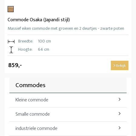
Commode Osaka (Japandi stijl)
Massief eiken commode met groeven en 2 deurtjes - zwarte poten
Breedte:
100 cm
Hoogte:
64 cm
859,-
Bekijk
Commodes
Kleine commode
Smalle commode
industriele commode