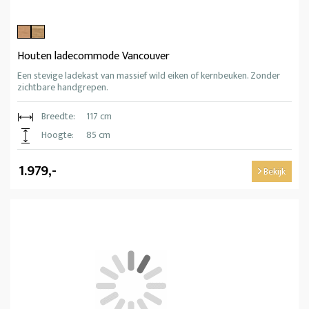
Houten ladecommode Vancouver
Een stevige ladekast van massief wild eiken of kernbeuken. Zonder
zichtbare handgrepen.
Breedte:
117 cm
Hoogte:
85 cm
1.979,-
Bekijk