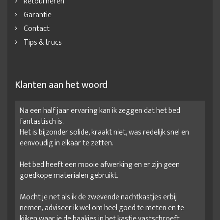
Retourneren
Garantie
Contact
Tips & trucs
Klanten aan het woord
Na een half jaar ervaring kan ik zeggen dat het bed
fantastisch is.
Het is bijzonder solide, kraakt niet, was redelijk snel en
eenvoudig in elkaar te zetten.
Het bed heeft een mooie afwerking en er zijn geen
goedkope materialen gebruikt.
Mocht je net als ik de zwevende nachtkastjes erbij
nemen, adviseer ik wel om heel goed te meten en te
kijken waar je de haakjes in het kastje vastschroeft.