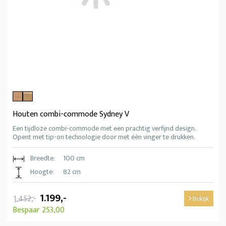
Houten combi-commode Sydney V
Een tijdloze combi-commode met een prachtig verfijnd design.
Opent met tip-on technologie door met één vinger te drukken.
Breedte:
100 cm
Hoogte:
82 cm
1.199,-
1.452,-
Bekijk
Bespaar 253,00