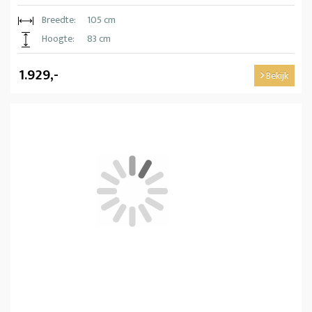
Breedte:
105 cm
Hoogte:
83 cm
1.929,-
Bekijk