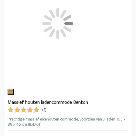
Massief houten ladencommode Benton
(1)
Prachtige massief eikehouten commode, voorzien van 3 laden 105 x
88 x 45 cm (BxDxH)