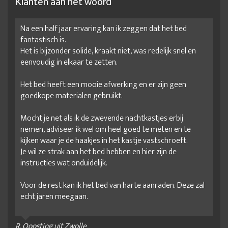
Klanten aan het woord
Na een half jaar ervaring kan ik zeggen dat het bed
fantastisch is.
Het is bijzonder solide, kraakt niet, was redelijk snel en
eenvoudig in elkaar te zetten.
Het bed heeft een mooie afwerking en er zijn geen
goedkope materialen gebruikt.
Mocht je net als ik de zwevende nachtkastjes erbij
nemen, adviseer ik wel om heel goed te meten en te
kijken waar je de haakjes in het kastje vastschroeft.
Je wil ze strak aan het bed hebben en hier zijn de
instructies wat onduidelijk.
Voor de rest kan ik het bed van harte aanraden. Deze zal
echt jaren meegaan.
R. Ooosting uit Zwolle