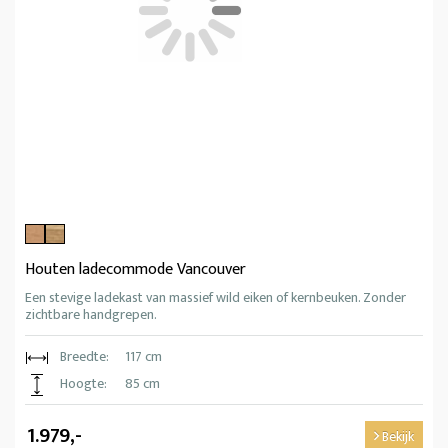
Houten ladecommode Vancouver
Een stevige ladekast van massief wild eiken of kernbeuken. Zonder
zichtbare handgrepen.
Breedte:
117 cm
Hoogte:
85 cm
1.979,-
Bekijk