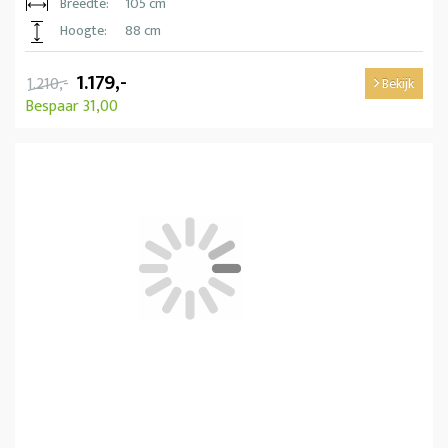
Breedte:
105 cm
Hoogte:
88 cm
1.179,-
1.210,-
Bekijk
Bespaar 31,00