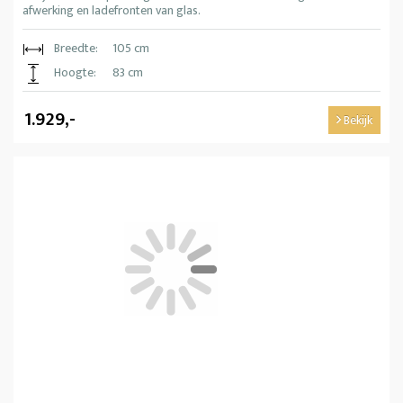
afwerking en ladefronten van glas.
Breedte:
105 cm
Hoogte:
83 cm
1.929,-
Bekijk