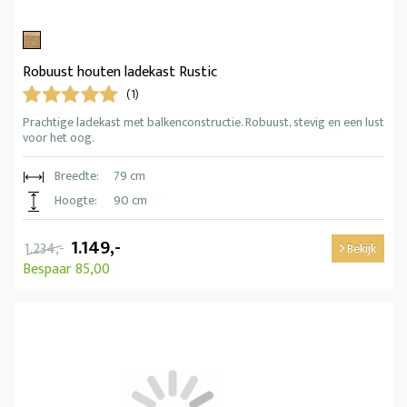
Robuust houten ladekast Rustic
(1)
Prachtige ladekast met balkenconstructie. Robuust, stevig en een lust
voor het oog.
Breedte:
79 cm
Hoogte:
90 cm
1.149,-
1.234,-
Bekijk
Bespaar 85,00