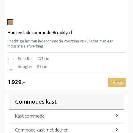
Houten ladecommode Brooklyn l
Prachtige houten ladecommode voorzien van 3 lades met een
industriële afwerking.
Breedte:
105 cm
Hoogte:
83 cm
1.929,-
Bekijk
Commodes kast
Kast commode
Commode kast met deuren