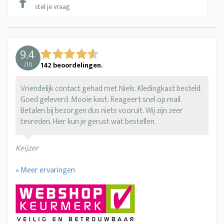
stel je vraag
9.4
/
10
142
beoordelingen.
Vriendelijk contact gehad met Niels. Kledingkast besteld.
Goed geleverd. Mooie kast. Reageert snel op mail.
Betalen bij bezorgen dus niets vooruit. Wij zijn zeer
tevreden. Hier kun je gerust wat bestellen.
Keijzer
» Meer ervaringen