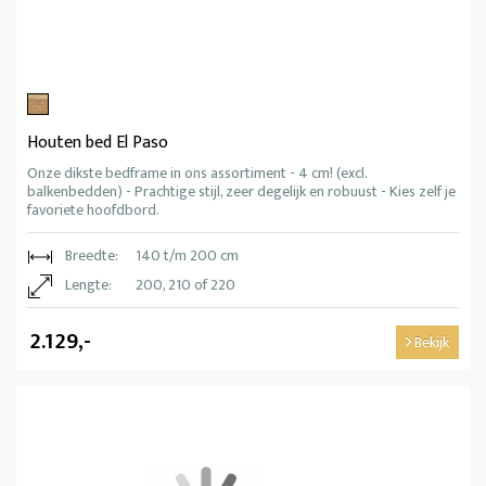
Houten bed El Paso
Onze dikste bedframe in ons assortiment - 4 cm! (excl.
balkenbedden) - Prachtige stijl, zeer degelijk en robuust - Kies zelf je
favoriete hoofdbord.
Breedte:
140 t/m 200 cm
Lengte:
200, 210 of 220
2.129,-
Bekijk