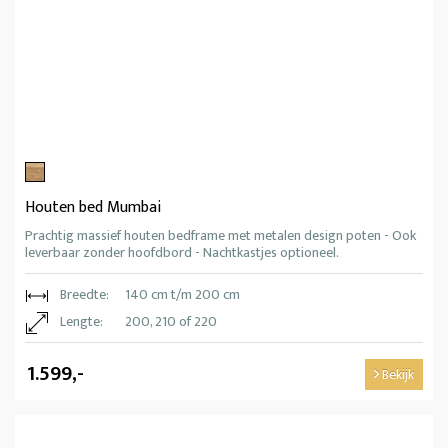
Houten bed Mumbai
Prachtig massief houten bedframe met metalen design poten - Ook
leverbaar zonder hoofdbord - Nachtkastjes optioneel.
Breedte:
140 cm t/m 200 cm
Lengte:
200, 210 of 220
1.599,-
Bekijk