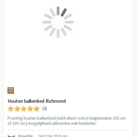
Houten balkenbed Richmond
(1)
Prachtig houten balkenbed (wild eiken) ook in lengtematen 210 cm
of 220 cm | mogelijkheid uitbreiden met bedladen.
Breedte:
140 t/m 200 cm