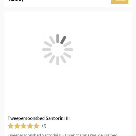
Tweepersoonsbed Santorini III
(1)
Tweepersoonsbed Santorini III - Uniek champagne-kleurig bed