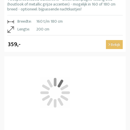
(houtlook of metallic grijze accenten) - mogelijk in 160 of 180 cm
breed - optioneel: bijpassende nachtkastjes!
Breedte:
160 t/m 180 cm
Lengte:
200 cm
359,-
Bekijk