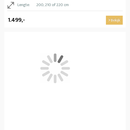
Lengte:
200, 210 of 220 cm
1.499,-
Bekijk