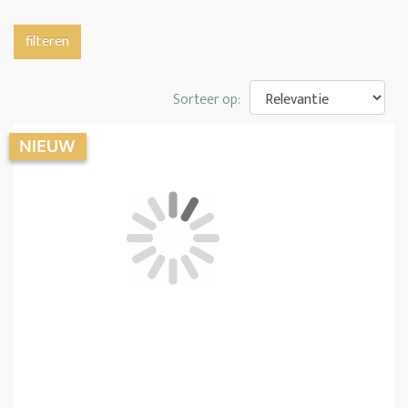
filteren
Sorteer op: