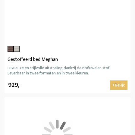
Gestoffeerd bed Meghan
Luxueuze en stijlvolle uitstraling dankzij de ribfluwelen stof.
Leverbaar in twee formaten en in twee kleuren.
929,-
Bekijk