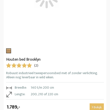
Houten bed Brooklyn
(2)
Robuust industrieel tweepersoonsbed met of zonder verlichting.
Alleen nog leverbaar in wild eiken.
Breedte:
140 t/m 200 cm
Lengte:
200, 210 of 220 cm
1.789,-
Bekijk