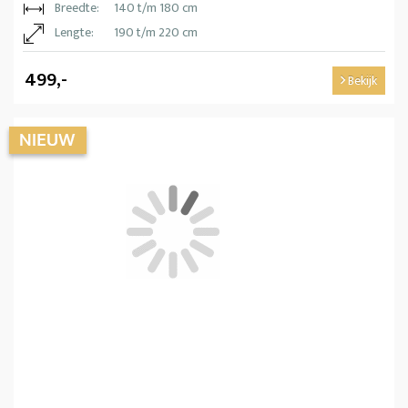
Breedte:
140 t/m 180 cm
Lengte:
190 t/m 220 cm
499,-
Bekijk