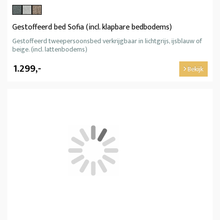
Gestoffeerd bed Sofia (incl. klapbare bedbodems)
Gestoffeerd tweepersoonsbed verkrijgbaar in lichtgrijs, ijsblauw of
beige. (incl. lattenbodems)
1.299,-
Bekijk