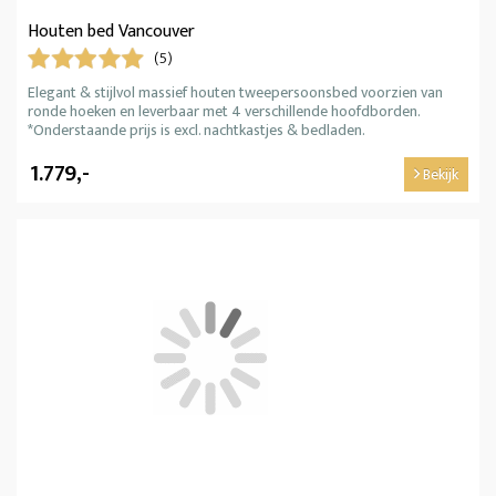
Houten bed Vancouver
(5)
Elegant & stijlvol massief houten tweepersoonsbed voorzien van
ronde hoeken en leverbaar met 4 verschillende hoofdborden.
*Onderstaande prijs is excl. nachtkastjes & bedladen.
1.779,-
Bekijk