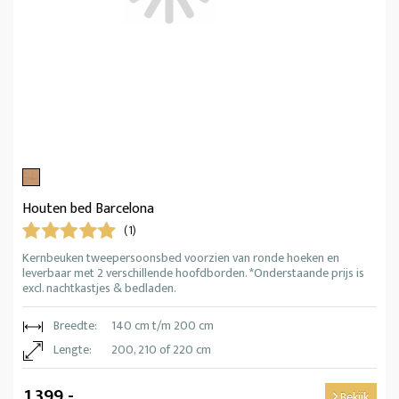
Houten bed Barcelona
(1)
Kernbeuken tweepersoonsbed voorzien van ronde hoeken en
leverbaar met 2 verschillende hoofdborden. *Onderstaande prijs is
excl. nachtkastjes & bedladen.
Breedte:
140 cm t/m 200 cm
Lengte:
200, 210 of 220 cm
1.399,-
Bekijk