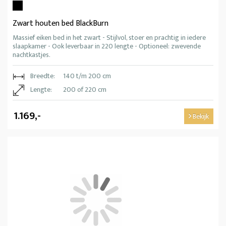
Zwart houten bed BlackBurn
Massief eiken bed in het zwart - Stijlvol, stoer en prachtig in iedere
slaapkamer - Ook leverbaar in 220 lengte - Optioneel: zwevende
nachtkastjes.
Breedte:
140 t/m 200 cm
Lengte:
200 of 220 cm
1.169,-
Bekijk