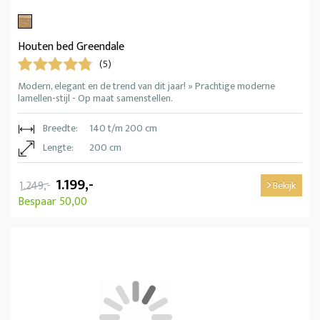
Houten bed Greendale
(5)
Modern, elegant en de trend van dit jaar! » Prachtige moderne
lamellen-stijl - Op maat samenstellen.
Breedte:
140 t/m 200 cm
Lengte:
200 cm
1.199,-
1.249,-
Bekijk
Bespaar 50,00