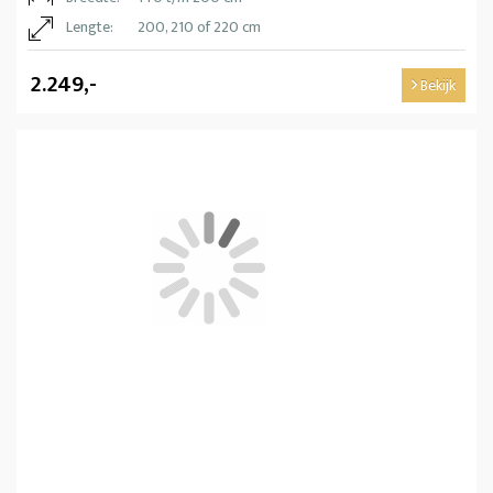
Lengte:
200, 210 of 220 cm
2.249,-
Bekijk