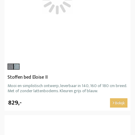
Stoffen bed Eloise II
Mooi en simplistisch ontwerp, leverbaar in 140, 160 of 180 cm breed.
Met of zonder lattenbodems. Kleuren grijs of blauw.
829,-
Bekijk