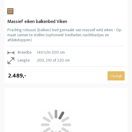
Massief eiken balkenbed Viken
Prachtig robuust (balken) bed gemaakt van massief wild eiken - Op
maat samen te stellen (optioneel: bedladen, nachtkastjes en
afdekdoppen)
Breedte:
140 t/m 200 cm
Lengte:
200, 210 of 220 cm
2.489,-
Bekijk