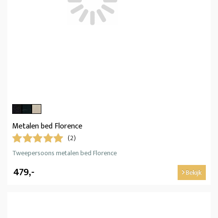
Metalen bed Florence
(2)
Tweepersoons metalen bed Florence
479,-
Bekijk