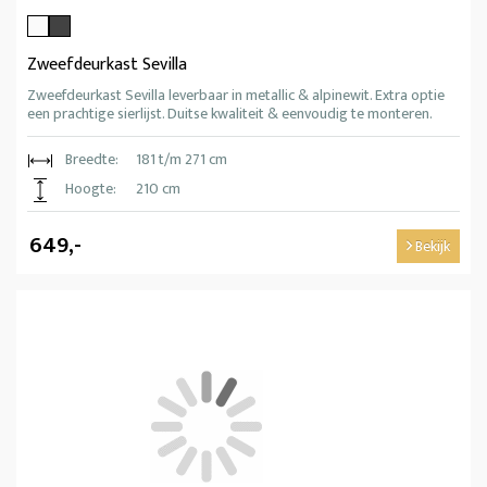
Zweefdeurkast Sevilla
Zweefdeurkast Sevilla leverbaar in metallic & alpinewit. Extra optie
een prachtige sierlijst. Duitse kwaliteit & eenvoudig te monteren.
Breedte:
181 t/m 271 cm
Hoogte:
210 cm
649,-
Bekijk