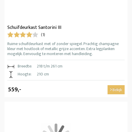
Schuifdeurkast Santorini III
(1)
Ruime schuifdeurkast met of zonder spiegel. Prachtig champagne
kleur met houtlook of metallic grijze accenten. Extra legplanken
mogelijk. Eenvoudig te monteren met handleiding.
Breedte:
218 t/m 261 cm
Hoogte:
210 cm
559,-
Bekijk