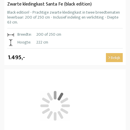
Zwarte kledingkast Santa Fe (black edition)
Black edition! - Prachtige zwarte kledingkast in twee breedtematen
leverbaar: 200 of 250 cm - Inclusief indeling en verlichting - Diepte
63 cm.
Breedte:
200 of 250 cm
Hoogte:
222 cm
1.495,-
Bekijk