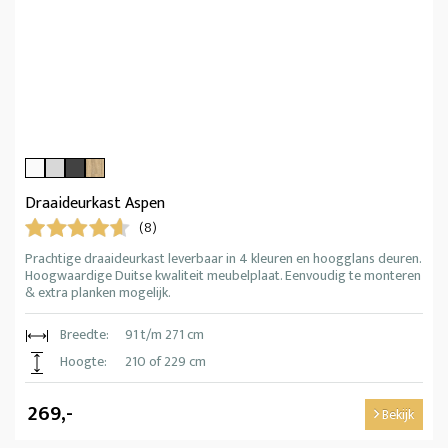
Draaideurkast Aspen
(8)
Prachtige draaideurkast leverbaar in 4 kleuren en hoogglans deuren.
Hoogwaardige Duitse kwaliteit meubelplaat. Eenvoudig te monteren
& extra planken mogelijk.
Breedte:
91 t/m 271 cm
Hoogte:
210 of 229 cm
269,-
Bekijk