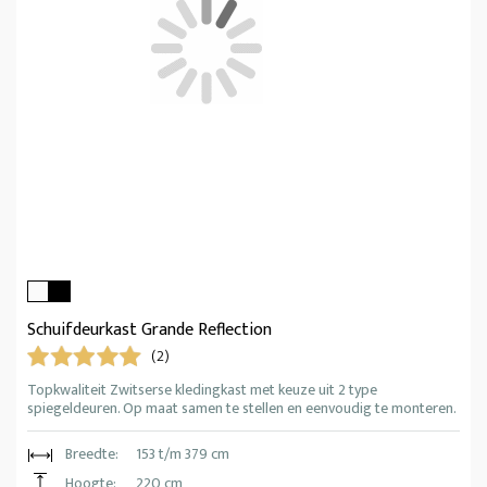
Schuifdeurkast Grande Reflection
(2)
Topkwaliteit Zwitserse kledingkast met keuze uit 2 type
spiegeldeuren. Op maat samen te stellen en eenvoudig te monteren.
Breedte:
153 t/m 379 cm
Hoogte:
220 cm