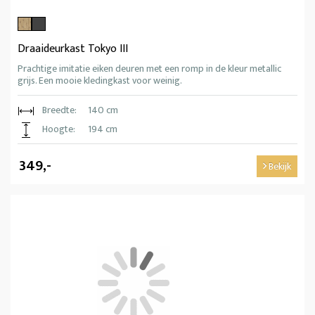
Draaideurkast Tokyo III
Prachtige imitatie eiken deuren met een romp in de kleur metallic
grijs. Een mooie kledingkast voor weinig.
Breedte:
140 cm
Hoogte:
194 cm
349,-
Bekijk