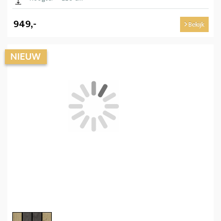
949,-
Bekijk