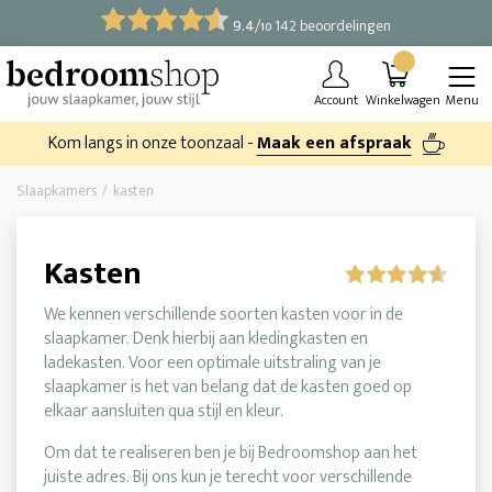
9.4
/
142 beoordelingen
10
Account
Winkelwagen
Menu
Kom langs in onze toonzaal -
Maak een afspraak
Slaapkamers
kasten
Kasten
We kennen verschillende soorten kasten voor in de
slaapkamer. Denk hierbij aan kledingkasten en
ladekasten. Voor een optimale uitstraling van je
slaapkamer is het van belang dat de kasten goed op
elkaar aansluiten qua stijl en kleur.
Om dat te realiseren ben je bij Bedroomshop aan het
juiste adres. Bij ons kun je terecht voor verschillende