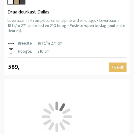
Draaideurkast Dallas
Leverbaar in 4 rompkleuren en alpine witte frontjes - Leverbaar in
181 t/m 271 cm breed en 210 hoog - Push-to-open beslag (buitenste
deuren).
Breedte:
181 t/m 271 cm
Hoogte:
210 cm
589,-
Bekijk