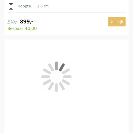
Hoogte:
215 cm
899,-
939,-
Bekijk
Bespaar 40,00