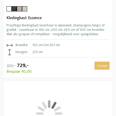
Kledingkast Essence
Prachtige kledingkast leverbaar in alpinewit, champagne, fango of
grafiet - Leverbaar in 160 cm, 200 cm, 240 cm of 300 cm breedte -
Met alu-grepen of rompkleur - mogelijkheid voor spiegeldeur.
Breedte:
162 cm t/m 301 cm
Hoogte:
223 cm
729,-
819,-
Bekijk
Bespaar 90,00