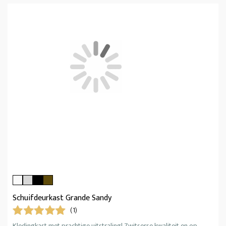
Schuifdeurkast Grande Sandy
(1)
Kledingkast met prachtige uitstraling! Zwitserse kwaliteit en op