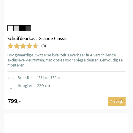
Schuifdeurkast Grande Classic
(3)
Hoogwaardige Zwitserse kwaliteit. Leverbaar in 4 verschillende
exclusieve kleurtinten, met opties voor spiegeldeuren. Eenvoudig te
monteren.
Breedte:
153 t/m 379 cm
Hoogte:
220 cm
799,-
Bekijk