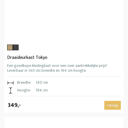
Draaideurkast Tokyo
Een goedkope kledingkast voor een zeer aantrekkelijke prijs!
Leverbaar in 140 cm breedte en 194 cm hoogte.
Breedte:
140 cm
Hoogte:
194 cm
349,-
Bekijk