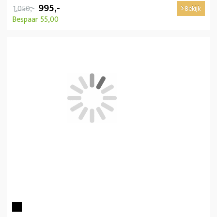
995,-
1.050,-
Bekijk
Bespaar 55,00