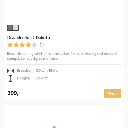
Draaideurkast Dakota
(1)
Beschikbaar in grafiet of roomwit. 3 of 4-deurs kledingkast inclusief
spiegel. Eenvoudig te monteren.
Breedte:
135 t/m 180 cm
Hoogte:
200 cm
399,-
Bekijk