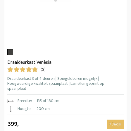
Draaideurkast Venèsia
(5)
Draaideurkast 3 of 4 deuren | Spiegeldeuren mogelijk |
Hoogwaardige kwaliteit spaanplaat | Lamellen geprint op
spaanplaat
Breedte:
135 of 180 cm
Hoogte:
200 cm
399,-
Bekijk