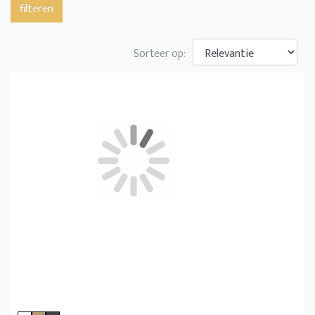
filteren
Sorteer op: