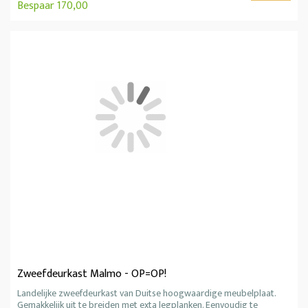
Bespaar 170,00
Zweefdeurkast Malmo - OP=OP!
Landelijke zweefdeurkast van Duitse hoogwaardige meubelplaat.
Gemakkelijk uit te breiden met exta legplanken. Eenvoudig te