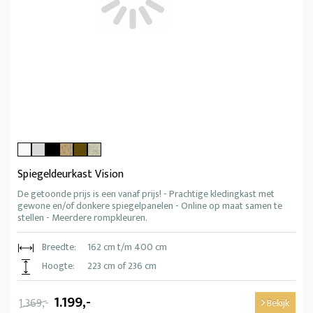
Spiegeldeurkast Vision
De getoonde prijs is een vanaf prijs! - Prachtige kledingkast met
gewone en/of donkere spiegelpanelen - Online op maat samen te
stellen - Meerdere rompkleuren.
Breedte:
162 cm t/m 400 cm
Hoogte:
223 cm of 236 cm
1.199,-
1.369,-
Bekijk