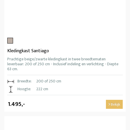
Kledingkast Santiago
Prachtige beige/zwarte kledingkast in twee breedtematen
leverbaar: 200 of 250 cm - Inclusief indeling en verlichting - Diepte
63 cm.
Breedte:
200 of 250 cm
Hoogte:
222 cm
1.495,-
Bekijk