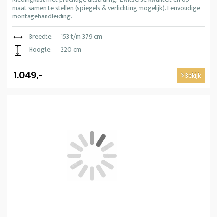
maat samen te stellen (spiegels & verlichting mogelijk). Eenvoudige
montagehandleiding.
Breedte:
153 t/m 379 cm
Hoogte:
220 cm
1.049,-
Bekijk