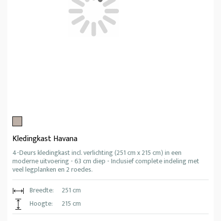
Kledingkast Havana
4-Deurs kledingkast incl. verlichting (251 cm x 215 cm) in een
moderne uitvoering - 63 cm diep - Inclusief complete indeling met
veel legplanken en 2 roedes.
Breedte:
251 cm
Hoogte:
215 cm