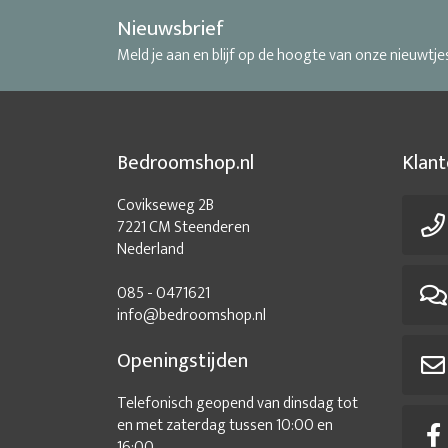
Nieuwsbrief
Meld je aan en blijf op de hoogte van onze nieuwtje
Bedroomshop.nl
Klant
Covikseweg 2B
7221 CM Steenderen
Nederland
085 - 0471621
info@bedroomshop.nl
Openingstijden
Telefonisch geopend van dinsdag tot
en met zaterdag tussen 10:00 en
16:00.