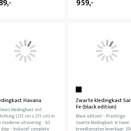
89,-
959,-
edingkast Havana
Zwarte kledingkast Sa
Fe (black edition)
eurs kledingkast incl.
lichting (251 cm x 215 cm) in
Black edition! - Prachtige
n moderne uitvoering - 63
zwarte kledingkast in twee
diep - Inclusief complete
breedtematen leverbaar: 20