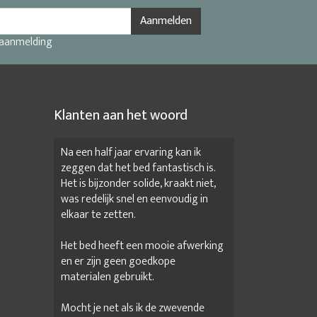
Aanmelden
 aanmelding
Klanten aan het woord
Na een half jaar ervaring kan ik
zeggen dat het bed fantastisch is.
Het is bijzonder solide, kraakt niet,
was redelijk snel en eenvoudig in
elkaar te zetten.
Het bed heeft een mooie afwerking
en er zijn geen goedkope
materialen gebruikt.
Mocht je net als ik de zwevende