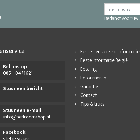
s
Bedankt voor uw
enservice
Bestel- en verzendinformatie
Bestelinformatie België
Bel ons op
Betaling
085 - 0471621
Retourneren
Garantie
Stuur een bericht
Contact
Tips & trucs
Stuur een e-mail
info@bedroomshop.nl
Facebook
stel je vraag