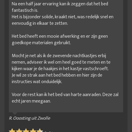
Na een half jaar ervaring kan ik zeggen dat het bed
fantastisch is.
Het is bijzonder solide, kraakt niet, was redelijk snel en
eenvoudig in elkaar te zetten.
Het bed heeft een mooie afwerking en er zijn geen
goedkope materialen gebruikt.
Mocht je net als ik de zwevende nachtkastjes erbij
nemen, adviseer ik wel om heel goed te meten en te
kijken waar je de haakjes in het kastje vastschroeft.
Je wil ze strak aan het bed hebben en hier zijn de
instructies wat onduidelijk.
Voor de rest kan ik het bed van harte aanraden. Deze zal
echt jaren meegaan.
R. Ooosting uit Zwolle