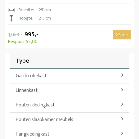
Breedte:
251 cm
Hoogte:
215 cm
995,-
1.050,-
Bekijk
Bespaar 55,00
Type
Garderobekast
Linnenkast
Houten kledingkast
Houten slaapkamer meubels
Hangkledingkast