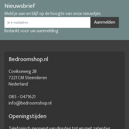
Nieuwsbrief
Meld je aan en blijf op de hoogte van onze nieuwtjes
Aanmelden
Bedankt voor uw aanmelding
Bedroomshop.nl
Covikseweg 2B
7221 CM Steenderen
Nederland
085 - 0471621
info@bedroomshop.nl
Openingstijden
Telefonisch geopend van dinsdag tot en met zaterdag