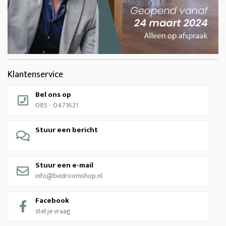
Klantenservice
Bel ons op
085 - 0471621
Stuur een bericht
Stuur een e-mail
info@bedroomshop.nl
Facebook
stel je vraag