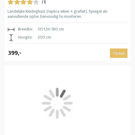
(1)
Landelijke kledingkast (replica eiken + grafiet). Spiegel als
aanvullende optie. Eenvoudig te monteren.
Breedte:
135 t/m 180 cm
Hoogte:
200 cm
399,-
Bekijk