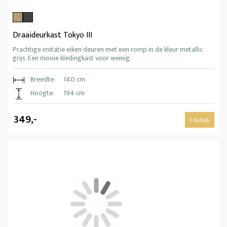
Draaideurkast Tokyo III
Prachtige imitatie eiken deuren met een romp in de kleur metallic
grijs. Een mooie kledingkast voor weinig.
Breedte:
140 cm
Hoogte:
194 cm
349,-
Bekijk