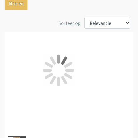
filteren
Sorteer op: