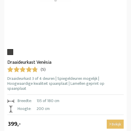
Draaideurkast Venèsia
(5)
Draaideurkast 3 of 4 deuren | Spiegeldeuren mogelijk |
Hoogwaardige kwaliteit spaanplaat | Lamellen geprint op
spaanplaat
Breedte:
135 of 180 cm
Hoogte:
200 cm
399,-
Bekijk