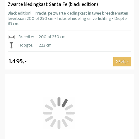
Zwarte kledingkast Santa Fe (black edition)
Black edition! - Prachtige zwarte kledingkast in twee breedtematen
leverbaar: 200 of 250 cm - Inclusief indeling en verlichting - Diepte
63 cm.
Breedte:
200 of 250 cm
Hoogte:
222 cm
1.495,-
Bekijk