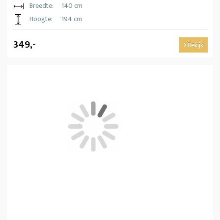
Breedte:
140 cm
Hoogte:
194 cm
349,-
Bekijk