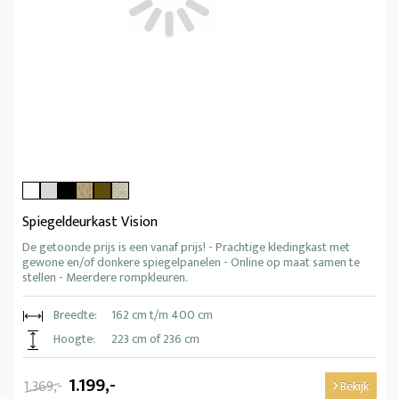
Spiegeldeurkast Vision
De getoonde prijs is een vanaf prijs! - Prachtige kledingkast met
gewone en/of donkere spiegelpanelen - Online op maat samen te
stellen - Meerdere rompkleuren.
Breedte:
162 cm t/m 400 cm
Hoogte:
223 cm of 236 cm
1.199,-
1.369,-
Bekijk