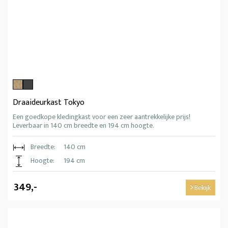
Draaideurkast Tokyo
Een goedkope kledingkast voor een zeer aantrekkelijke prijs!
Leverbaar in 140 cm breedte en 194 cm hoogte.
Breedte:
140 cm
Hoogte:
194 cm
349,-
Bekijk