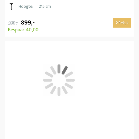
Hoogte:
215 cm
899,-
939,-
Bekijk
Bespaar 40,00