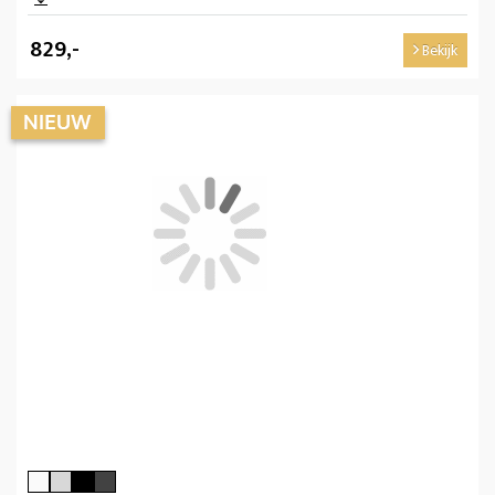
829,-
Bekijk