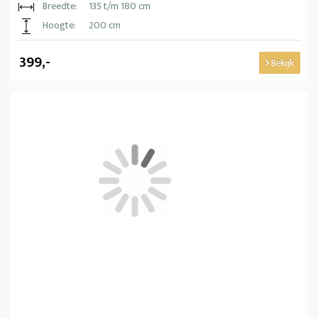
Breedte:
135 t/m 180 cm
Hoogte:
200 cm
399,-
Bekijk