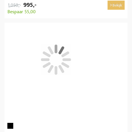
995,-
1.050,-
Bekijk
Bespaar 55,00