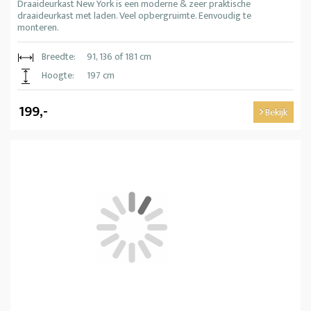
Draaideurkast New York is een moderne & zeer praktische
draaideurkast met laden. Veel opbergruimte. Eenvoudig te
monteren.
Breedte:
91, 136 of 181 cm
Hoogte:
197 cm
199,-
Bekijk