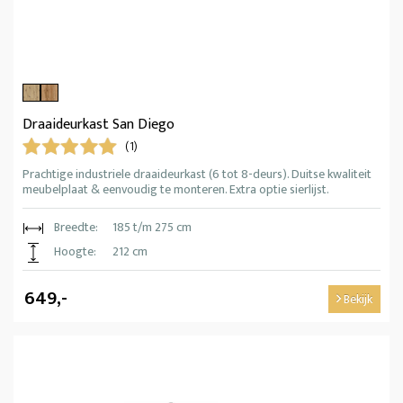
Draaideurkast San Diego
(1)
Prachtige industriele draaideurkast (6 tot 8-deurs). Duitse kwaliteit
meubelplaat & eenvoudig te monteren. Extra optie sierlijst.
Breedte:
185 t/m 275 cm
Hoogte:
212 cm
649,-
Bekijk