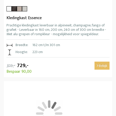
Kledingkast Essence
Prachtige kledingkast leverbaar in alpinewit, champagne, fango of
grafiet - Leverbaar in 160 cm, 200 cm, 240 cm of 300 cm breedte -
Met alu-grepen of rompkleur - mogelijkheid voor spiegeldeur.
Breedte:
162 cm t/m 301 cm
Hoogte:
223 cm
729,-
819,-
Bekijk
Bespaar 90,00