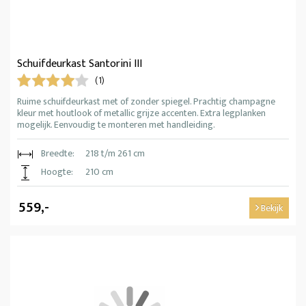
Schuifdeurkast Santorini III
(1)
Ruime schuifdeurkast met of zonder spiegel. Prachtig champagne
kleur met houtlook of metallic grijze accenten. Extra legplanken
mogelijk. Eenvoudig te monteren met handleiding.
Breedte:
218 t/m 261 cm
Hoogte:
210 cm
559,-
Bekijk