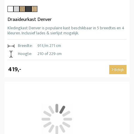
Draaideurkast Denver
Kledingkast Denver is populaire kast beschikbaar in 5 breedtes en 4
kleuren. Inclusief lades & sierlijst mogelijk.
Breedte:
91 t/m 271 cm
Hoogte:
210 of 229 cm
419,-
Bekijk