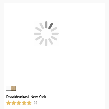
Draaideurkast New York
(1)