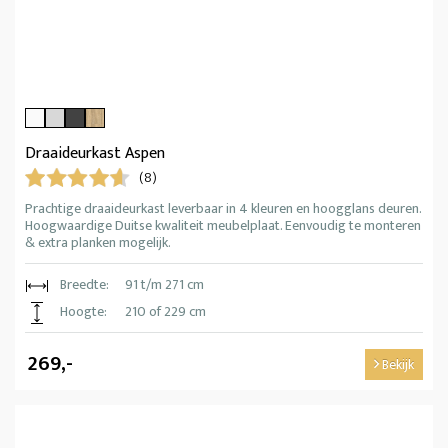
Draaideurkast Aspen
(8)
Prachtige draaideurkast leverbaar in 4 kleuren en hoogglans deuren.
Hoogwaardige Duitse kwaliteit meubelplaat. Eenvoudig te monteren
& extra planken mogelijk.
Breedte:
91 t/m 271 cm
Hoogte:
210 of 229 cm
269,-
Bekijk