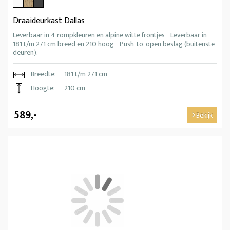
Draaideurkast Dallas
Leverbaar in 4 rompkleuren en alpine witte frontjes - Leverbaar in
181 t/m 271 cm breed en 210 hoog - Push-to-open beslag (buitenste
deuren).
Breedte:
181 t/m 271 cm
Hoogte:
210 cm
589,-
Bekijk