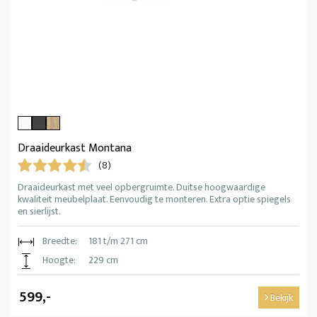
Draaideurkast Montana
(8)
Draaideurkast met veel opbergruimte. Duitse hoogwaardige
kwaliteit meubelplaat. Eenvoudig te monteren. Extra optie spiegels
en sierlijst.
Breedte:
181 t/m 271 cm
Hoogte:
229 cm
599,-
Bekijk