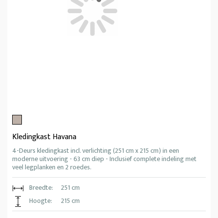
Kledingkast Havana
4-Deurs kledingkast incl. verlichting (251 cm x 215 cm) in een
moderne uitvoering - 63 cm diep - Inclusief complete indeling met
veel legplanken en 2 roedes.
Breedte:
251 cm
Hoogte:
215 cm