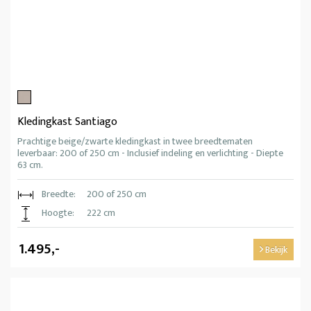
Kledingkast Santiago
Prachtige beige/zwarte kledingkast in twee breedtematen
leverbaar: 200 of 250 cm - Inclusief indeling en verlichting - Diepte
63 cm.
Breedte:
200 of 250 cm
Hoogte:
222 cm
1.495,-
Bekijk