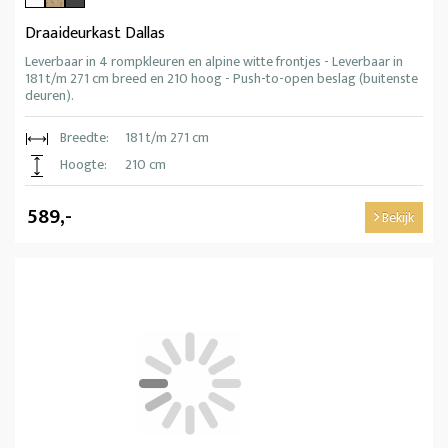
Draaideurkast Dallas
Leverbaar in 4 rompkleuren en alpine witte frontjes - Leverbaar in
181 t/m 271 cm breed en 210 hoog - Push-to-open beslag (buitenste
deuren).
Breedte:
181 t/m 271 cm
Hoogte:
210 cm
589,-
Bekijk