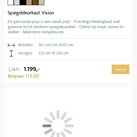
Spiegeldeurkast Vision
De getoonde prijs is een vanaf prijs! - Prachtige kledingkast met
gewone en/of donkere spiegelpanelen - Online op maat samen te
stellen - Meerdere rompkleuren.
Breedte:
162 cm t/m 400 cm
Hoogte:
223 cm of 236 cm
1.199,-
1.369,-
Bekijk
Bespaar 170,00