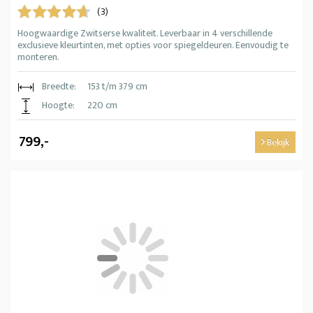
(3)
Hoogwaardige Zwitserse kwaliteit. Leverbaar in 4 verschillende
exclusieve kleurtinten, met opties voor spiegeldeuren. Eenvoudig te
monteren.
Breedte:
153 t/m 379 cm
Hoogte:
220 cm
799,-
Bekijk