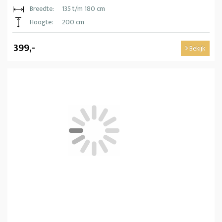
Breedte:
135 t/m 180 cm
Hoogte:
200 cm
399,-
Bekijk