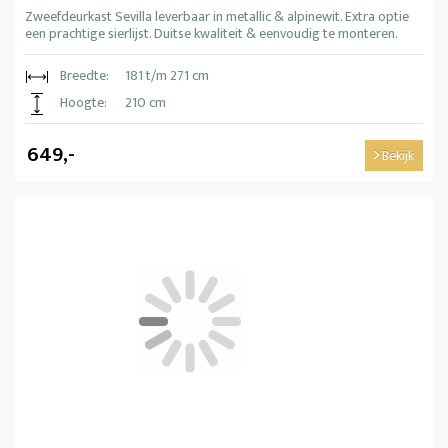
Zweefdeurkast Sevilla leverbaar in metallic & alpinewit. Extra optie
een prachtige sierlijst. Duitse kwaliteit & eenvoudig te monteren.
Breedte:
181 t/m 271 cm
Hoogte:
210 cm
649,-
Bekijk