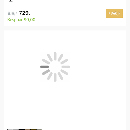
729,-
819,-
Bekijk
Bespaar 90,00