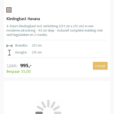
Kledingkast Havana
4-Deurs kledingkast incl. verlichting (251 cm x 215 cm) in een
moderne uitvoering - 63 cm diep - Inclusief complete indeling met
veel legplanken en 2 roedes.
Breedte:
251 cm
Hoogte:
215 cm
995,-
1.050,-
Bekijk
Bespaar 55,00