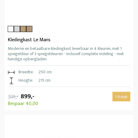
Kledingkast Le Mans
Moderne en betaalbare kledingkast leverbaar in 4 kleuren, met 1
spiegeldeur of 3 spiegeldeuren - inclusief complete indeling - met
handige opbergladen.
Breedte:
250 cm
Hoogte:
215 cm
899,-
939,-
Bekijk
Bespaar 40,00