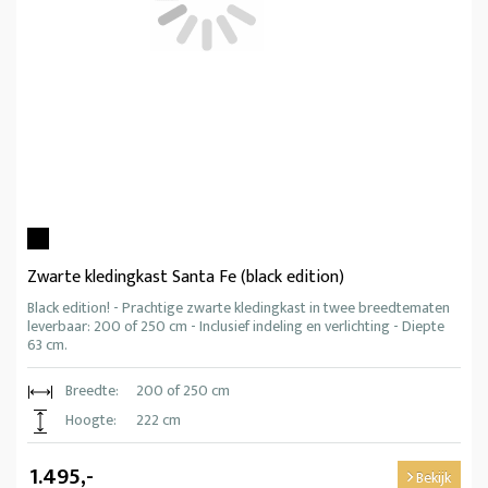
Zwarte kledingkast Santa Fe (black edition)
Black edition! - Prachtige zwarte kledingkast in twee breedtematen
leverbaar: 200 of 250 cm - Inclusief indeling en verlichting - Diepte
63 cm.
Breedte:
200 of 250 cm
Hoogte:
222 cm
1.495,-
Bekijk