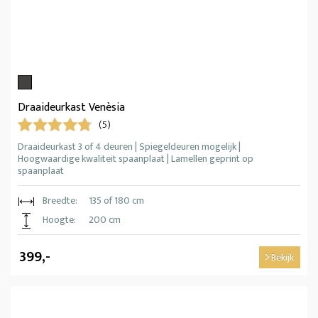
Draaideurkast Venèsia
(5)
Draaideurkast 3 of 4 deuren | Spiegeldeuren mogelijk |
Hoogwaardige kwaliteit spaanplaat | Lamellen geprint op
spaanplaat
Breedte:
135 of 180 cm
Hoogte:
200 cm
399,-
Bekijk