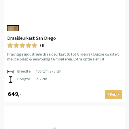
Draaideurkast San Diego
(1)
Prachtige industriele draaideurkast (6 tot 8-deurs). Duitse kwaliteit
meubelplaat & eenvoudig te monteren. Extra optie sierlijst.
Breedte:
185 t/m 275 cm
Hoogte:
212 cm
649,-
Bekijk