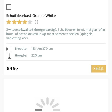
Schuifdeurkast Grande White
(1)
Zwitserse kwaliteit (hoogwaardig). Schuifdeuren in wit matglas, of in
hout- of betonstructuur. Op maat samen te stellen (spiegels,
verlichting etc).
Breedte:
153 t/m 379 cm
Hoogte:
220 cm
849,-
Bekijk