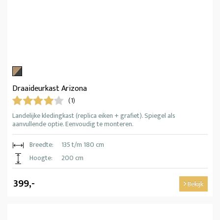
Draaideurkast Arizona
(1)
Landelijke kledingkast (replica eiken + grafiet). Spiegel als
aanvullende optie. Eenvoudig te monteren.
Breedte:
135 t/m 180 cm
Hoogte:
200 cm
399,-
Bekijk