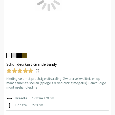
Schuifdeurkast Grande Sandy
(1)
Kledingkast met prachtige uitstraling! Zwitserse kwaliteit en op
maat samen te stellen (spiegels & verlichting mogelijk). Eenvoudige
montagehandleiding.
Breedte:
153 t/m 379 cm
Hoogte:
220 cm