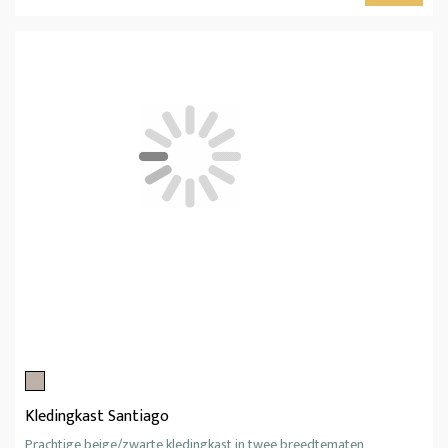
Kledingkast Santiago
Prachtige beige/zwarte kledingkast in twee breedtematen