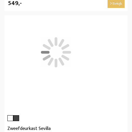
549,-
Bekijk
Zweefdeurkast Sevilla