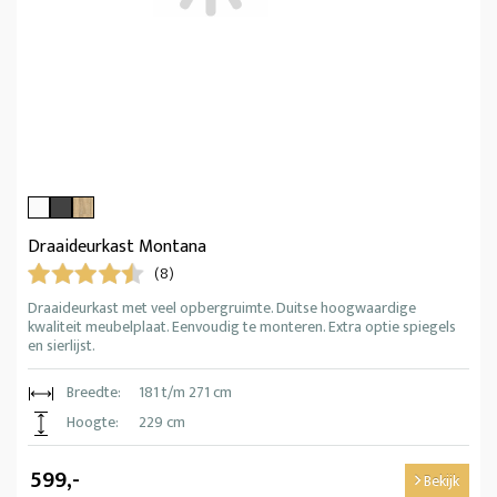
Draaideurkast Montana
(8)
Draaideurkast met veel opbergruimte. Duitse hoogwaardige
kwaliteit meubelplaat. Eenvoudig te monteren. Extra optie spiegels
en sierlijst.
Breedte:
181 t/m 271 cm
Hoogte:
229 cm
599,-
Bekijk