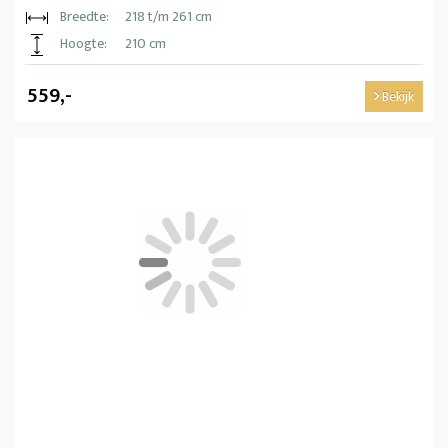
Breedte:
218 t/m 261 cm
Hoogte:
210 cm
559,-
Bekijk