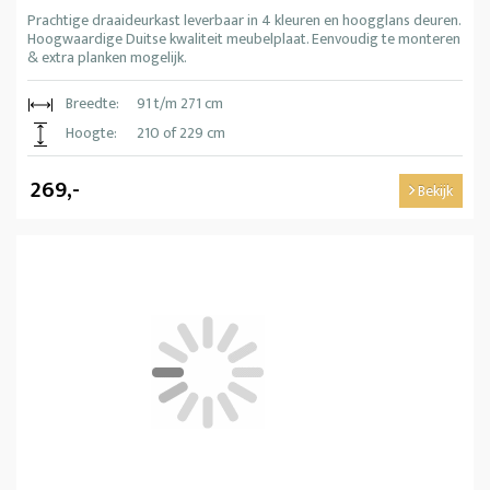
Prachtige draaideurkast leverbaar in 4 kleuren en hoogglans deuren.
Hoogwaardige Duitse kwaliteit meubelplaat. Eenvoudig te monteren
& extra planken mogelijk.
Breedte:
91 t/m 271 cm
Hoogte:
210 of 229 cm
269,-
Bekijk