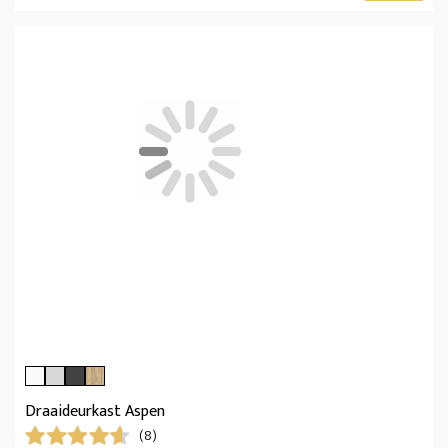
Draaideurkast Aspen
(8)