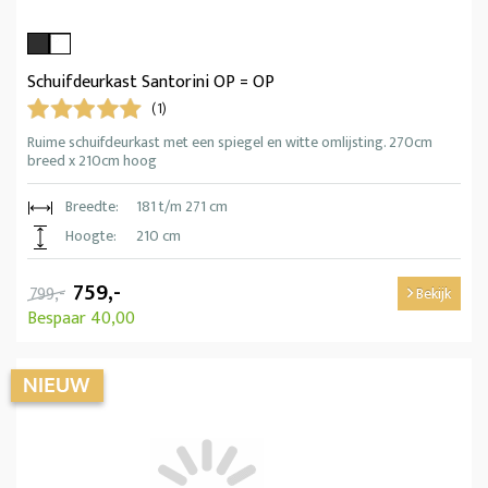
Schuifdeurkast Santorini OP = OP
(1)
Ruime schuifdeurkast met een spiegel en witte omlijsting. 270cm
breed x 210cm hoog
Breedte:
181 t/m 271 cm
Hoogte:
210 cm
759,-
799,-
Bekijk
Bespaar 40,00