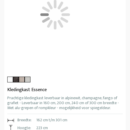
Kledingkast Essence
Prachtige kledingkast leverbaar in alpinewit, champagne, fango of
grafiet - Leverbaar in 160 cm, 200 cm, 240 cm of 300 cm breedte -
Met alu-grepen of rompkleur - mogelijkheid voor spiegeldeur.
Breedte:
162 cm t/m 301 cm
Hoogte:
223 cm