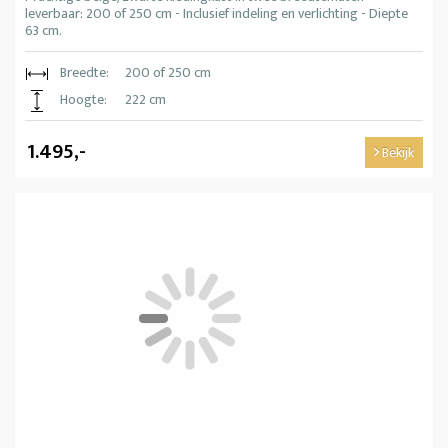
leverbaar: 200 of 250 cm - Inclusief indeling en verlichting - Diepte
63 cm.
Breedte:
200 of 250 cm
Hoogte:
222 cm
1.495,-
Bekijk