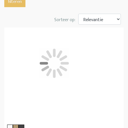
filteren
Sorteer op: