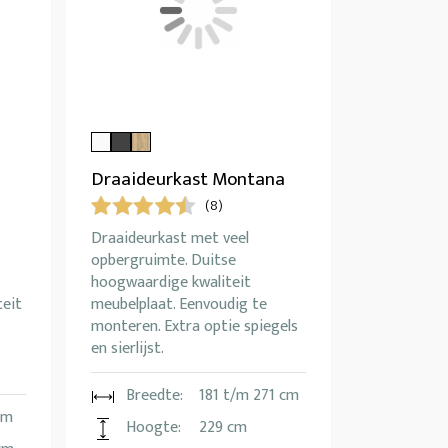
Draaideurkast Montana
(8)
Draaideurkast met veel
opbergruimte. Duitse
hoogwaardige kwaliteit
teit
meubelplaat. Eenvoudig te
monteren. Extra optie spiegels
en sierlijst.
Breedte:
181 t/m 271 cm
cm
Hoogte:
229 cm