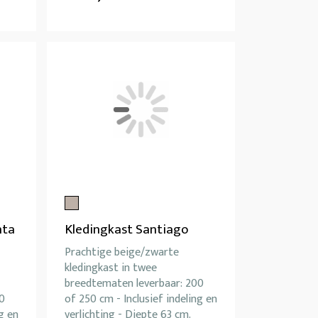
nta
Kledingkast Santiago
Prachtige beige/zwarte
kledingkast in twee
breedtematen leverbaar: 200
0
of 250 cm - Inclusief indeling en
g en
verlichting - Diepte 63 cm.