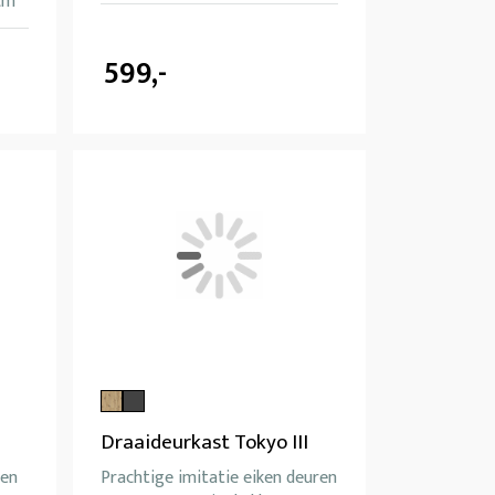
cm
599,-
Draaideurkast Tokyo III
 en
Prachtige imitatie eiken deuren