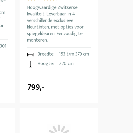
0
Hoogwaardige Zwitserse
 cm
kwaliteit. Leverbaar in 4
f
verschillende exclusieve
or
kleurtinten, met opties voor
spiegeldeuren. Eenvoudig te
monteren.
301
Breedte:
153 t/m 379 cm
Hoogte:
220 cm
799,-