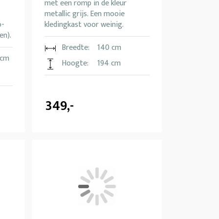
met een romp in de kleur
metallic grijs. Een mooie
o-
kledingkast voor weinig.
en).
Breedte:
140 cm
 cm
Hoogte:
194 cm
349,-