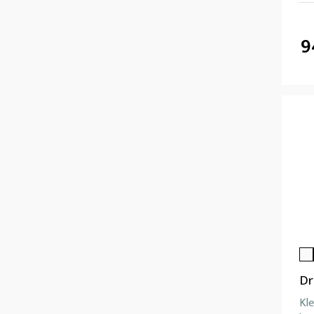
9
Dr
Kle