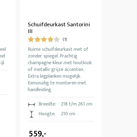
Schuifdeurkast Santorini
III
(1)
eel
Ruime schuifdeurkast met of
eel
zonder spiegel. Prachtig
jl.
champagne kleur met houtlook
of metallic grijze accenten.
Extra legplanken mogelijk.
Eenvoudig te monteren met
handleiding.
Breedte:
218 t/m 261 cm
Hoogte:
210 cm
559,-