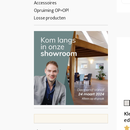
Accessoires
Opruiming OP=OP!
Losse producten
Kl
ed