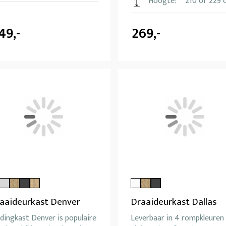
Hoogte:
210 of 229 
49,-
269,-
aaideurkast Denver
Draaideurkast Dallas
dingkast Denver is populaire
Leverbaar in 4 rompkleuren