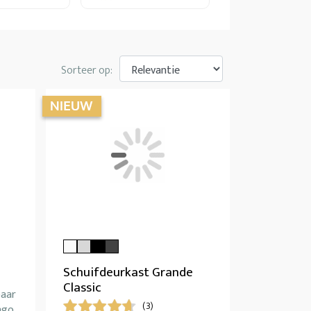
Sorteer op:
Schuifdeurkast Grande
Classic
baar
(3)
ngo