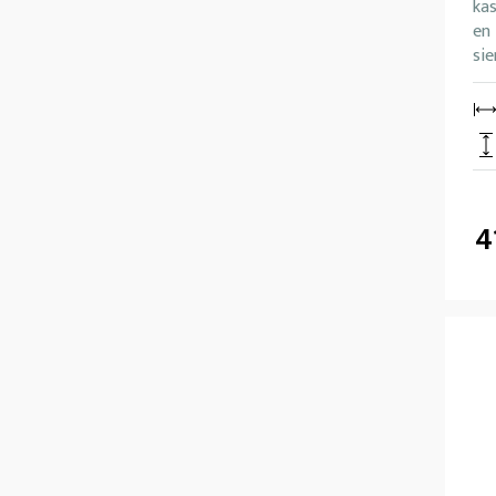
kas
en 
sie
4