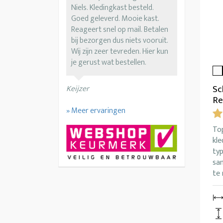
Niels. Kledingkast besteld.
Goed geleverd. Mooie kast.
Reageert snel op mail. Betalen
bij bezorgen dus niets vooruit.
Wij zijn zeer tevreden. Hier kun
je gerust wat bestellen.
Sc
Keijzer
Re
» Meer ervaringen
To
kle
ty
sa
te