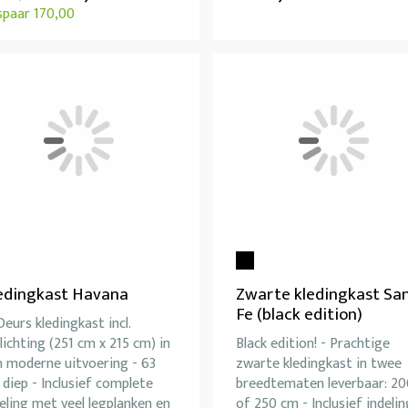
spaar 170,00
edingkast Havana
Zwarte kledingkast Sa
Fe (black edition)
eurs kledingkast incl.
lichting (251 cm x 215 cm) in
Black edition! - Prachtige
n moderne uitvoering - 63
zwarte kledingkast in twee
diep - Inclusief complete
breedtematen leverbaar: 20
eling met veel legplanken en
of 250 cm - Inclusief indelin