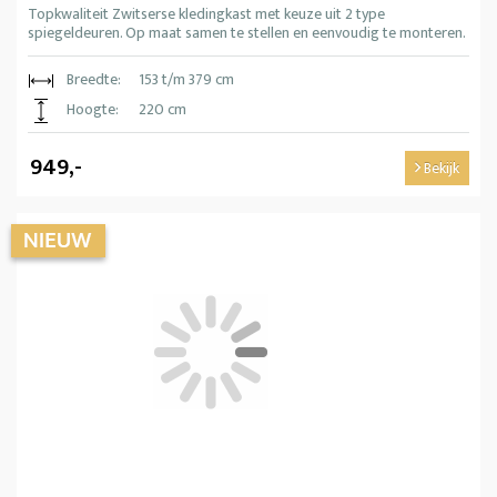
Topkwaliteit Zwitserse kledingkast met keuze uit 2 type
spiegeldeuren. Op maat samen te stellen en eenvoudig te monteren.
Breedte:
153 t/m 379 cm
Hoogte:
220 cm
949,-
Bekijk