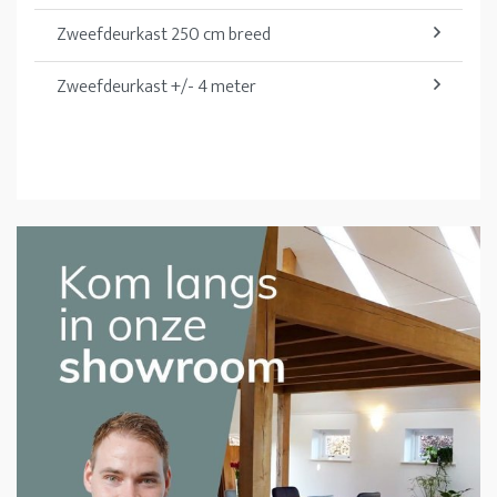
Zweefdeurkast 250 cm breed
Zweefdeurkast +/- 4 meter