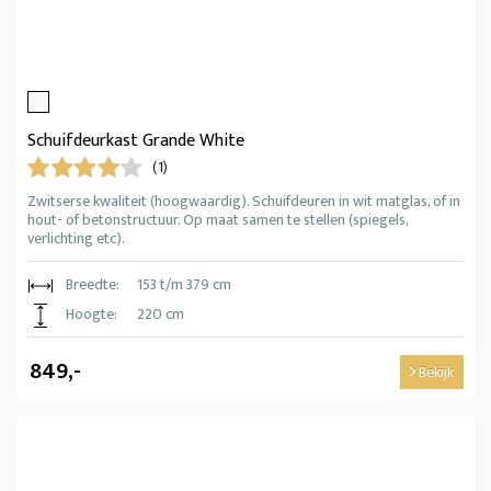
Schuifdeurkast Grande White
(1)
Zwitserse kwaliteit (hoogwaardig). Schuifdeuren in wit matglas, of in
hout- of betonstructuur. Op maat samen te stellen (spiegels,
verlichting etc).
Breedte:
153 t/m 379 cm
Hoogte:
220 cm
849,-
Bekijk