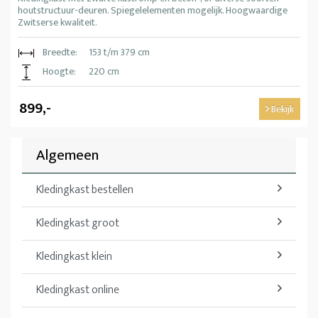
houtstructuur-deuren. Spiegelelementen mogelijk. Hoogwaardige
Zwitserse kwaliteit.
Breedte:
153 t/m 379 cm
Hoogte:
220 cm
899,-
Bekijk
Algemeen
Kledingkast bestellen
Kledingkast groot
Kledingkast klein
Kledingkast online