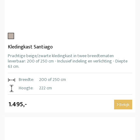
Kledingkast Santiago
Prachtige beige/zwarte kledingkast in twee breedtematen
leverbaar: 200 of 250 cm - Inclusief indeling en verlichting - Diepte
63 cm.
Breedte:
200 of 250 cm
Hoogte:
222 cm
1.495,-
Bekijk