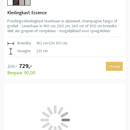
Kledingkast Essence
Prachtige kledingkast leverbaar in alpinewit, champagne, fango of
grafiet - Leverbaar in 160 cm, 200 cm, 240 cm of 300 cm breedte -
Met alu-grepen of rompkleur - mogelijkheid voor spiegeldeur.
Breedte:
162 cm t/m 301 cm
Hoogte:
223 cm
729,-
819,-
Bekijk
Bespaar 90,00