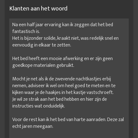
Klanten aan het woord
Na een half jaar ervaring kan ik zeggen dat het bed
fantastisch is.
Het is bijzonder solide, kraakt niet, was redelijk snel en
eenvoudig in elkaar te zetten.
Het bed heeft een mooie afwerking en er zijn geen
goedkope materialen gebruikt.
Mocht je net als ik de zwevende nachtkastjes erbij
nemen, adviseer ik wel om heel goed te meten en te
kijken waar je de haakjes in het kastje vastschroeft.
Je wil ze strak aan het bed hebben en hier zijn de
instructies wat onduidelijk.
Voor de rest kan ik het bed van harte aanraden. Deze zal
echt jaren meegaan.