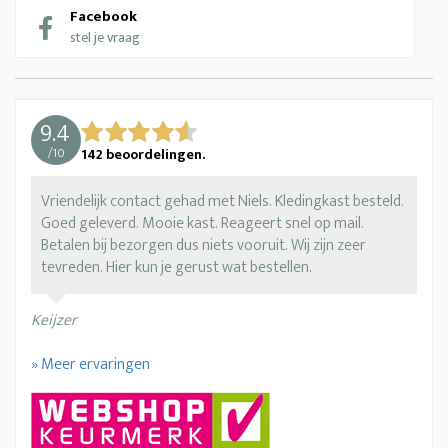
Facebook
stel je vraag
9.4
/
10
142
beoordelingen.
Vriendelijk contact gehad met Niels. Kledingkast besteld.
Goed geleverd. Mooie kast. Reageert snel op mail.
Betalen bij bezorgen dus niets vooruit. Wij zijn zeer
tevreden. Hier kun je gerust wat bestellen.
Keijzer
» Meer ervaringen