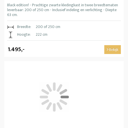
Black edition! - Prachtige zwarte kledingkast in twee breedtematen
leverbaar: 200 of 250 cm - Inclusief indeling en verlichting - Diepte
63 cm.
Breedte:
200 of 250 cm
Hoogte:
222 cm
1.495,-
Bekijk