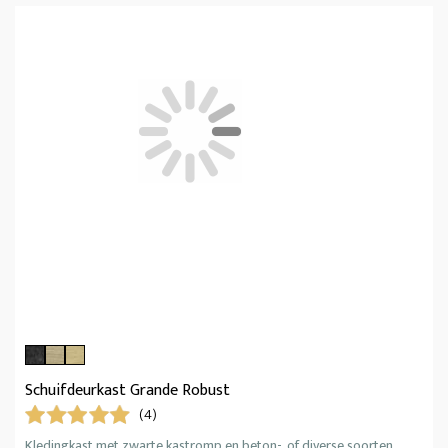
Schuifdeurkast Grande Robust
(4)
Kledingkast met zwarte kastromp en beton-, of diverse soorten