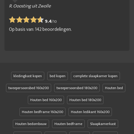
R. Ooosting uit Zwolle
9.4
/
10
Op basis van:
142
beoordelingen.
kledingkast kopen
bed kopen
complete slaapkamer kopen
tweepersoonsbed 160x200
tweepersoonsbed 180x200
Houten bed
Houten bed 160x200
Houten bed 180x200
Houten bedframe 160x200
Houten ledikant 160x200
Houten bedombouw
Houten bedframe
Slaapkamerkast