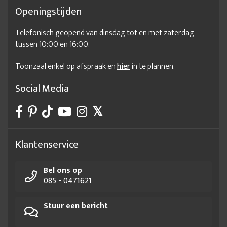
Openingstijden
Telefonisch geopend van dinsdag tot en met zaterdag
tussen 10:00 en 16:00.
Toonzaal enkel op afspraak en
hier
in te plannen.
Social Media
Klantenservice
Bel ons op
085 - 0471621
Stuur een bericht