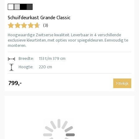
Schuifdeurkast Grande Classic
(3)
Hoogwaardige Zwitserse kwaliteit. Leverbaar in 4 verschillende
exclusieve kleurtinten, met opties voor spiegeldeuren. Eenvoudig te
monteren.
Breedte:
153 t/m 379 cm
Hoogte:
220 cm
799,-
Bekijk