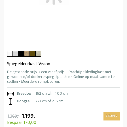
Spiegeldeurkast Vision
De getoonde prijs is een vanaf prijs! - Prachtige kledingkast met
gewone en/of donkere spiegelpanelen - Online op maat samen te
stellen - Meerdere rompkleuren.
Breedte:
162 cm t/m 400 cm
Hoogte:
223 cm of 236 cm
1.199,-
1.369,-
Bekijk
Bespaar 170,00