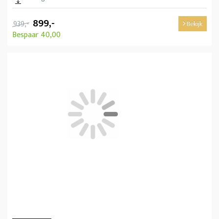
899,-
939,-
Bekijk
Bespaar 40,00