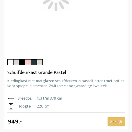
Schuifdeurkast Grande Pastel
Kledingkast met matglazen schuifdeuren in pasteltint(en) met opties
voor spiegel elementen. Zwitserse hoogwaardige kwaliteit.
Breedte:
153 t/m 379 cm
Hoogte:
220 cm
949,-
Bekijk