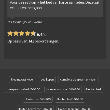
Voor de rest kan ik het bed van harte aanraden. Deze zal
echt jaren meegaan.
R. Ooosting uit Zwolle
9.4
/
10
Op basis van:
142
beoordelingen.
kledingkast kopen
bed kopen
complete slaapkamer kopen
tweepersoonsbed 160x200
tweepersoonsbed 180x200
Houten bed
Houten bed 160x200
Houten bed 180x200
Houten bedframe 160x200
Houten ledikant 160x200