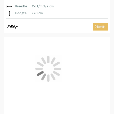
Breedte:
153 t/m 379 cm
Hoogte:
220 cm
799,-
Bekijk