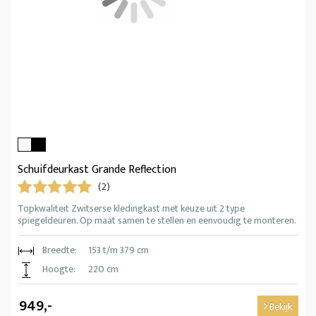
Schuifdeurkast Grande Reflection
(2)
Topkwaliteit Zwitserse kledingkast met keuze uit 2 type
spiegeldeuren. Op maat samen te stellen en eenvoudig te monteren.
Breedte:
153 t/m 379 cm
Hoogte:
220 cm
949,-
Bekijk