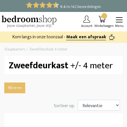
9.4
/
142 beoordelingen
10
Account
Winkelwagen
Menu
Kom langs in onze toonzaal -
Maak een afspraak
Slaapkamers
Zweefdeurkast 4 meter
Zweefdeurkast
+/- 4 meter
filteren
Sorteer op: