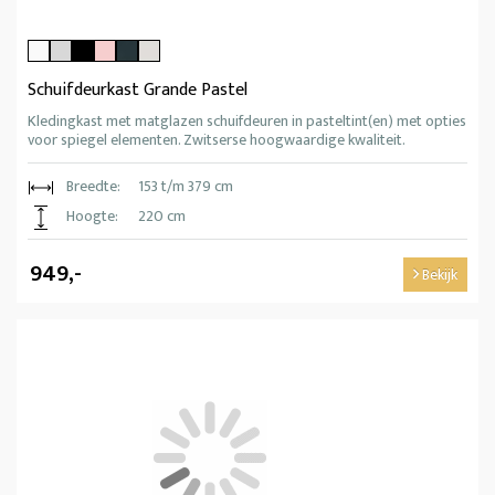
Schuifdeurkast Grande Pastel
Kledingkast met matglazen schuifdeuren in pasteltint(en) met opties
voor spiegel elementen. Zwitserse hoogwaardige kwaliteit.
Breedte:
153 t/m 379 cm
Hoogte:
220 cm
949,-
Bekijk