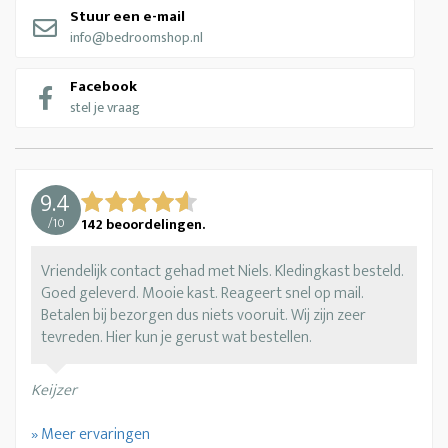
Stuur een e-mail
info@bedroomshop.nl
Facebook
stel je vraag
9.4
/
10
142
beoordelingen.
Vriendelijk contact gehad met Niels. Kledingkast besteld.
Goed geleverd. Mooie kast. Reageert snel op mail.
Betalen bij bezorgen dus niets vooruit. Wij zijn zeer
tevreden. Hier kun je gerust wat bestellen.
Keijzer
» Meer ervaringen