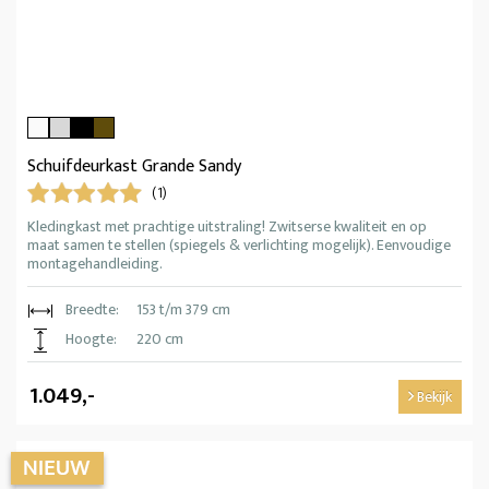
Schuifdeurkast Grande Sandy
(1)
Kledingkast met prachtige uitstraling! Zwitserse kwaliteit en op
maat samen te stellen (spiegels & verlichting mogelijk). Eenvoudige
montagehandleiding.
Breedte:
153 t/m 379 cm
Hoogte:
220 cm
1.049,-
Bekijk