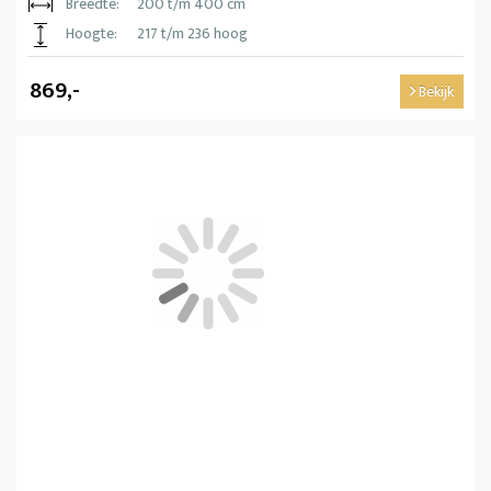
Breedte:
200 t/m 400 cm
Hoogte:
217 t/m 236 hoog
869,-
Bekijk