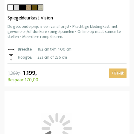
Spiegeldeurkast Vision
De getoonde prijs is een vanaf prijs! - Prachtige kledingkast met
gewone en/of donkere spiegelpanelen - Online op maat samen te
stellen - Meerdere rompkleuren.
Breedte:
162 cm t/m 400 cm
Hoogte:
223 cm of 236 cm
1.199,-
1.369,-
Bekijk
Bespaar 170,00