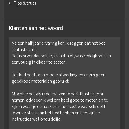
Tips & trucs
Klanten aan het woord
Na een half jaar ervaring kan ik zeggen dat het bed
fantastisch is.
Het is bijzonder solide, kraakt niet, was redelijk snel en
eenvoudig in elkaar te zetten.
Het bed heeft een mooie afwerking en er zijn geen
goedkope materialen gebruikt.
Mocht je net als ik de zwevende nachtkastjes erbij
nemen, adviseer ik wel om heel goed te meten en te
kijken waar je de haakjes in het kastje vastschroeft.
Je wil ze strak aan het bed hebben en hier zijn de
instructies wat onduidelijk.