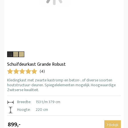
Schuifdeurkast Grande Robust
(4)
Kledingkast met zwarte kastromp en beton-, of diverse soorten
houtstructuur-deuren. Spiegelelementen mogelijk. Hoogwaardige
Zwitserse kwaliteit.
Breedte:
153 t/m 379 cm
Hoogte:
220 cm
899,-
Bekijk