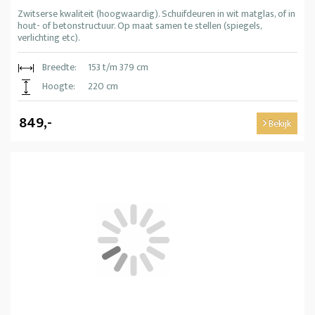
Zwitserse kwaliteit (hoogwaardig). Schuifdeuren in wit matglas, of in
hout- of betonstructuur. Op maat samen te stellen (spiegels,
verlichting etc).
Breedte:
153 t/m 379 cm
Hoogte:
220 cm
849,-
Bekijk