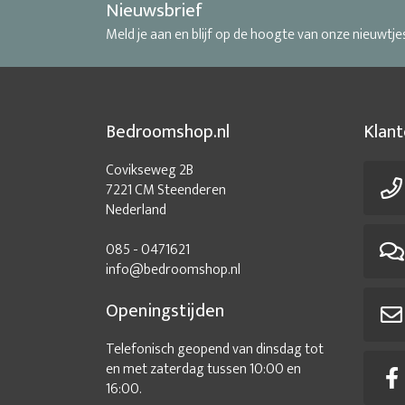
Nieuwsbrief
Meld je aan en blijf op de hoogte van onze nieuwtje
Bedroomshop.nl
Klant
Covikseweg 2B
7221 CM Steenderen
Nederland
085 - 0471621
info@bedroomshop.nl
Openingstijden
Telefonisch geopend van dinsdag tot
en met zaterdag tussen 10:00 en
16:00.