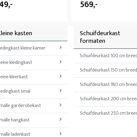
49,-
569,-
leine kasten
Schuifdeurkast
formaten
ledingkast kleine kamer
Schuifdeurkast 100 cm bree
leine kledingkast
Schuifdeurkast 150 cm bree
leine kleerkast
Schuifdeurkast 180 cm bree
ledingkast smal
Schuifdeurkast 200 cm bree
malle garderobekast
Schuifdeurkast 250 cm bree
malle hangkast
malle ladenkast