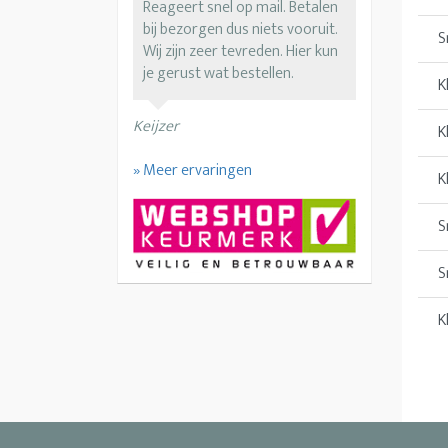
Reageert snel op mail. Betalen
bij bezorgen dus niets vooruit.
S
Wij zijn zeer tevreden. Hier kun
je gerust wat bestellen.
K
Keijzer
K
» Meer ervaringen
K
S
S
K