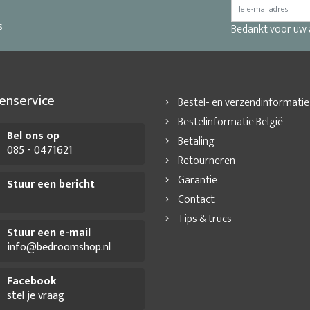
s
Bedankt voor uw
enservice
Bestel- en verzendinformatie
Bestelinformatie België
Bel ons op
Betaling
085 - 0471621
Retourneren
Garantie
Stuur een bericht
Contact
Tips & trucs
Stuur een e-mail
info@bedroomshop.nl
Facebook
stel je vraag