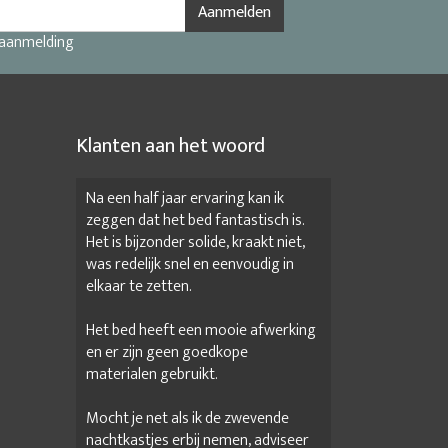
Aanmelden
 aanmelding
Klanten aan het woord
Na een half jaar ervaring kan ik
zeggen dat het bed fantastisch is.
Het is bijzonder solide, kraakt niet,
was redelijk snel en eenvoudig in
elkaar te zetten.
Het bed heeft een mooie afwerking
en er zijn geen goedkope
materialen gebruikt.
Mocht je net als ik de zwevende
nachtkastjes erbij nemen, adviseer