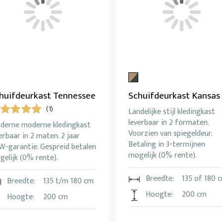
huifdeurkast Tennessee
Schuifdeurkast Kansas
(1)
Landelijke stijl kledingkast
leverbaar in 2 formaten.
derne moderne kledingkast
Voorzien van spiegeldeur.
erbaar in 2 maten. 2 jaar
Betaling in 3-termijnen
W-garantie. Gespreid betalen
mogelijk (0% rente).
elijk (0% rente).
Breedte:
135 of 180 
Breedte:
135 t/m 180 cm
Hoogte:
200 cm
Hoogte:
200 cm