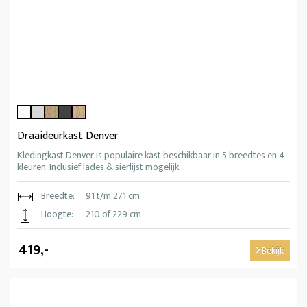
Draaideurkast Denver
Kledingkast Denver is populaire kast beschikbaar in 5 breedtes en 4
kleuren. Inclusief lades & sierlijst mogelijk.
Breedte:
91 t/m 271 cm
Hoogte:
210 of 229 cm
419,-
Bekijk