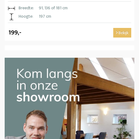
Breedte:
91, 136 of 181 cm
Hoogte:
197 cm
199,-
Bekijk