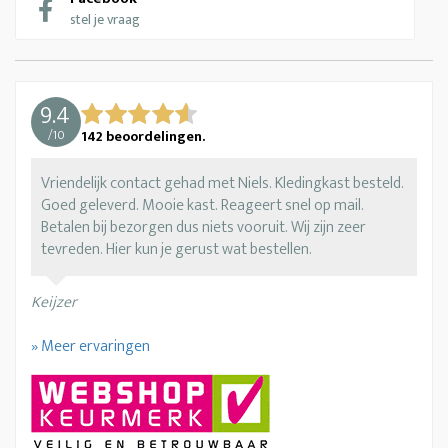
stel je vraag
9.4
/
10
142
beoordelingen.
Vriendelijk contact gehad met Niels. Kledingkast besteld.
Goed geleverd. Mooie kast. Reageert snel op mail.
Betalen bij bezorgen dus niets vooruit. Wij zijn zeer
tevreden. Hier kun je gerust wat bestellen.
Keijzer
» Meer ervaringen