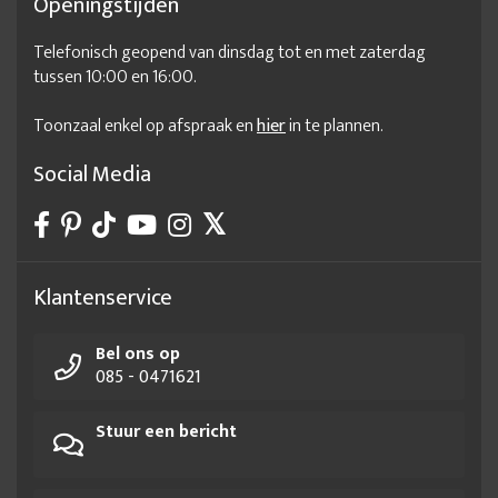
Openingstijden
Telefonisch geopend van dinsdag tot en met zaterdag
tussen 10:00 en 16:00.
Toonzaal enkel op afspraak en
hier
in te plannen.
Social Media
Klantenservice
Bel ons op
085 - 0471621
Stuur een bericht