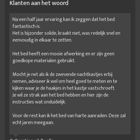
Klanten aan het woord
Na een half jaar ervaring kan ik zeggen dat het bed
fantastisch is.
Het is bijzonder solide, kraakt niet, was redelijk snel en
eenvoudig in elkaar te zetten.
Het bed heeft een mooie afwerking en er zijn geen
goedkope materialen gebruikt.
Mocht je net als ik de zwevende nachtkastjes erbij
nemen, adviseer ik wel om heel goed te meten en te
kijken waar je de haakjes in het kastje vastschroeft.
Je wil ze strak aan het bed hebben en hier zijn de
instructies wat onduidelijk.
Voor de rest kan ik het bed van harte aanraden. Deze zal
echt jaren meegaan.