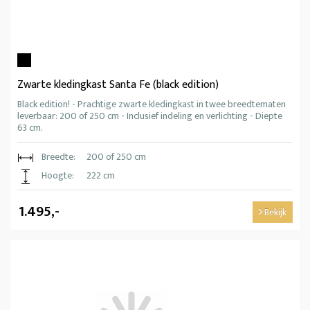
Zwarte kledingkast Santa Fe (black edition)
Black edition! - Prachtige zwarte kledingkast in twee breedtematen
leverbaar: 200 of 250 cm - Inclusief indeling en verlichting - Diepte
63 cm.
Breedte:
200 of 250 cm
Hoogte:
222 cm
1.495,-
Bekijk