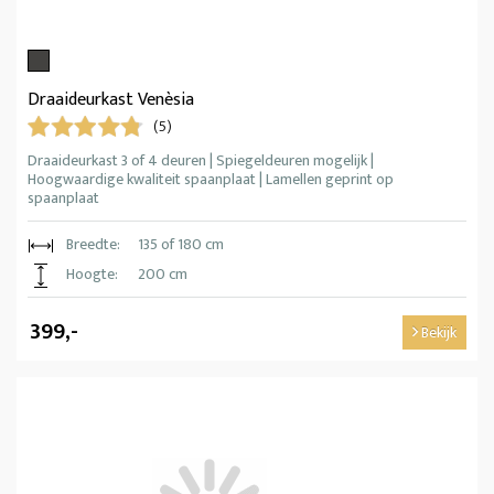
Draaideurkast Venèsia
(5)
Draaideurkast 3 of 4 deuren | Spiegeldeuren mogelijk |
Hoogwaardige kwaliteit spaanplaat | Lamellen geprint op
spaanplaat
Breedte:
135 of 180 cm
Hoogte:
200 cm
399,-
Bekijk