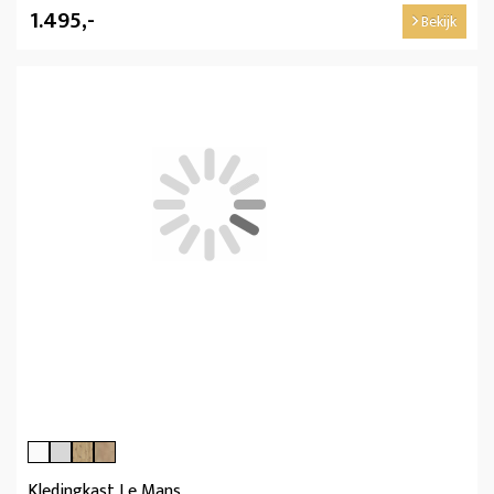
1.495,-
Bekijk
Kledingkast Le Mans