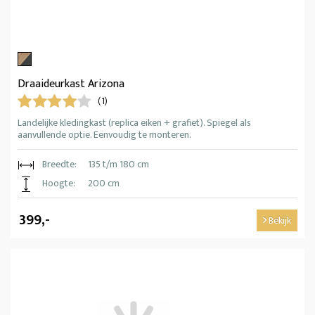
Draaideurkast Arizona
(1)
Landelijke kledingkast (replica eiken + grafiet). Spiegel als
aanvullende optie. Eenvoudig te monteren.
Breedte:
135 t/m 180 cm
Hoogte:
200 cm
399,-
Bekijk