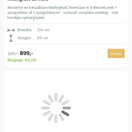
Moderne en betaalbare kledingkast leverbaar in 4 kleuren, met 1
spiegeldeur of 3 spiegeldeuren - inclusief complete indeling - met
handige opbergladen.
Breedte:
250 cm
Hoogte:
215 cm
899,-
939,-
Bekijk
Bespaar 40,00