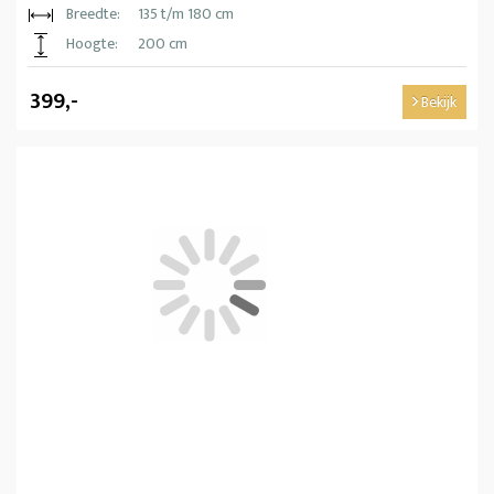
Breedte:
135 t/m 180 cm
Hoogte:
200 cm
399,-
Bekijk