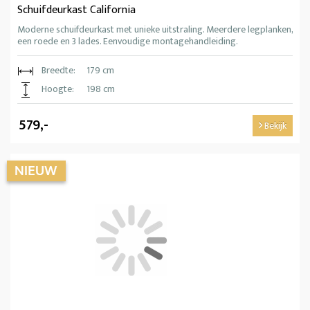
Schuifdeurkast California
Moderne schuifdeurkast met unieke uitstraling. Meerdere legplanken,
een roede en 3 lades. Eenvoudige montagehandleiding.
Breedte:
179 cm
Hoogte:
198 cm
579,-
Bekijk