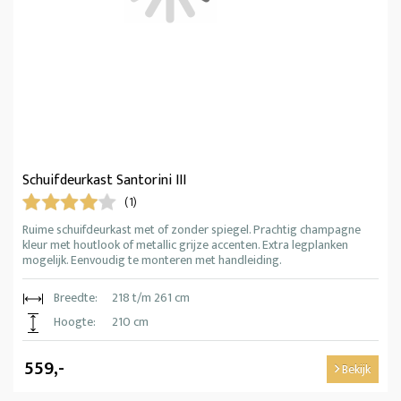
Schuifdeurkast Santorini III
(1)
Ruime schuifdeurkast met of zonder spiegel. Prachtig champagne
kleur met houtlook of metallic grijze accenten. Extra legplanken
mogelijk. Eenvoudig te monteren met handleiding.
Breedte:
218 t/m 261 cm
Hoogte:
210 cm
559,-
Bekijk