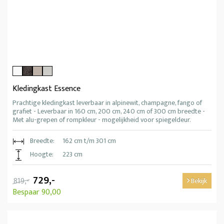
Kledingkast Essence
Prachtige kledingkast leverbaar in alpinewit, champagne, fango of
grafiet - Leverbaar in 160 cm, 200 cm, 240 cm of 300 cm breedte -
Met alu-grepen of rompkleur - mogelijkheid voor spiegeldeur.
Breedte:
162 cm t/m 301 cm
Hoogte:
223 cm
729,-
819,-
Bekijk
Bespaar 90,00