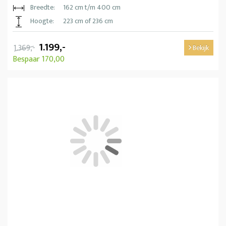
Breedte:
162 cm t/m 400 cm
Hoogte:
223 cm of 236 cm
1.199,-
1.369,-
Bekijk
Bespaar 170,00