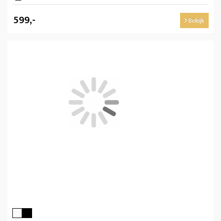
599,-
Bekijk