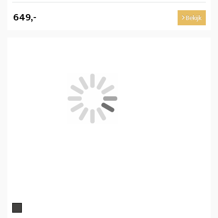
649,-
Bekijk