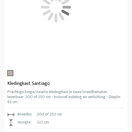
Kledingkast Santiago
Prachtige beige/zwarte kledingkast in twee breedtematen
leverbaar: 200 of 250 cm - Inclusief indeling en verlichting - Diepte
63 cm.
Breedte:
200 of 250 cm
Hoogte:
222 cm