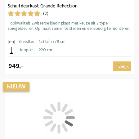
Schuifdeurkast Grande Reflection
(2)
Topkwaliteit Zwitserse kledingkast met keuze uit 2 type
spiegeldeuren. Op maat samen te stellen en eenvoudig te monteren.
Breedte:
153 t/m 379 cm
Hoogte:
220 cm
949,-
Bekijk