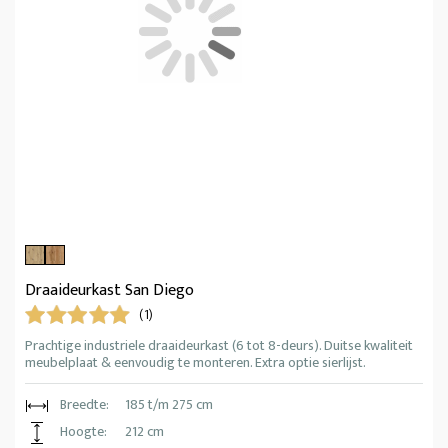
Draaideurkast San Diego
(1)
Prachtige industriele draaideurkast (6 tot 8-deurs). Duitse kwaliteit
meubelplaat & eenvoudig te monteren. Extra optie sierlijst.
Breedte:
185 t/m 275 cm
Hoogte:
212 cm