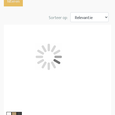
filteren
Sorteer op: