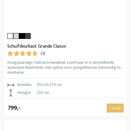
Schuifdeurkast Grande Classic
(3)
Hoogwaardige Zwitserse kwaliteit. Leverbaar in 4 verschillende
exclusieve kleurtinten, met opties voor spiegeldeuren. Eenvoudig te
monteren.
Breedte:
153 t/m 379 cm
Hoogte:
220 cm
799,-
Bekijk