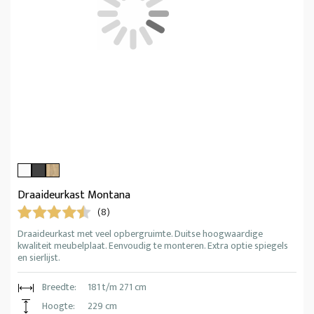
Draaideurkast Montana
(8)
Draaideurkast met veel opbergruimte. Duitse hoogwaardige
kwaliteit meubelplaat. Eenvoudig te monteren. Extra optie spiegels
en sierlijst.
Breedte:
181 t/m 271 cm
Hoogte:
229 cm