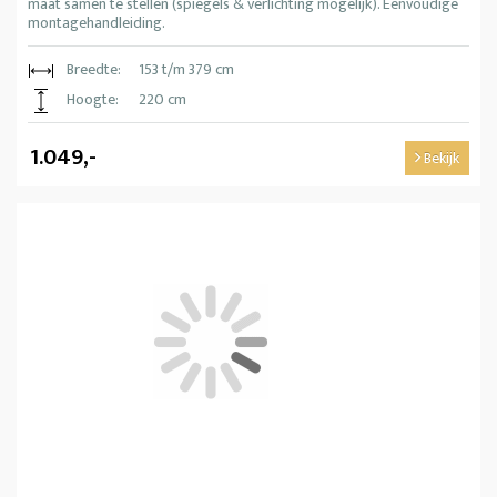
maat samen te stellen (spiegels & verlichting mogelijk). Eenvoudige
montagehandleiding.
Breedte:
153 t/m 379 cm
Hoogte:
220 cm
1.049,-
Bekijk