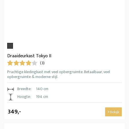
Draaideurkast Tokyo II
(3)
Prachtige kledingkast met veel opbergruimte. Betaalbaar, veel
opbergruimte & moderne stijl.
Breedte:
140 cm
Hoogte:
194 cm
349,-
Bekijk